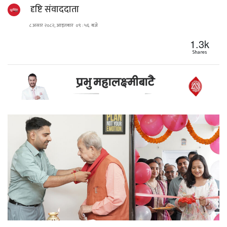
दृष्टि संवाददाता
८ असार २०८२, आइतबार ०९ : ५६ बजे
1.3k
Shares