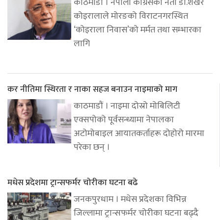
काठमाडौं । नेपाली कांग्रेसका नेता डा.शेखर
कोइरालाले मोरङको विराटनगरस्थित
‘कोइराला निवास’को मर्मत तथा सम्भारका
लागि
कर नीतिमा स्थिरता र नाका सहज बनाउन नाइमाको माग
काठमाडौं । नाइमा दोस्रो मोबिलिटी
एक्सपोको पूर्वसन्ध्यामा नेपालका
अटोमोबाइल आयातकर्ताहरू दोहोरो मारमा
परेका छन् ।
मधेस प्रदेशमा ट्रान्सफर्मर चोरीका घटना बढे
जनकपुरधाम । मधेस प्रदेशका विभिन्न
जिल्लामा ट्रान्सफर्मर चोरीका घटना बढ्दै