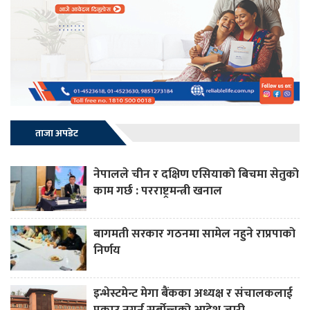
ताजा अपडेट
नेपालले चीन र दक्षिण एसियाको बिचमा सेतुको
काम गर्छ : परराष्ट्रमन्त्री खनाल
बागमती सरकार गठनमा सामेल नहुने राप्रपाको
निर्णय
इन्भेस्टमेन्ट मेगा बैंकका अध्यक्ष र संचालकलाई
पक्राउ नगर्न सर्बोच्चको आदेश जारी