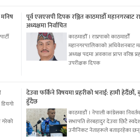
: मनिष
पूर्व एसएसपी दिपक रञ्जित काठमाडौँ महानगरबाट रा
अध्यक्षमा निर्वाचित
पार्टी
काठमाडौँ । राप्रपाको काठमाडौंँ
महानगरपालिकाको अधिवेशनबाट म
अध्यक्ष पदमा अवकाश प्राप्त वरिष्ठ प्र
उपरीक्षक दिपक
प
देउवा फर्किने विषयमा प्रहरीको भनाई: हामी हेर्दैछौं, 
हुँदैछ
 डियगो
काठमाडौं । नेपाली कांग्रेसका निवर्त
े गरेको
सभापति शेरबहादुर देउवा छिटै स्वदेश
उनीनिकट नेताहरूले बताइरहेका छन्