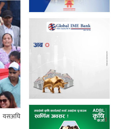
् । यसअघि