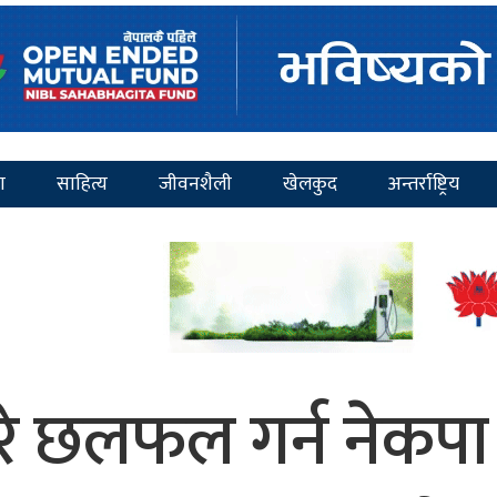
ा
साहित्य
जीवनशैली
खेलकुद
अन्तर्राष्ट्रिय
ारे छलफल गर्न नेकप