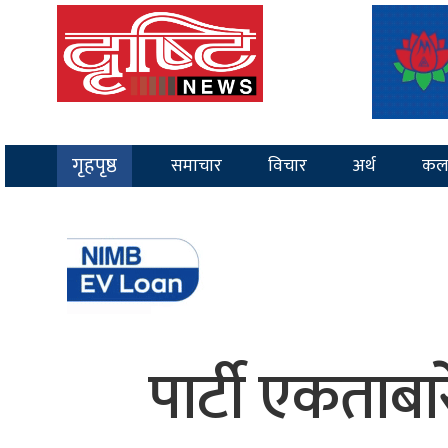
गृहपृष्ठ
समाचार
विचार
अर्थ
कल
पार्टी एकताब