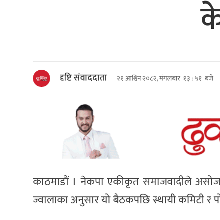
क
दृष्टि संवाददाता
२१ आश्विन २०८२, मंगलबार १३ : ५१ बजे
काठमाडौं । नेकपा एकीकृत समाजवादीले असोज २
ज्वालाका अनुसार यो बैठकपछि स्थायी कमिटी र पोल