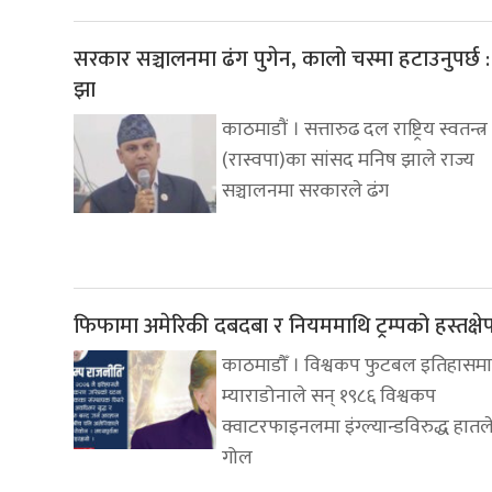
सरकार सञ्चालनमा ढंग पुगेन, कालो चस्मा हटाउनुपर्छ 
झा
काठमाडौं । सत्तारुढ दल राष्ट्रिय स्वतन्त्र 
(रास्वपा)का सांसद मनिष झाले राज्य
सञ्चालनमा सरकारले ढंग
फिफामा अमेरिकी दबदबा र नियममाथि ट्रम्पको हस्तक्षे
काठमाडौँ । विश्वकप फुटबल इतिहासमा
म्याराडोनाले सन् १९८६ विश्वकप
क्वाटरफाइनलमा इंग्ल्यान्डविरुद्ध हातल
गोल