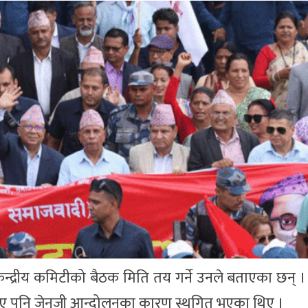
केन्द्रीय कमिटीको बैठक मिति तय गर्ने उनले बताएका छन
 भए पनि जेनजी आन्दोलनका कारण स्थगित भएका थिए ।