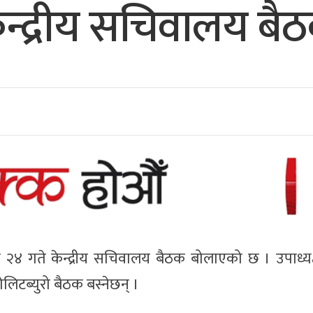
ेन्द्रीय सचिवालय बै
४ गते केन्द्रीय सचिवालय बैठक बोलाएको छ । उपाध्यक्
िटब्युरो बैठक बस्नेछन् ।