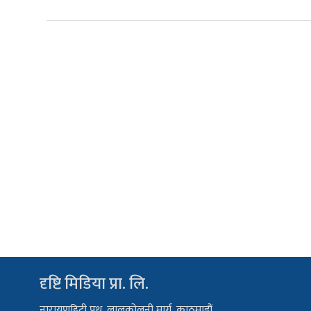
दृष्टि मिडिया प्रा. लि.
नारायणहिटी पथ, लालकोलनी मार्ग, काठमाडौं