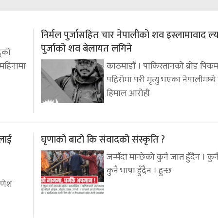
निर्मल पुर्जासहित चार नेपालीको शव इस्लामावाद ल्
पुर्जाको शव बेलायत लगिने
द्को
 महिनामा
काठमाडौं । पाकिस्तानको ब्रोड पिकम
पहिरोमा परी मृत्यु भएका नेपालीमध्ये वि
हिमाल आरोही
लाई
घृणाको बाटो कि संवादको संस्कृति ?
जन्मँदा मान्छेको कुनै जात हुँदैन । कुनै 
कुनै भाषा हुँदैन । हुन्छ
गणेश