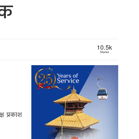
ठक
10.5k
Shares
ष प्रकाश