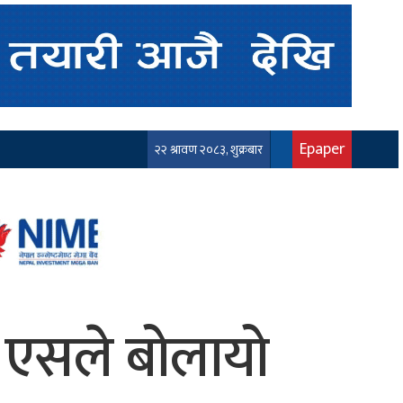
Epaper
२२ श्रावण २०८३, शुक्रबार
ा एसले बोलायो