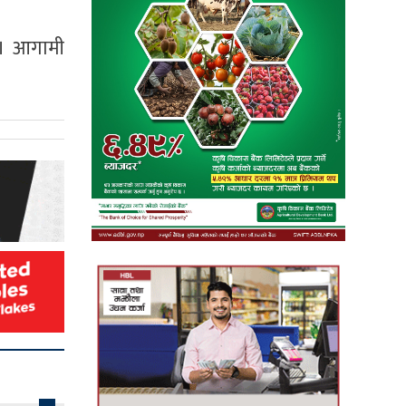
 । आगामी