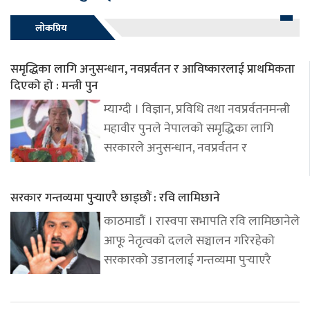
लोकप्रिय
समृद्धिका लागि अनुसन्धान, नवप्रर्वतन र आविष्कारलाई प्राथमिकता
दिएको हो : मन्त्री पुन
म्याग्दी । विज्ञान, प्रविधि तथा नवप्रर्वतनमन्त्री
महावीर पुनले नेपालको समृद्धिका लागि
सरकारले अनुसन्धान, नवप्रर्वतन र
सरकार गन्तव्यमा पुर्‍याएरै छाड्छौं : रवि लामिछाने
काठमाडौं । रास्वपा सभापति रवि लामिछानेले
आफू नेतृत्वको दलले सञ्चालन गरिरहेको
सरकारको उडानलाई गन्तव्यमा पुर्‍याएरै