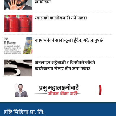
लामिछाने
ग्यासको कालोबजारी गर्ने पक्राउ
काम भनेको सानो-ठूलो हुँदैन, गर्दै जानुपर्छ
अनलाइन सट्टेबाजी र क्रिप्टोकरेन्सीको
कारोबारमा संलग्न तीन जना पक्राउ
दृष्टि मिडिया प्रा. लि.