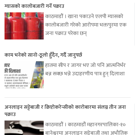
ग्यासको कालोबजारी गर्ने पक्राउ
काठमाडौं । खाना पकाउने एलपी ग्यासको
कालोबजारी गरेको आरोपमा भक्तपुरमा एक
जना पक्राउ परेका छन्
काम भनेको सानो-ठूलो हुँदैन, गर्दै जानुपर्छ
हातमा सीप र जागर भए जो पनि आत्मनिर्भर
बन्न सक्छ भन्ने उदाहरणीय पात्र हुन् दिलाशा
अनलाइन सट्टेबाजी र क्रिप्टोकरेन्सीको कारोबारमा संलग्न तीन जना
पक्राउ
काठमाडौं । काठमाडौं महानगरपालिका-१०
बानेश्वरमा अनलाइन सट्टेबाजी तथा अभौतिक