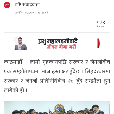
दृष्टि संवाददाता
२४ मंसिर २०८२, बुधबार २० : १९ बजे
2.7k
Shares
काठमाडौँ । लामो गृहकार्यपछि सरकार र जेनजीबीच
एक सम्झौतापत्रमा आज हस्ताक्षर हुँदैछ । सिंहदरबारमा
सरकार र जेनजी प्रतिनिधिबीच १० बुँदे सम्झौता हुन
लागेको हो ।