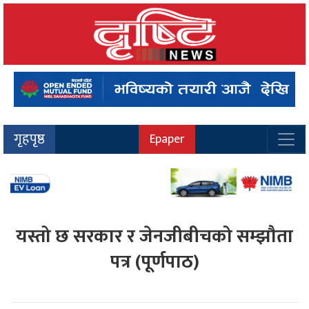
गृहपृष्ठ
Epaper
यस्तो छ सरकार र जेनजीबीचको सम्झौता
पत्र (पूर्णपाठ)