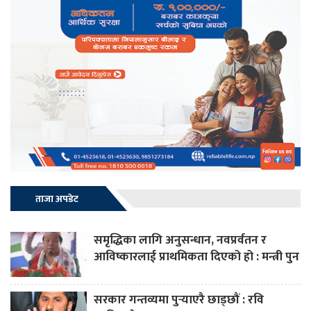
ताजा अपडेट
समृद्धिका लागि अनुसन्धान, नवप्रर्वतन र
आविष्कारलाई प्राथमिकता दिएको हो : मन्त्री पुन
सरकार गन्तव्यमा पुर्‍याएरै छाड्छौं : रवि