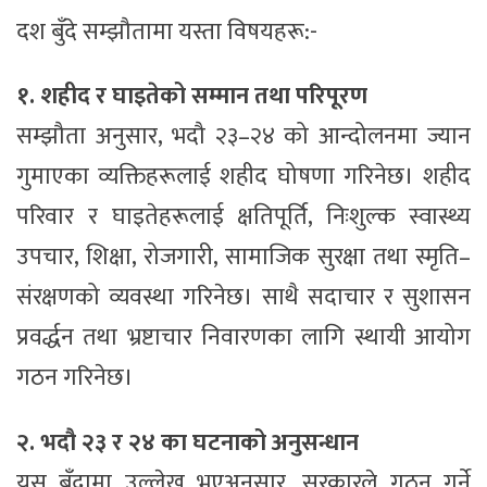
दश बुँदे सम्झौतामा यस्ता विषयहरू:-
१. शहीद र घाइतेको सम्मान तथा परिपूरण
सम्झौता अनुसार, भदौ २३–२४ को आन्दोलनमा ज्यान
गुमाएका व्यक्तिहरूलाई शहीद घोषणा गरिनेछ। शहीद
परिवार र घाइतेहरूलाई क्षतिपूर्ति, निःशुल्क स्वास्थ्य
उपचार, शिक्षा, रोजगारी, सामाजिक सुरक्षा तथा स्मृति–
संरक्षणको व्यवस्था गरिनेछ। साथै सदाचार र सुशासन
प्रवर्द्धन तथा भ्रष्टाचार निवारणका लागि स्थायी आयोग
गठन गरिनेछ।
२. भदौ २३ र २४ का घटनाको अनुसन्धान
यस बुँदामा उल्लेख भएअनुसार, सरकारले गठन गर्ने