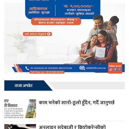
ताजा अपडेट
काम भनेको सानो-ठूलो हुँदैन, गर्दै जानुपर्छ
अनलाइन सट्टेबाजी र क्रिप्टोकरेन्सीको