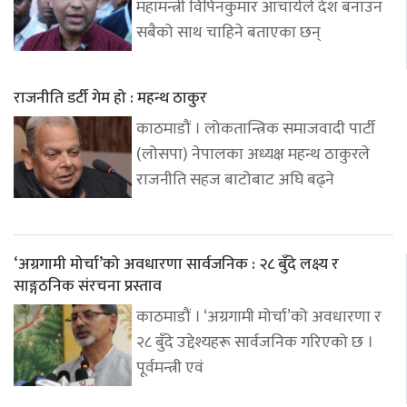
महामन्त्री विपिनकुमार आचार्यले देश बनाउन
सबैको साथ चाहिने बताएका छन्
राजनीति डर्टी गेम हो : महन्थ ठाकुर
काठमाडौं । लोकतान्त्रिक समाजवादी पार्टी
(लोसपा) नेपालका अध्यक्ष महन्थ ठाकुरले
राजनीति सहज बाटोबाट अघि बढ्ने
‘अग्रगामी मोर्चा’को अवधारणा सार्वजनिक : २८ बुँदे लक्ष्य र
साङ्गठनिक संरचना प्रस्ताव
काठमाडौं । ‘अग्रगामी मोर्चा’को अवधारणा र
२८ बुँदे उद्देश्यहरू सार्वजनिक गरिएको छ ।
पूर्वमन्त्री एवं