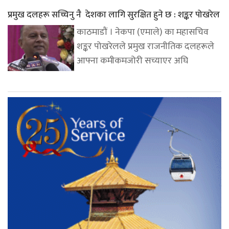
प्रमुख दलहरू सच्चिनु नै देशका लागि सुरक्षित हुने छ : शङ्कर पोखरेल
काठमाडौं । नेकपा (एमाले) का महासचिव
शङ्कर पोखरेलले प्रमुख राजनीतिक दलहरूले
आफ्ना कमीकमजोरी सच्याएर अघि