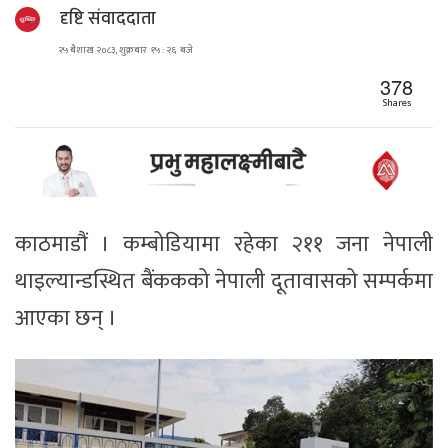
दृष्टि संवाददाता
२५ बैशाख २०८३, शुक्रबार १५ : २६ बजे
378
Shares
काठमाडौं । कम्बोडियामा रहेका २११ जना नेपाली
थाइल्यान्डस्थित बैंककको नेपाली दूतावासको सम्पर्कमा
आएका छन् ।