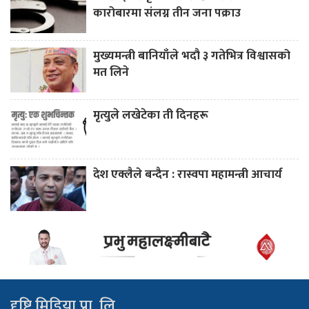
कारोबारमा संलग्न तीन जना पक्राउ
मुख्यमन्त्री बानियाँले भदौ ३ गतेभित्र विश्वासको
मत लिने
मृत्युले लखेटेका ती दिनहरू
देश एक्लैले बन्दैन : रास्वपा महामन्त्री आचार्य
दृष्टि मिडिया प्रा. लि.