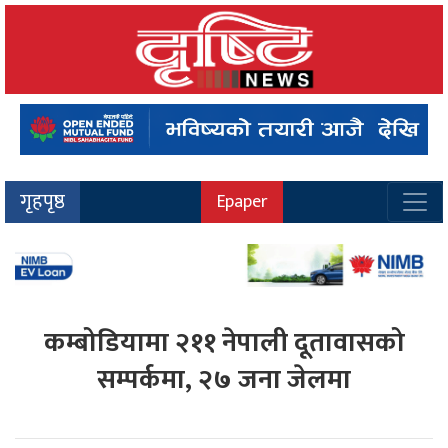
गृहपृष्ठ
Epaper
कम्बोडियामा २११ नेपाली दूतावासको
सम्पर्कमा, २७ जना जेलमा