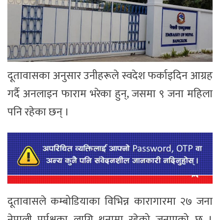
दूतावासका अनुसार उनीहरूले स्वदेश फर्काइदिन आग्रह
गर्दै अनलाइन फाराम भरेका हुन्, जसमा ९ जना महिला
पनि रहेका छन् ।
दूतावासले कम्बोडियाका विभिन्न कारागारमा २७ जना
नेपाली पुर्पक्षका लागि थुनामा रहेको जनाएको छ ।