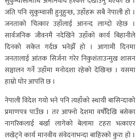
सुकुम्वासीमाथि अमानवीय हरकत देखाउनु भएको छ ।
जति पनि सुकुम्वासी हुनुहुन्छ, उहाँहरू सबै नेपाली हो ।
जनताको चित्कार उहाँलाई आनन्द लाग्दो रहेछ ।
सार्वजनिक जीवनमै नदेखिने उहाँको कार्य बिहानीले
दिनको सकेत गर्दछ भनेझैँ हो । आगामी दिनमा
जनतालाई आंतक सिर्जना गरेर निकुशंताउन्मुख शासन
सञ्चालन गर्ने उहाँमा मनोदशा रहेको देखिन्छ । यसमा
हाम्रो घोर आपत्ति छ ।
नेपाली विदेश गयो भने पनि त्यहाँको स्थायी बासिन्दाको
प्रमाणपत्र पाउँछ । तर आफ्नो देशमा वर्षौँदेखि बसेका
नागरिकलाई बर्खा लागेको बेलामा टहरा भत्काएर
लखेट्ने कार्य मानवीय संवेदनाभन्दा बाहिरको कुरा हो ।