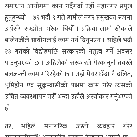
समाधान आयोगमा काम गर्दैगर्दा उहाँ महानगर प्रमुख
हुनुहुन्थ्यो । ७९ भदौ ९ गते हामीले नगर प्रमुखका रूपमा
उहाँसँग सम्झौता गरेका थियौँ । प्रक्रिया लामो रहेकाले
बालेनजीले आयोगलाई काम गर्न दिनुभएन । अहिले भदौ
२३ गतेको विद्रोहपछि सरकारको नेतृत्व गर्ने अवसर
पाउनुभएको छ । अहिलेको सरकारले गैरकानुनी तवरले
बलजफ्ती काम गरिरहेको छ । उहाँ मेयर छँदा नै दलित,
भूमिहीन एवं सुकुम्वासीको पक्षमा काम गरेर त्यसको
उचित व्यवस्थापन गरौँ भन्दा उहाँले अस्वीकार गर्नुभएको
हो ।
तर, अहिले अनागरिक जस्तो व्यवहार गरेर