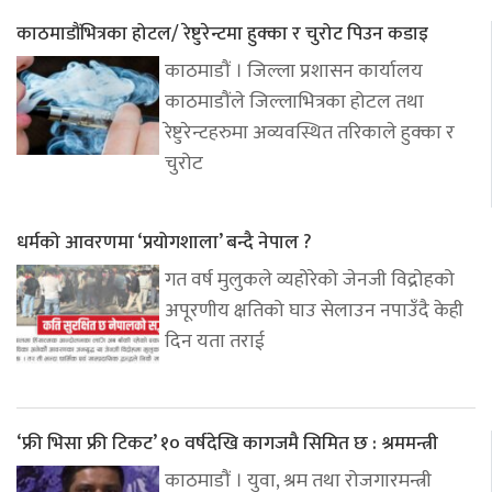
काठमाडौंभित्रका होटल/ रेष्टुरेन्टमा हुक्का र चुरोट पिउन कडाइ
काठमाडौं । जिल्ला प्रशासन कार्यालय
काठमाडौंले जिल्लाभित्रका होटल तथा
रेष्टुरेन्टहरुमा अव्यवस्थित तरिकाले हुक्का र
चुरोट
धर्मको आवरणमा ‘प्रयोगशाला’ बन्दै नेपाल ?
गत वर्ष मुलुकले व्यहोरेको जेनजी विद्रोहको
अपूरणीय क्षतिको घाउ सेलाउन नपाउँदै केही
दिन यता तराई
‘फ्री भिसा फ्री टिकट’ १० वर्षदेखि कागजमै सिमित छ : श्रममन्त्री
काठमाडौं । युवा, श्रम तथा रोजगारमन्त्री