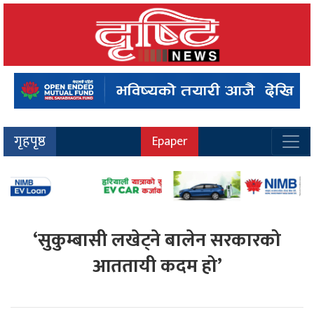
गृहपृष्ठ
Epaper
‘सुकुम्बासी लखेट्ने बालेन सरकारको
आततायी कदम हो’