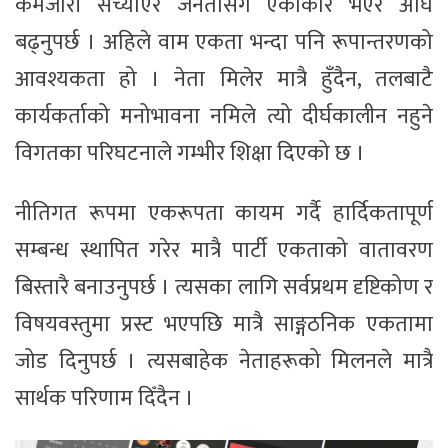
कमजोरी सच्याएर जनतासँग एकाकार भएर अघि
बढ्नुपर्छ । अहिले वाम एकता भन्दा पनि रूपान्तरणको
आवश्यकता हो । नेता मिलेर मात्रै हुँदैन, तलबाटै
कार्यकर्ताको मनोभावना नमिले त्यो दीर्घकालीन नहुने
विगतका परिघटनाले गम्भीर शिक्षा दिएको छ ।
नीतिगत रूपमा एकरूपता कायम गर्दै हार्दिकतापूर्ण
सम्बन्ध स्थापित गरेर मात्रै पार्टी एकताको वातावरण
बिस्तारै बनाउनुपर्छ । त्यसका लागि सर्वप्रथम दृष्टिकोण र
विषयवस्तुमा प्रस्ट भएपछि मात्रै साङ्गठनिक एकतामा
जोड दिनुपर्छ । त्यसबाहेक नेताहरूको मिलनले मात्रै
सार्थक परिणाम दिँदैन ।