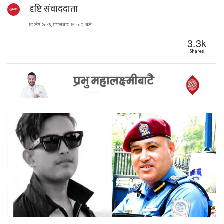
दृष्टि संवाददाता
१२ जेष्ठ २०८३, मंगलबार १८ : ०२ बजे
3.3k
Shares