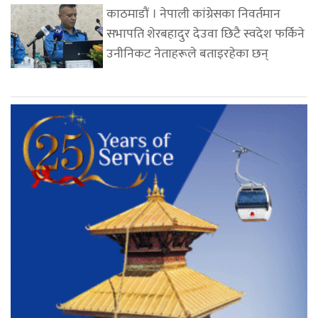
काठमाडौं । नेपाली कांग्रेसका निवर्तमान
सभापति शेरबहादुर देउवा छिटै स्वदेश फर्किने
उनीनिकट नेताहरूले बताइरहेका छन्