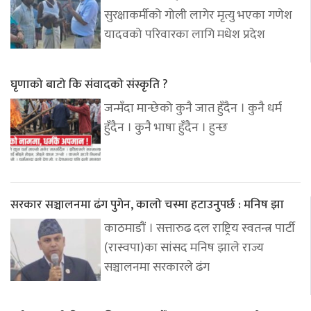
सुरक्षाकर्मीको गोली लागेर मृत्यु भएका गणेश
यादवको परिवारका लागि मधेश प्रदेश
घृणाको बाटो कि संवादको संस्कृति ?
जन्मँदा मान्छेको कुनै जात हुँदैन । कुनै धर्म
हुँदैन । कुनै भाषा हुँदैन । हुन्छ
सरकार सञ्चालनमा ढंग पुगेन, कालो चस्मा हटाउनुपर्छ : मनिष झा
काठमाडौं । सत्तारुढ दल राष्ट्रिय स्वतन्त्र पार्टी
(रास्वपा)का सांसद मनिष झाले राज्य
सञ्चालनमा सरकारले ढंग