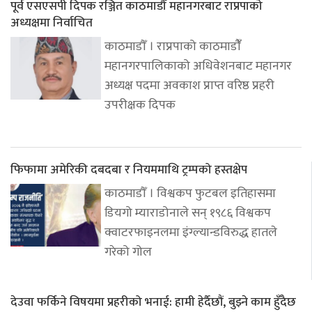
पूर्व एसएसपी दिपक रञ्जित काठमाडौँ महानगरबाट राप्रपाको
अध्यक्षमा निर्वाचित
काठमाडौँ । राप्रपाको काठमाडौंँ
महानगरपालिकाको अधिवेशनबाट महानगर
अध्यक्ष पदमा अवकाश प्राप्त वरिष्ठ प्रहरी
उपरीक्षक दिपक
फिफामा अमेरिकी दबदबा र नियममाथि ट्रम्पको हस्तक्षेप
काठमाडौँ । विश्वकप फुटबल इतिहासमा
डियगो म्याराडोनाले सन् १९८६ विश्वकप
क्वाटरफाइनलमा इंग्ल्यान्डविरुद्ध हातले
गरेको गोल
देउवा फर्किने विषयमा प्रहरीको भनाई: हामी हेर्दैछौं, बुझ्ने काम हुँदैछ