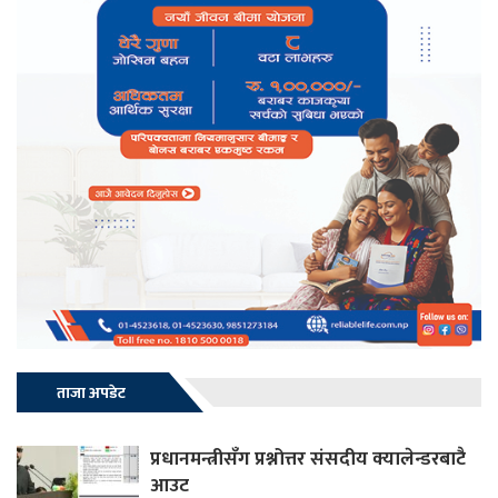
ताजा अपडेट
प्रधानमन्त्रीसँग प्रश्नोत्तर संसदीय क्यालेन्डरबाटै
आउट