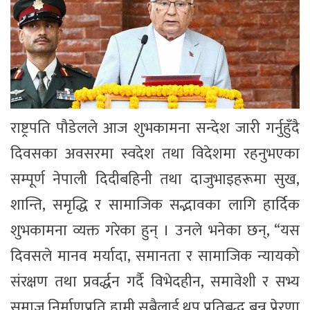
राष्ट्रपति पौडेलले आज शुभकामना सन्देश जारी गर्नुहुँदै
दिवसका अवसरमा स्वदेश तथा विदेशमा रहनुभएका
सम्पूर्ण नेपाली दिदीबहिनी तथा दाजुभाइहरूमा सुख,
शान्ति, समृद्धि र सामाजिक सद्भावका लागि हार्दिक
शुभकामना व्यक्त गरेका हुन् । उनले भनेका छन्, “यस
दिवसले मानव मर्यादा, समानता र सामाजिक न्यायको
संरक्षण तथा प्रवर्द्धन गर्दै विभेदहीन, समावेशी र सभ्य
समाज निर्माणप्रति हामी सबैलाई थप प्रतिबद्ध बन्न प्रेरणा