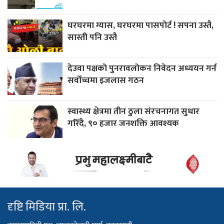
घरघरमा ग्यास, घरघरमा पासपोर्ट ! सपना उस्तै,
सास्ती पनि उस्तै
देउवा पक्षको पुनरावलोकन निवेदन अध्ययन गर्न
सर्वोच्चमा इजलास गठन
स्वास्थ्य क्षेत्रमा तीन ठुला संरचनागत सुधार
गरिँदै, ९० हजार जनशक्ति आवश्यक
दृष्टि मिडिया प्रा. लि.