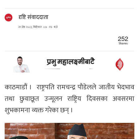
दृष्टि संवाददाता
२१ जेष्ठ २०८३, बिहिबार ०७ : १७ बजे
252
Shares
काठमाडौं । राष्ट्रपति रामचन्द्र पौडेलले जातीय भेदभाव
तथा छुवाछूत उन्मूलन राष्ट्रिय दिवसका अवसरमा
शुभकामना व्यक्त गरेका छन् ।