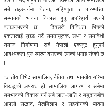
उल्लेख गर्दै राष्ट्रपति पौडेलले त्यसका लागि समाजका
सबै तह÷वर्गमा चेतना, सहिष्णुता र पारस्परिक
सम्मानको भावना विकास हुनु अपरिहार्य भएको
बताउनुभएको छ । दिवसले विविधता भित्रको
एकतालाई सुदृढ गर्दै समतामूलक, सभ्य र समावेशी
समाज निर्माणमा सबै नेपाली एकजुट हुनुपर्ने
आवश्यकता पुनः स्मरण गराएको उनको भनाइ रहेको छ
।
“जातीय विभेद सामाजिक, नैतिक तथा मानवीय गरिमा
विरुद्धको अपराध हो सामाजिक जागरण र सबैमा
समभावको विकास गर्न सबै जात–जाति र समुदायबीच
आपसी सद्भाव, मेलमिलाप र सहयोगको भावना