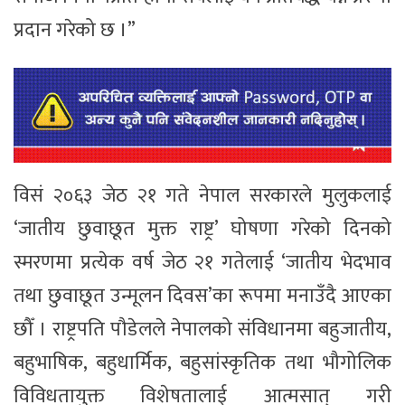
प्रदान गरेको छ ।”
विसं २०६३ जेठ २१ गते नेपाल सरकारले मुलुकलाई
‘जातीय छुवाछूत मुक्त राष्ट्र’ घोषणा गरेको दिनको
स्मरणमा प्रत्येक वर्ष जेठ २१ गतेलाई ‘जातीय भेदभाव
तथा छुवाछूत उन्मूलन दिवस’का रूपमा मनाउँदै आएका
छौँ । राष्ट्रपति पौडेलले नेपालको संविधानमा बहुजातीय,
बहुभाषिक, बहुधार्मिक, बहुसांस्कृतिक तथा भौगोलिक
विविधतायुक्त विशेषतालाई आत्मसात् गरी