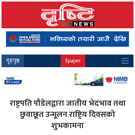
गृहपृष्ठ
Epaper
राष्ट्रपति पौडेलद्वारा जातीय भेदभाव तथा
छुवाछूत उन्मूलन राष्ट्रिय दिवसको
शुभकामना