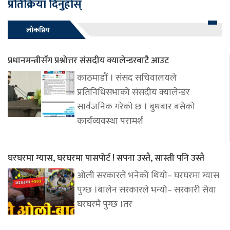
प्रतिक्रिया दिनुहोस्
लोकप्रिय
प्रधानमन्त्रीसँग प्रश्नोत्तर संसदीय क्यालेन्डरबाटै आउट
काठमाडौं । संसद सचिवालयले
प्रतिनिधिसभाको संसदीय क्यालेन्डर
सार्वजनिक गरेको छ । बुधबार बसेको
कार्यव्यवस्था परामर्श
घरघरमा ग्यास, घरघरमा पासपोर्ट ! सपना उस्तै, सास्ती पनि उस्तै
ओली सरकारले भनेको थियो– घरघरमा ग्यास
पुग्छ ।बालेन सरकारले भन्यो– सरकारी सेवा
घरघरमै पुग्छ ।तर