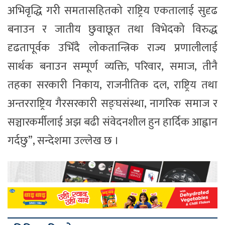
अभिवृद्धि गरी समतासहितको राष्ट्रिय एकतालाई सुदृढ
बनाउन र जातीय छुवाछूत तथा विभेदको विरुद्ध
दृढतापूर्वक उभिँदै लोकतान्त्रिक राज्य प्रणालीलाई
सार्थक बनाउन सम्पूर्ण व्यक्ति, परिवार, समाज, तीनै
तहका सरकारी निकाय, राजनीतिक दल, राष्ट्रिय तथा
अन्तरराष्ट्रिय गैरसरकारी सङ्घसंस्था, नागरिक समाज र
सञ्चारकर्मीलाई अझ बढी संवेदनशील हुन हार्दिक आह्वान
गर्दछु”, सन्देशमा उल्लेख छ ।