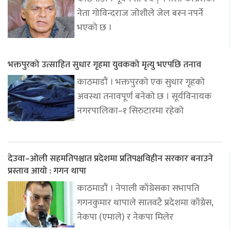
नेता गोविन्दराज जोशीले जेल बस्न नपर्ने
भएको छ ।
भक्तपुरको उत्साहित सुधार गृहमा युवकको मृत्यु भएपछि तनाव
काठमाडौं । भक्तपुरको एक सुधार गृहको
अवस्था तनावपूर्ण बनेको छ । सूर्यविनायक
नगरपालिका–१ सिरुटारमा रहेको
देउवा–ओली सहमतिपश्चात प्रदेशमा प्रतिपक्षविहीन सरकार बनाउने
प्रस्ताव आयो : गगन थापा
काठमाडौं । नेपाली काँग्रेसका सभापति
गगनकुमार थापाले सातवटै प्रदेशमा काँग्रेस,
नेकपा (एमाले) र नेकपा मिलेर