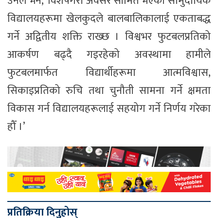
उनले भने, ‘विशेषगरी अवसर सीमित भएका सामुदायिक
विद्यालयहरूमा खेलकुदले बालबालिकालाई एकताबद्ध
गर्ने अद्वितीय शक्ति राख्छ । विश्वभर फुटबलप्रतिको
आकर्षण बढ्दै गइरहेको अवस्थामा हामीले
फुटबलमार्फत विद्यार्थीहरूमा आत्मविश्वास,
सिकाइप्रतिको रुचि तथा चुनौती सामना गर्ने क्षमता
विकास गर्न विद्यालयहरूलाई सहयोग गर्ने निर्णय गरेका
हौँ ।’
प्रतिक्रिया दिनुहोस्