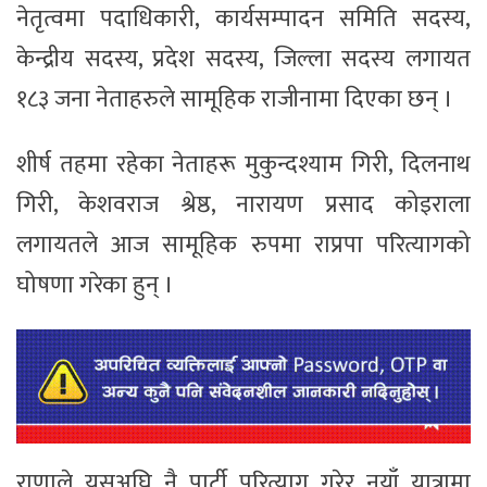
नेतृत्वमा पदाधिकारी, कार्यसम्पादन समिति सदस्य,
केन्द्रीय सदस्य, प्रदेश सदस्य, जिल्ला सदस्य लगायत
१८३ जना नेताहरुले सामूहिक राजीनामा दिएका छन् ।
शीर्ष तहमा रहेका नेताहरू मुकुन्दश्याम गिरी, दिलनाथ
गिरी, केशवराज श्रेष्ठ, नारायण प्रसाद कोइराला
लगायतले आज सामूहिक रुपमा राप्रपा परित्यागको
घोषणा गरेका हुन् ।
राणाले यसअघि नै पार्टी परित्याग गरेर नयाँ यात्रामा