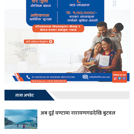
ताजा अपडेट
अब दुई घण्टामा नारायणगढदेखि बुटवल