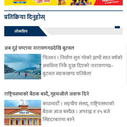
प्रतिक्रिया दिनुहोस्
लोकप्रिय
अब दुई घण्टामा नारायणगढदेखि बुटवल
चितवन । निर्माण सुरु गरेको झण्डै सात वर्षको
अवधिमा निकै दुःख दिएको नारायणगढ–
बुटवल सडकखण्ड यतिबेला
राष्ट्रियसभाको बैठक बस्दै, गृहमन्त्रीले जवाफ दिने
काठमाडौं । सङ्घीय संसद्, राष्ट्रियसभाको
बैठक आज बस्दैछ । अपराह्न १ः १५ बजे
सिंहदरबारमा बस्ने