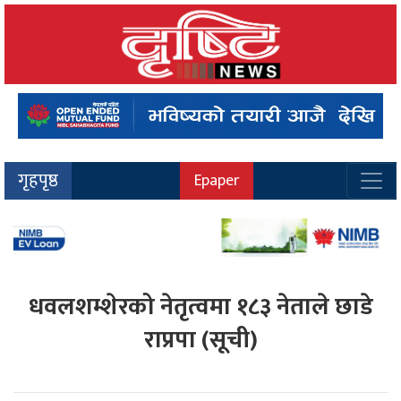
गृहपृष्ठ
Epaper
धवलशम्शेरको नेतृत्वमा १८३ नेताले छाडे
राप्रपा (सूची)