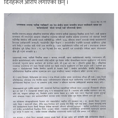
दिनेहरूले आरोप लगाएका छन् ।