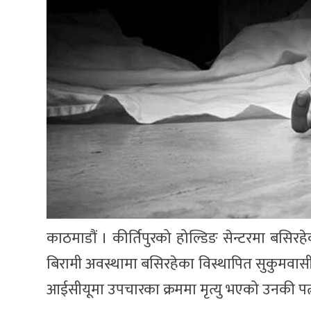
काठमाडौं । कीर्तिपुरको होल्डिङ सेन्टरमा बसिर
बिरामी अवस्थामा बसिरहेका विस्थापित सुकुमवासी
आईसीयूमा उपचारका क्रममा मृत्यु भएको उनकी पत्न