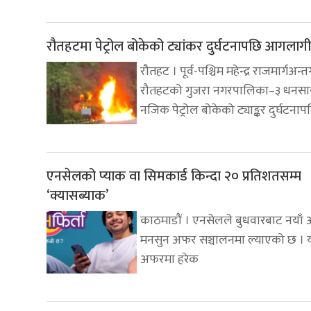
रौतहटमा पेट्रोल बोकेको ट्यांकर दुर्घटनापछि आगलागी
रौतहट । पूर्व-पश्चिम महेन्द्र राजमार्गअन्तर
रौतहटको गुजरा नगरपालिका–३ धनसा
नजिक पेट्रोल बोकेको ट्याङ्कर दुर्घटनाप
एनसेलको प्याक वा सिमकार्ड किन्दा २० प्रतिशतसम्म
‘क्यासब्याक’
काठमाडौं । एनसेलले बुधवारबाट नयाँ
मनसुन अफर सञ्चालनमा ल्याएको छ । 
अफरमा हरेक