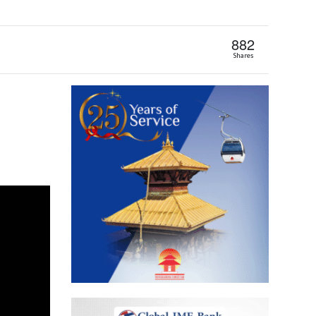
882
Shares