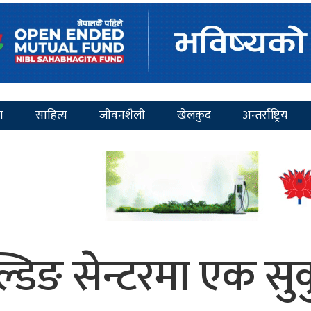
ा
साहित्य
जीवनशैली
खेलकुद
अन्तर्राष्ट्रिय
ल्डिङ सेन्टरमा एक सुकु