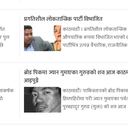
प्रगतिशील लोकतान्त्रिक पार्टी विभाजित
्गत
काठमाडौं । प्रगतिशील लोकतान्त्रिक प
र पुल
औपचारिक रूपमा विभाजित भएको 
छि
पार्टीभित्र उत्पन्न वैचारिक, राजनीतिक
ब्रोड पिकमा ज्यान गुमाएका गुरुङको शव आज काठम
आइपुग्ने
 आकर्षक
काठमाडौं। पाकिस्तानको ब्रोड पिकम
यो
हिमपहिरोमा परी ज्यान गुमाएका पर्व
पुरबहादुर गुरुङ (युक्त) को शव आज