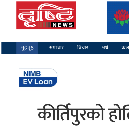
गृहपृष्ठ
समाचार
विचार
अर्थ
कल
कीर्तिपुरको हो