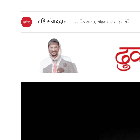
दृष्टि संवाददाता
२१ जेष्ठ २०८३, बिहिबार १५ : ५२ बजे