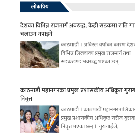
लोकप्रिय
देशका विभिन्न राजमार्ग अवरुद्ध, केही सडकमा राति गा
चलाउन नपाइने
काठमाडौं । अविरल वर्षाका कारण देश
विभिन्न जिल्लाका प्रमुख राजमार्ग तथा
सडकखण्ड अवरुद्ध भएका छन्
काठमाडौं महानगरका प्रमुख प्रशासकीय अधिकृत गुरागा
निवृत्त
काठमाडौं । काठमाडौं महानगरपालिक
प्रमुख प्रशासकीय अधिकृत सरोज गुरागा
निवृत्त भएका छन् । गुरागाईँले,