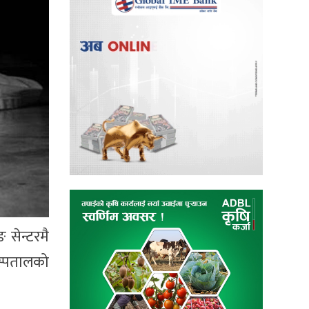
 सेन्टरमै
अस्पतालको