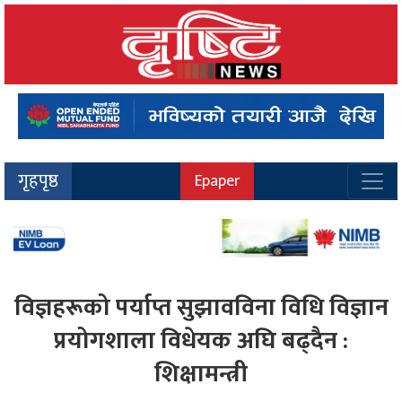
गृहपृष्ठ
Epaper
विज्ञहरूको पर्याप्त सुझावविना विधि विज्ञान
प्रयोगशाला विधेयक अघि बढ्दैन :
शिक्षामन्त्री