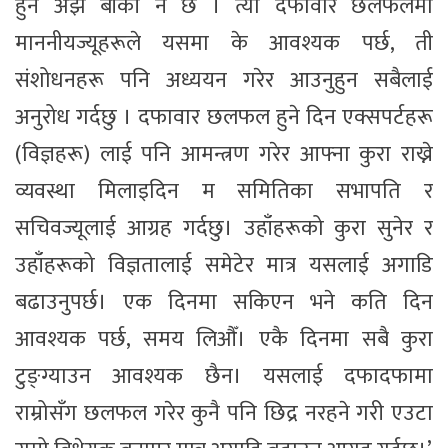
हुन अझै बाँकी नै छ । त्यो दफावार छलफलमा
माननीयज्यूहरूले यसमा के आवश्यक पर्छ, ती
संशोधनहरू पनि अध्ययन गरेर आउनुहुन सबैलाई
अनुरोध गर्दछु । दफावार छलफल हुने दिन एक्सपर्टहरू
(विज्ञहरू) लाई पनि आमन्त्रण गरेर आफ्ना कुरा राख्ने
व्यवस्था मिलाइदिन म समितिका सभापति र
सचिवज्यूलाई आग्रह गर्दछु। उहाँहरूको कुरा सुनेर र
उहाँहरूको विज्ञतालाई समेटेर मात्र यसलाई अगाडि
बढाउनुपर्छ। एक दिनमा सकिएन भने कति दिन
आवश्यक पर्छ, समय लिऔँ। एकै दिनमा सबै कुरा
टुङ्ग्याउन आवश्यक छैन। यसलाई दफादफामा
राम्रोसँग छलफल गरेर कुनै पनि छिद्र नरहने गरी एउटा