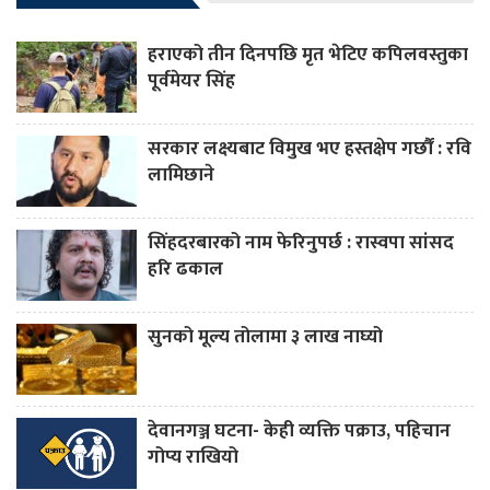
हराएको तीन दिनपछि मृत भेटिए कपिलवस्तुका
पूर्वमेयर सिंह
सरकार लक्ष्यबाट विमुख भए हस्तक्षेप गर्छौं : रवि
लामिछाने
सिंहदरबारको नाम फेरिनुपर्छ : रास्वपा सांसद
हरि ढकाल
सुनको मूल्य तोलामा ३ लाख नाघ्यो
देवानगञ्ज घटना- केही व्यक्ति पक्राउ, पहिचान
गोप्य राखियो