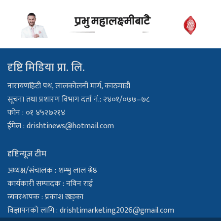
दृष्टि मिडिया प्रा. लि.
नारायणहिटी पथ, लालकोलनी मार्ग, काठमाडौं
सूचना तथा प्रशारण विभाग दर्ता नं.: २४०१/०७७–७८
फोन : ०१ ४५२७२१४
ईमेल :
drishtinews@hotmail.com
दृष्टिन्यूज टीम
अध्यक्ष/संचालक : शम्भु लाल श्रेष्ठ
कार्यकारी सम्पादक : नविन राई
व्यवस्थापक : प्रकाश खड्का
विज्ञापनको लागि :
drishtimarketing2026@gmail.com