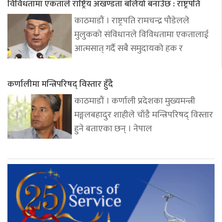
विविधतामा एकताले राष्ट्रिय अखण्डता बलियो बनाउँछ : राष्ट्रपति
काठमाडौं । राष्ट्रपति रामचन्द्र पौडेलले
मुलुकको संविधानले विविधतामा एकतालाई
आत्मसात् गर्दै सबै समुदायको हक र
कर्णालीमा मन्त्रिपरिषद् विस्तार हुँदै
काठमाडौं । कर्णाली प्रदेशका मुख्यमन्त्री
मङ्गलबहादुर शाहीले चाँडै मन्त्रिपरिषद् विस्तार
हुने बताएका छन् । नेपाल