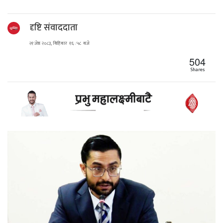
दृष्टि संवाददाता
२१ जेष्ठ २०८३, बिहिबार १६ : ५८ बजे
504
Shares