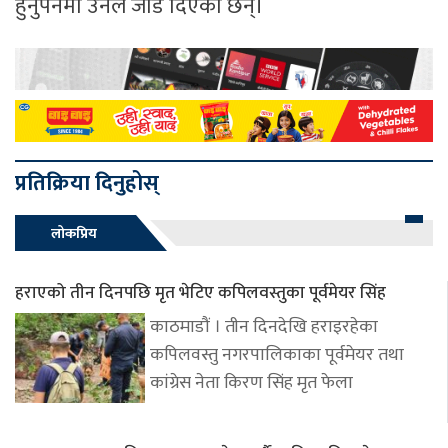
हुनुपर्नेमा उनले जोड दिएका छन्।
प्रतिक्रिया दिनुहोस्
लोकप्रिय
हराएको तीन दिनपछि मृत भेटिए कपिलवस्तुका पूर्वमेयर सिंह
काठमाडौं । तीन दिनदेखि हराइरहेका
कपिलवस्तु नगरपालिकाका पूर्वमेयर तथा
कांग्रेस नेता किरण सिंह मृत फेला