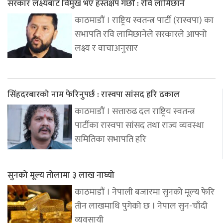
सरकार लक्ष्यबाट विमुख भए हस्तक्षेप गर्छौं : रवि लामिछाने
काठमाडौं । राष्ट्रिय स्वतन्त्र पार्टी (रास्वपा) का
सभापति रवि लामिछानेले सरकारले आफ्नो
लक्ष्य र वाचाअनुसार
सिंहदरबारको नाम फेरिनुपर्छ : रास्वपा सांसद हरि ढकाल
काठमाडौं । सत्तारुढ दल राष्ट्रिय स्वतन्त्र
पार्टीका रास्वपा सांसद तथा राज्य व्यवस्था
समितिका सभापति हरि
सुनको मूल्य तोलामा ३ लाख नाघ्यो
काठमाडौं । नेपाली बजारमा सुनको मूल्य फेरि
तीन लाखमाथि पुगेको छ । नेपाल सुन-चाँदी
व्यवसायी