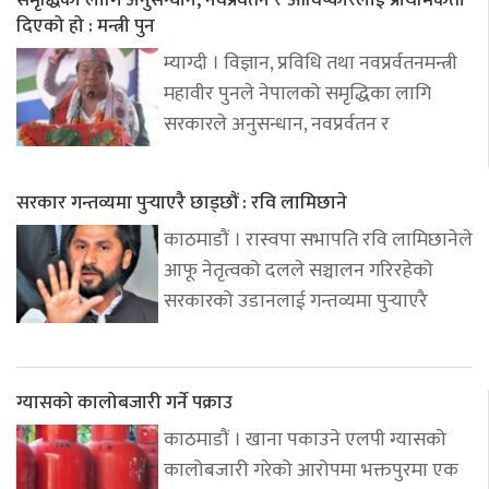
दिएको हो : मन्त्री पुन
म्याग्दी । विज्ञान, प्रविधि तथा नवप्रर्वतनमन्त्री
महावीर पुनले नेपालको समृद्धिका लागि
सरकारले अनुसन्धान, नवप्रर्वतन र
सरकार गन्तव्यमा पुर्‍याएरै छाड्छौं : रवि लामिछाने
काठमाडौं । रास्वपा सभापति रवि लामिछानेले
आफू नेतृत्वको दलले सञ्चालन गरिरहेको
सरकारको उडानलाई गन्तव्यमा पुर्‍याएरै
ग्यासको कालोबजारी गर्ने पक्राउ
काठमाडौं । खाना पकाउने एलपी ग्यासको
कालोबजारी गरेको आरोपमा भक्तपुरमा एक