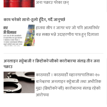
जना पक्राउ परेका छन्
काम भनेको सानो-ठूलो हुँदैन, गर्दै जानुपर्छ
हातमा सीप र जागर भए जो पनि आत्मनिर्भर
बन्न सक्छ भन्ने उदाहरणीय पात्र हुन् दिलाशा
अनलाइन सट्टेबाजी र क्रिप्टोकरेन्सीको कारोबारमा संलग्न तीन जना
पक्राउ
काठमाडौं । काठमाडौं महानगरपालिका-१०
बानेश्वरमा अनलाइन सट्टेबाजी तथा अभौतिक
मुद्रा (क्रिप्टोकरेन्सी) कारोबारमा संलग्न रहेको
आरोपमा