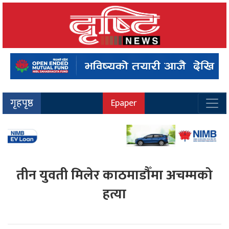
गृहपृष्ठ
Epaper
तीन युवती मिलेर काठमाडौँमा अचम्मको
हत्या