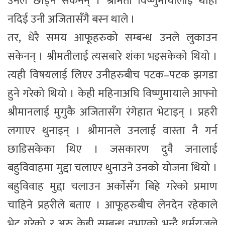
उनले छाड्न सकेनन् । श्रीमती विष्णुमायालाई थाहा
नदिई उनी अजितासँगै बस्न थाले ।
तर, धेरै समय आफूहरुको सम्बन्ध उनले लुकाउन
सकेनन् । श्रीमतीलाई त्यसबारे शंका भइसकेको थियो ।
त्यही विषयलाई लिएर उनीहरुबीच पटक–पटक झगडा
हुने गरेको थियो । केही महिनाअघि विष्णुमायाले आफ्नो
श्रीमानलाई मुगुकै अजितासँग रंगेहात भेटाइन् । प्रहरी
लगाएर थुनाइन् । श्रीमानले उनलाई वास्ता नै गर्न
छाडिसकेका थिए । जसकारण दुवै जनालाई
बहुविवाहमा मुद्दा चलाएर थुनाउने उनको योजना थियो ।
बहुविवाह मुद्दा चलाउन अर्काेसँग बिहे गरेको प्रमाण
चाहिने प्रहरीले बताए । आफूहरुबीच लेनदेन रहेकाले
भेट गरेको र अरु केही सम्बन्ध नभएको भन्दै धर्मराजले