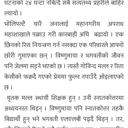
घटनाको २४ घन्टा नबित्दै सबै सत्यतथ्य प्रहरीले बाहिर
ल्यायो ।
भोलिपल्टै चारै जनालाई महानगरीय अपराध
महाशाखाले पक्राउ गरी कारबाही अघि बढायो । एक
छिनको रिस नियन्त्रण गर्न नसक्दा एक परिवारले आफ्नो
छोरी गुमाएका छन् । विष्णुमाया र भगवतीको जीवन
पनि जेलमा सड्ने भएको छ । त्यस्तै गोविन्द मल्ल र रिता
केसीको फक्रदै गएको प्रेममा फुल्न नपाउँदै ओइलाएको
छ ।
मृतक मल्ल स्थायी शिक्षक हुन् । उनी स्नातकोत्तरमा
अध्ययनरत थिइन् । विष्णुमाया पनि स्नातकोत्तर तहकै
बिद्यार्थी हुन् भने भगवती एलएलबी पढ्दै थिइन् । तर,