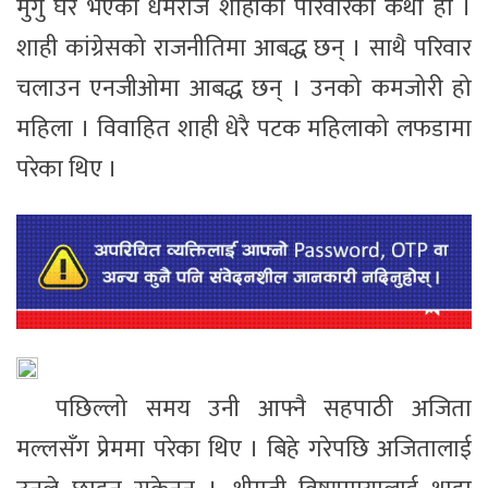
मुगु घर भएका धर्मराज शाहीको परिवारको कथा हो ।
शाही कांग्रेसको राजनीतिमा आबद्ध छन् । साथै परिवार
चलाउन एनजीओमा आबद्ध छन् । उनको कमजोरी हो
महिला । विवाहित शाही धेरै पटक महिलाको लफडामा
परेका थिए ।
पछिल्लो समय उनी आफ्नै सहपाठी अजिता
मल्लसँग प्रेममा परेका थिए । बिहे गरेपछि अजितालाई