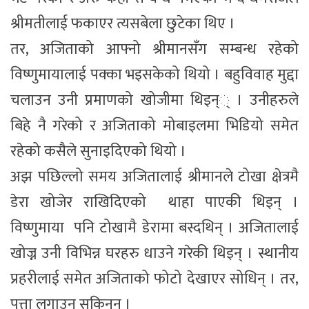
श्रीमतीलाई फकाएर त्यसबेला छुटेका थिए ।
तर, अजिताको आफ्नो श्रीमानसँग सम्बन्ध रहेको
विष्णुमायालाई पक्का भइसकेको थियो । बहुविवाह मुद्दा
चलाउन उनी प्रमाणको खोजीमा थिइन्् । उनीहरुले
बिहे नै गरेको र अजिताको मोबाइलमा भिडियो समेत
रहेको कसैले सुनाइदिएको थियो ।
अझ पछिल्लो समय अजितालाई श्रीमानले टोखा क्षेत्रमै
डेरा खोजेर राखिदिएको थाहा पाएकी थिइन् ।
विष्णुमाया पनि टोखामै डेरामा बस्दथिन् । अजितालाई
खोज्न उनी विभिन्न घरहरु धाउने गरेकी थिइन् । स्थानीय
प्रहरीलाई समेत अजिताको फोटो देखाएर सोधिन् । तर,
पत्ता लगाउन सकिनन् ।