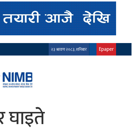
Epaper
२३ श्रावण २०८३, शनिबार
र घाइते