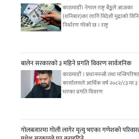
काठमाडौँ। नेपाल राष्ट्र बैङ्कले आजका
(शनिबार)का लागि विदेशी मुद्राको वि
निर्धारण गरेको छ । राष्ट्र
बालेन सरकारको ३ महिने प्रगति विवरण सार्वजनिक
काठमाडौं । प्रधानमन्त्री तथा मन्त्रिपरिष
कार्यालयले आर्थिक वर्ष २०८२/८३ मा ३
भएका प्रगति विवरण
गोलबजारमा गोली लागेर मृत्यु भएका गणेशको परिवार
मधेश सरकारले घर बनाइदिने