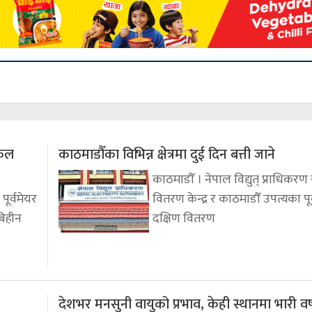
इकल
काठमाडौँका विभिन्न क्षेत्रमा दुई दिन बत्ती जाने
काठमाडौँ । नेपाल विद्युत् प्राधिकरण र
ूर्वमेयर
वितरण केन्द्र र काठमाडौँ उपत्यका पूर
बिहीन
दक्षिण वितरण
देशभर मनसुनी वायुको प्रभाव, केही स्थानमा भारी वर