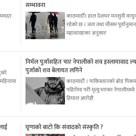
सम्भावना
निमयदर
काठमाडौँ। हाल देशभर मनसुनी वायुक
रहेको छ । जल तथा मौसम पूर्वानुमान
महाशाखाका अनुसार
निर्मल पुर्जासहित चार नेपालीको शव इस्लामावाद ल्
पुर्जाको शव बेलायत लगिने
द्को
 महिनामा
काठमाडौं । पाकिस्तानको ब्रोड पिकम
पहिरोमा परी मृत्यु भएका नेपालीमध्ये वि
हिमाल आरोही
लाई
घृणाको बाटो कि संवादको संस्कृति ?