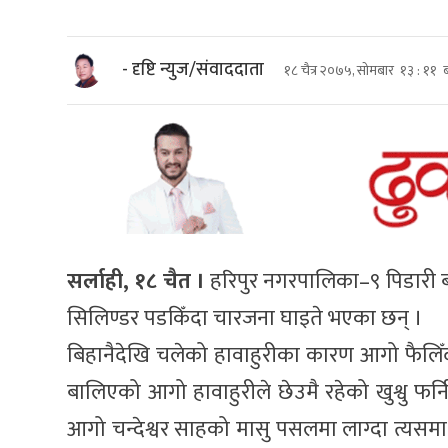
- दृष्टि न्युज/संवाददाता
१८ चैत्र २०७५, सोमबार १३ : ११ 
सर्लाही, १८ चैत ।
हरिपुर नगरपालिका–९ पिडारी
सिलिण्डर पडकिँदा चारजना घाइते भएका छन् ।
बिहानैदेखि चलेको हावाहुरीका कारण आगो फैलिँ
बालिएको आगो हावाहुरीले छेउमै रहेको खुश्वु फर्
आगो चन्देश्वर साहको मासु पसलमा लाग्दा त्यसमा