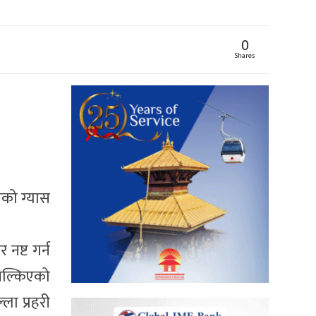
0
Shares
को ग्यास
ष्ट गर्न
 सल्किएको
ला प्रहरी