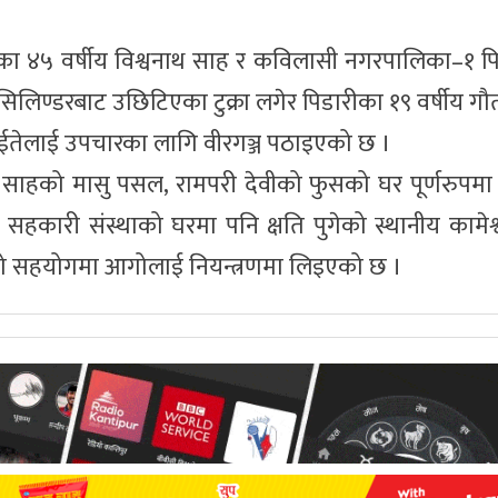
ीका ४५ वर्षीय विश्वनाथ साह र कविलासी नगरपालिका–१ प
। सिलिण्डरबाट उछिटिएका टुक्रा लगेर पिडारीका १९ वर्षीय ग
 । घाईतेलाई उपचारका लागि वीरगञ्ज पठाइएको छ ।
धन साहको मासु पसल, रामपरी देवीको फुसको घर पूर्णरुपमा 
हकारी संस्थाको घरमा पनि क्षति पुगेको स्थानीय कामेश्
हरीको सहयोगमा आगोलाई नियन्त्रणमा लिइएको छ ।