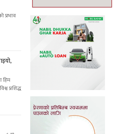
ो प्रभाव
याइयो,
ा हिम
श्व प्रशिद्ध