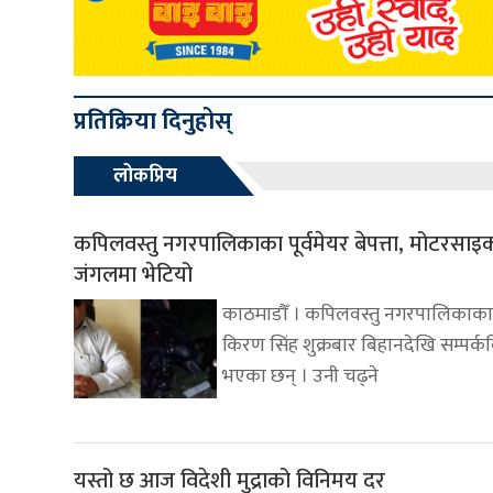
प्रतिक्रिया दिनुहोस्
लोकप्रिय
कपिलवस्तु नगरपालिकाका पूर्वमेयर बेपत्ता, मोटरसा
जंगलमा भेटियो
काठमाडौँ । कपिलवस्तु नगरपालिकाका प
किरण सिंह शुक्रबार बिहानदेखि सम्पर्क
भएका छन् । उनी चढ्ने
यस्तो छ आज विदेशी मुद्राको विनिमय दर