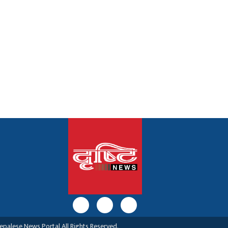
palese News Portal All Rights Reserved.