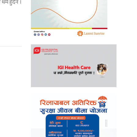
धर्म हुँदैन ।