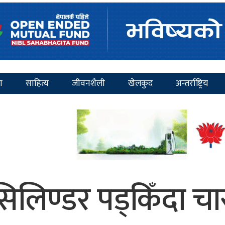
ा
साहित्य
जीवनशैली
खेलकुद
अन्तर्राष्ट्रिय
सिलिण्डर पड्किँदा चा