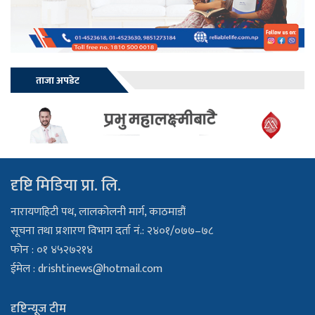
ताजा अपडेट
दृष्टि मिडिया प्रा. लि.
नारायणहिटी पथ, लालकोलनी मार्ग, काठमाडौं
सूचना तथा प्रशारण विभाग दर्ता नं.: २४०१/०७७–७८
फोन : ०१ ४५२७२१४
ईमेल :
drishtinews@hotmail.com
दृष्टिन्यूज टीम