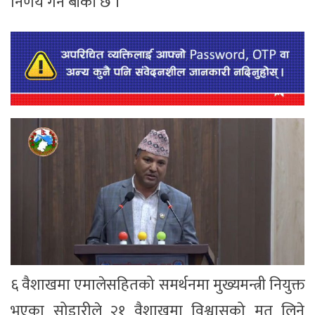
निर्णय गर्न बाँकी छ ।
६ वैशाखमा एमालेसहितको समर्थनमा मुख्यमन्त्री नियुक्त
भएका सोडारीले २१ वैशाखमा विश्वासको मत लिने