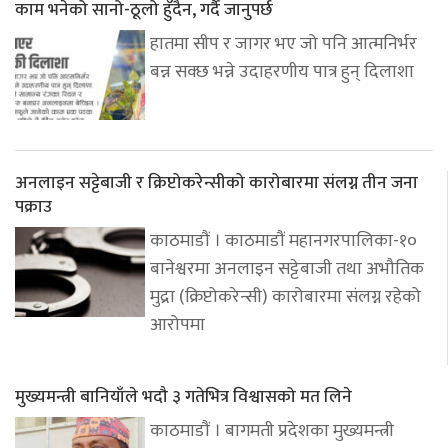
काम भनेको सानो-ठूलो हुँदैन, गर्दै जानुपर्छ
हातमा सीप र जागर भए जो पनि आत्मनिर्भर
बन्न सक्छ भन्ने उदाहरणीय पात्र हुन् दिलाशा
अनलाइन सट्टेबाजी र क्रिप्टोकरेन्सीको कारोबारमा संलग्न तीन जना
पक्राउ
काठमाडौं । काठमाडौं महानगरपालिका-१०
बानेश्वरमा अनलाइन सट्टेबाजी तथा अभौतिक
मुद्रा (क्रिप्टोकरेन्सी) कारोबारमा संलग्न रहेको
आरोपमा
मुख्यमन्त्री बानियाँले भदौ ३ गतेभित्र विश्वासको मत लिने
काठमाडौं । बागमती प्रदेशका मुख्यमन्त्री