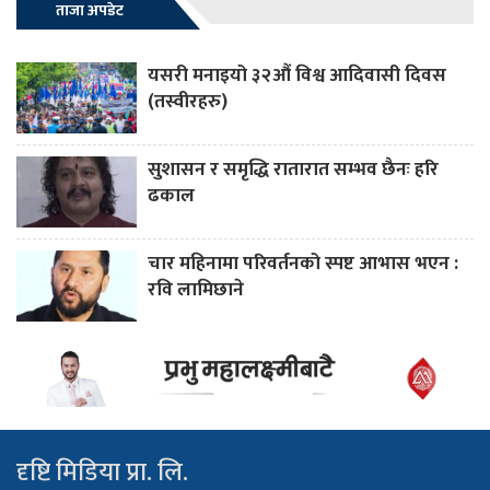
ताजा अपडेट
यसरी मनाइयो ३२औं विश्व आदिवासी दिवस
(तस्वीरहरु)
सुशासन र समृद्धि रातारात सम्भव छैनः हरि
ढकाल
चार महिनामा परिवर्तनको स्पष्ट आभास भएन :
रवि लामिछाने
दृष्टि मिडिया प्रा. लि.