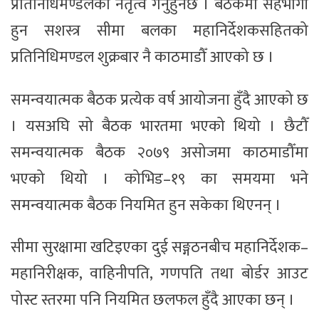
प्रतिनिधिमण्डलको नेतृत्व गर्नुहुनेछ । बैठकमा सहभागी
हुन सशस्त्र सीमा बलका महानिर्देशकसहितको
प्रतिनिधिमण्डल शुक्रबार नै काठमाडौँ आएको छ ।
समन्वयात्मक बैठक प्रत्येक वर्ष आयोजना हुँदै आएको छ
। यसअघि सो बैठक भारतमा भएको थियो । छैटौँ
समन्वयात्मक बैठक २०७९ असोजमा काठमाडौँमा
भएको थियो । कोभिड–१९ का समयमा भने
समन्वयात्मक बैठक नियमित हुन सकेका थिएनन् ।
सीमा सुरक्षामा खटिइएका दुई सङ्गठनबीच महानिर्देशक–
महानिरीक्षक, वाहिनीपति, गणपति तथा बोर्डर आउट
पोस्ट स्तरमा पनि नियमित छलफल हुँदै आएका छन् ।