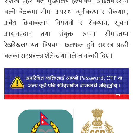
सशस्त्र प्रहरी बल मुख्यालय हल्चोकमा आइतबारसम्म
चल्ने बैठकमा सीमा अपराध न्यूनीकरण र रोकथाम,
अवैध क्रियाकलाप निगरानी र रोकथाम, सूचना
आदानप्रदान तथा संयुक्त रुपमा सीमास्तम्भ
रेखदेखलगायत विषयमा छलफल हुने सशस्त्र प्रहरी
बलका सहप्रवक्ता शैलेन्द्र थापाले जानकारी दिए ।