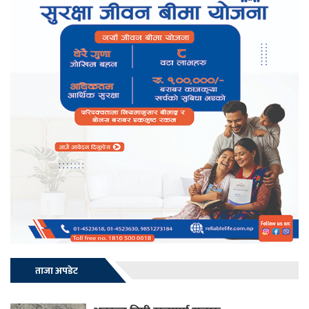
ताजा अपडेट