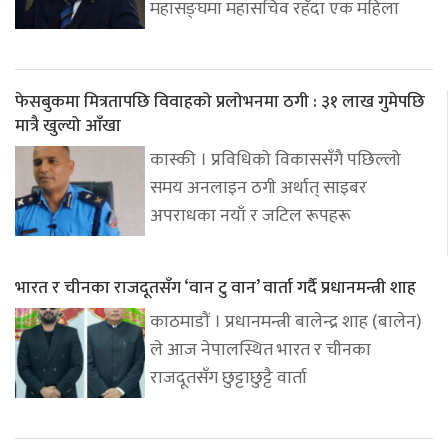
महासङ्घमा महासचिव रहँदा एक महिला
फेसबुकमा मित्रतापछि विवाहको प्रलोभनमा ठगी : ३१ लाख गुमेपछि
मात्रै खुल्यो आँखा
कास्की । प्रविधिको विकाससँगै पछिल्लो
समय अनलाइन ठगी अर्थात् साइबर
अपराधका नयाँ र जटिल रूपहरू
भारत र चीनका राजदूतसँग ‘वान टु वान’ वार्ता गर्दै प्रधानमन्त्री शाह
काठमाडौं । प्रधानमन्त्री बालेन्द्र शाह (बालेन)
ले आज नेपालस्थित भारत र चीनका
राजदूतसँग छुट्टाछुट्टै वार्ता