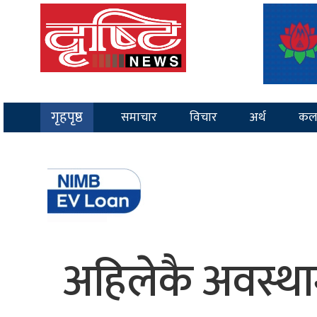
गृहपृष्ठ
समाचार
विचार
अर्थ
कल
अहिलेकै अवस्थामा