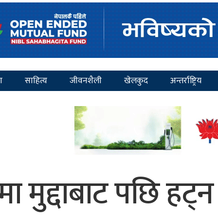
ा
साहित्य
जीवनशैली
खेलकुद
अन्तर्राष्ट्रिय
 मुद्दाबाट पछि हट्न