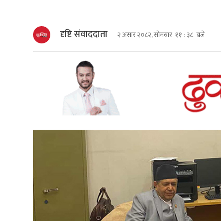
दृष्टि संवाददाता
२ असार २०८२, सोमबार ११ : ३८ बजे