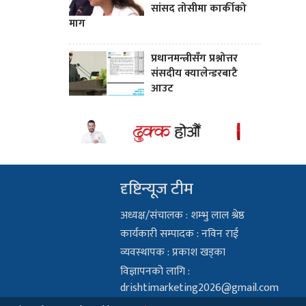
सांसद तोसीमा कार्कीको
माग
प्रधानमन्त्रीसँग प्रश्नोत्तर
संसदीय क्यालेन्डरबाटै
आउट
दृष्टिन्यूज टीम
अध्यक्ष/संचालक : शम्भु लाल श्रेष्ठ
कार्यकारी सम्पादक : नविन राई
व्यवस्थापक : प्रकाश खड्का
विज्ञापनको लागि :
drishtimarketing2026@gmail.com