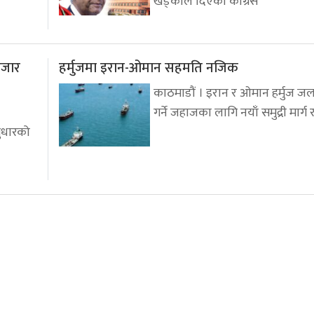
खड्काले दिएको काँग्रेस
 हजार
हर्मुजमा इरान-ओमान सहमति नजिक
काठमाडौं । इरान र ओमान हर्मुज जल
गर्ने जहाजका लागि नयाँ समुद्री मार्ग 
 सुधारको