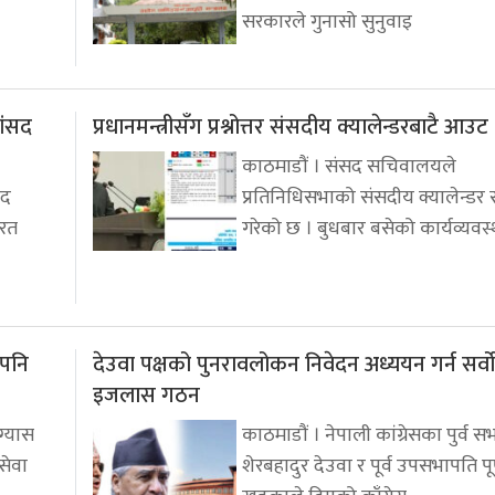
सरकारले गुनासो सुनुवाइ
ांसद
प्रधानमन्त्रीसँग प्रश्नोत्तर संसदीय क्यालेन्डरबाटै आउट
काठमाडौं । संसद सचिवालयले
सद
प्रतिनिधिसभाको संसदीय क्यालेन्डर
यरत
गरेको छ । बुधबार बसेको कार्यव्यवस्
 पनि
देउवा पक्षको पुनरावलोकन निवेदन अध्ययन गर्न सर्वो
इजलास गठन
ग्यास
काठमाडौं । नेपाली कांग्रेसका पुर्व 
सेवा
शेरबहादुर देउवा र पूर्व उपसभापति पू