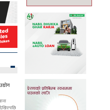
उद्योग
खाना
 देखिएपछि