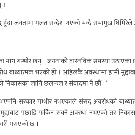
् ।
ध हुँदा जनतामा गलत सन्देश गएको भन्दै सभामुख घिमिरेल
ाएका माग गम्भीर छन् । जनताको वास्तविक समस्या उठाएका छौँ
रोध बाध्यात्मक भएको हो । अहिलेकै अवस्थामा हामी मुद्दा
ेको निकासका लागि छलफल र संवादमा नै छौँ ।’
एपनि सरकार गम्भीर नभएकाले संसद् अवरोधको बाध्यात
ाले मुद्दाबाट पछाडि फर्किन सक्ने अवस्था नभएको तर निक
ारी गराएको छ ।