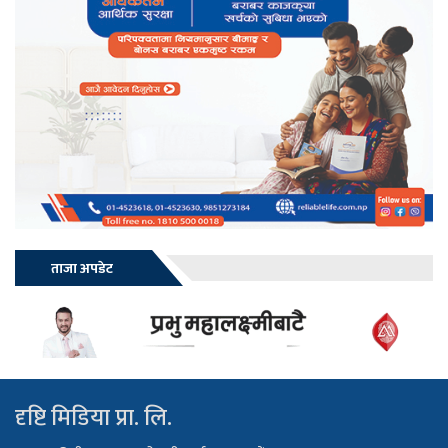
ताजा अपडेट
दृष्टि मिडिया प्रा. लि.