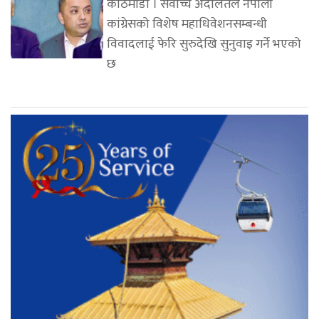
काठमाडौं । सर्वोच्च अदालतले नेपाली
कांग्रेसको विशेष महाधिवेशनसम्बन्धी
विवादलाई फेरि सुरुदेखि सुनुवाइ गर्ने भएको
छ