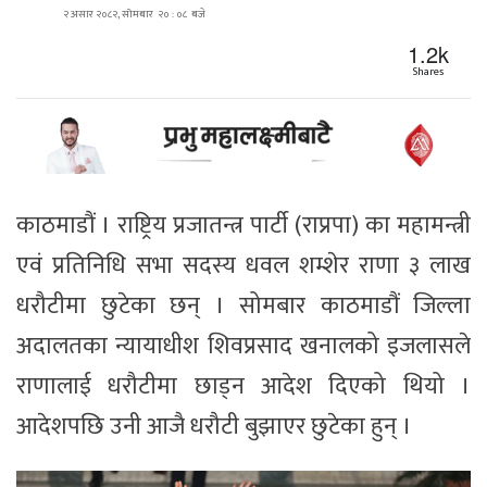
२ असार २०८२, सोमबार २० : ०८ बजे
1.2k
Shares
काठमाडौं । राष्ट्रिय प्रजातन्त्र पार्टी (राप्रपा) का महामन्त्री
एवं प्रतिनिधि सभा सदस्य धवल शम्शेर राणा ३ लाख
धरौटीमा छुटेका छन् । सोमबार काठमाडौं जिल्ला
अदालतका न्यायाधीश शिवप्रसाद खनालको इजलासले
राणालाई धरौटीमा छाड्न आदेश दिएको थियो ।
आदेशपछि उनी आजै धरौटी बुझाएर छुटेका हुन् ।