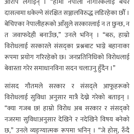
आरोप लगाइन् । “हामी नेपाली नागरिकलाई बेचेर
दासत्वमा धकेल्ने संरक्षित सञ्जालविरुद्ध लडिरहेका छौँ ।
बेचिएका नेपालीहरूको आँसुले सरकारलाई न त छुन्छ, न
त जवाफदेही बनाउँछ,” उनले भनिन् । “बरु, हाम्रो
विरोधलाई सरकारले संसद्का प्रश्नबाट भाग्ने बहानाका
रूपमा प्रयोग गरिरहेको छ। जनप्रतिनिधिको विरोधलाई
बेवास्ता गरेर समाधानविना सदन चलाउनु हुँदैन ।”
सांसद गौतमले सरकार र संसद्ले आफूहरूको
विरोधलाई सुविधा अनुसार मात्रै देख्ने गरेको बताइन् ।
“क्या गजब छ! हाम्रो विरोध अब सरकार र संसद्को
नजरमा सुविधाअनुसार देखिने र नदेखिने विषय बनेको
छ,” उनले व्यङ्ग्यात्मक रूपमा भनिन् । “जे होस्, रुँदै