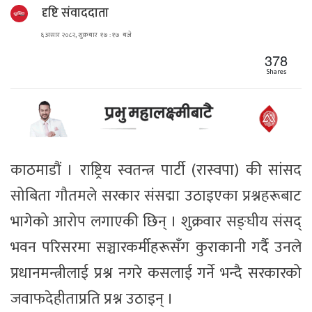
दृष्टि संवाददाता
६ असार २०८२, शुक्रबार १७ : १७ बजे
378
Shares
काठमाडौं । राष्ट्रिय स्वतन्त्र पार्टी (रास्वपा) की सांसद
सोबिता गौतमले सरकार संसद्मा उठाइएका प्रश्नहरूबाट
भागेको आरोप लगाएकी छिन् । शुक्रवार सङ्घीय संसद्
भवन परिसरमा सञ्चारकर्मीहरूसँग कुराकानी गर्दै उनले
प्रधानमन्त्रीलाई प्रश्न नगरे कसलाई गर्ने भन्दै सरकारको
जवाफदेहीताप्रति प्रश्न उठाइन् ।