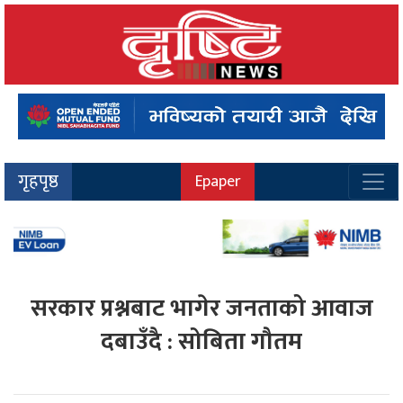
गृहपृष्ठ
Epaper
सरकार प्रश्नबाट भागेर जनताको आवाज
दबाउँदै : सोबिता गौतम