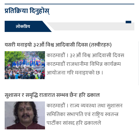
प्रतिक्रिया दिनुहोस्
लोकप्रिय
यसरी मनाइयो ३२औं विश्व आदिवासी दिवस (तस्वीरहरु)
काठमाडौं । ३२औं विश्व आदिवासी दिवस
काठमाडौं राजधानीमा विभिन्न कार्यक्रम
आयोजना गरि मनाइएको छ ।
सुशासन र समृद्धि रातारात सम्भव छैनः हरि ढकाल
काठमाडौं । राज्य व्यवस्था तथा सुशासन
समितिका सभापति एवं राष्ट्रिय स्वतन्त्र
पार्टीका सांसद हरि ढकालले