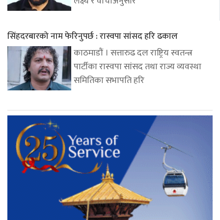
लक्ष्य र वाचाअनुसार
सिंहदरबारको नाम फेरिनुपर्छ : रास्वपा सांसद हरि ढकाल
काठमाडौं । सत्तारुढ दल राष्ट्रिय स्वतन्त्र
पार्टीका रास्वपा सांसद तथा राज्य व्यवस्था
समितिका सभापति हरि