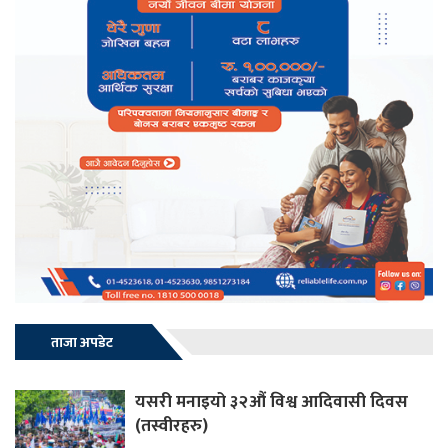
ताजा अपडेट
यसरी मनाइयो ३२औं विश्व आदिवासी दिवस
(तस्वीरहरु)