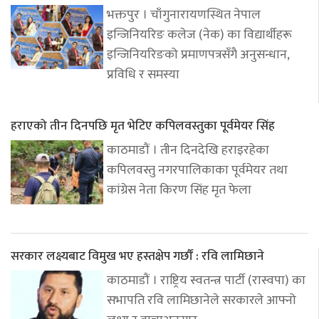
भक्तपुर । चाँगुनारायणस्थित नेपाल
इन्जिनियरिङ कलेज (नेक) का विद्यार्थीहरू
इन्जिनियरिङको प्रमाणपत्रसँगै अनुसन्धान,
प्रविधि र समस्या
हराएको तीन दिनपछि मृत भेटिए कपिलवस्तुका पूर्वमेयर सिंह
काठमाडौं । तीन दिनदेखि हराइरहेका
कपिलवस्तु नगरपालिकाका पूर्वमेयर तथा
कांग्रेस नेता किरण सिंह मृत फेला
सरकार लक्ष्यबाट विमुख भए हस्तक्षेप गर्छौं : रवि लामिछाने
काठमाडौं । राष्ट्रिय स्वतन्त्र पार्टी (रास्वपा) का
सभापति रवि लामिछानेले सरकारले आफ्नो