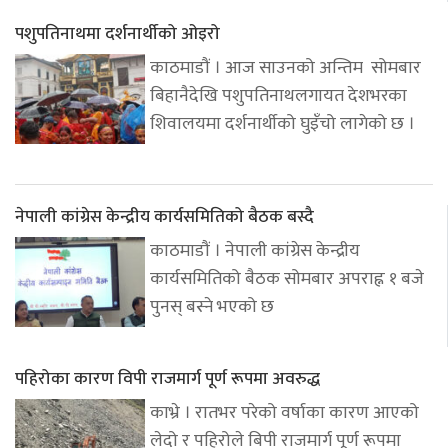
पशुपतिनाथमा दर्शनार्थीको ओइरो
काठमाडौं । आज साउनको अन्तिम सोमबार
बिहानैदेखि पशुपतिनाथलगायत देशभरका
शिवालयमा दर्शनार्थीको घुइँचो लागेको छ ।
नेपाली कांग्रेस केन्द्रीय कार्यसमितिको बैठक बस्दै
काठमाडौं । नेपाली कांग्रेस केन्द्रीय
कार्यसमितिको बैठक सोमबार अपराह्न १ बजे
पुनस् बस्ने भएको छ
पहिरोका कारण विपी राजमार्ग पूर्ण रूपमा अवरुद्ध
काभ्रे । रातभर परेको वर्षाका कारण आएको
लेदो र पहिरोले बिपी राजमार्ग पूर्ण रूपमा