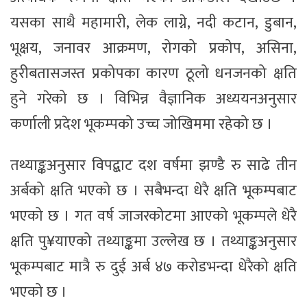
यसका साथै महामारी, लेक लाग्ने, नदी कटान, डुबान,
भूक्षय, जनावर आक्रमण, रोगको प्रकोप, असिना,
हुरीबतासजस्त प्रकोपका कारण ठूलो धनजनको क्षति
हुने गरेको छ । विभिन्न वैज्ञानिक अध्ययनअनुसार
कर्णाली प्रदेश भूकम्पको उच्च जोखिममा रहेको छ ।
तथ्याङ्कअनुसार विपद्बाट दश वर्षमा झण्डै रु साढे तीन
अर्बको क्षति भएको छ । सबैभन्दा धेरै क्षति भूकम्पबाट
भएको छ । गत वर्ष जाजरकोटमा आएको भूकम्पले धेरै
क्षति पु¥याएको तथ्याङ्कमा उल्लेख छ । तथ्याङ्कअनुसार
भूकम्पबाट मात्रै रु दुई अर्ब ४७ करोडभन्दा धेरैको क्षति
भएको छ ।