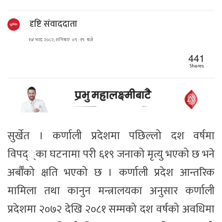
दृष्टि संवाददाता
१४ भाद्र २०८२, शनिबार ०९ : १९ बजे
441
Shares
सुर्खेत । कर्णाली प्रदेशमा पछिल्लो दश वर्षमा
विपद््का घटनामा परी ६१९ जनाको मृत्यु भएको छ भने
अर्बौँको क्षति भएको छ । कर्णाली प्रदेश आन्तरिक
मामिला तथा कानुन मन्त्रालयका अनुसार कर्णाली
प्रदेशमा २०७२ देखि २०८१ सम्मको दश वर्षको अवधिमा