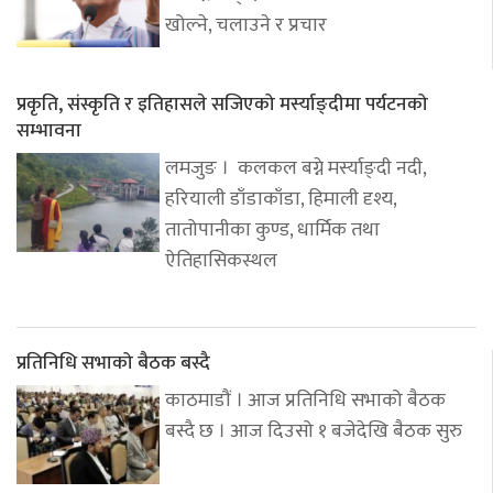
खोल्ने, चलाउने र प्रचार
प्रकृति, संस्कृति र इतिहासले सजिएको मर्स्याङ्दीमा पर्यटनको
सम्भावना
लमजुङ । कलकल बग्ने मर्स्याङ्दी नदी,
हरियाली डाँडाकाँडा, हिमाली दृश्य,
तातोपानीका कुण्ड, धार्मिक तथा
ऐतिहासिकस्थल
प्रतिनिधि सभाको बैठक बस्दै
काठमाडौं । आज प्रतिनिधि सभाको बैठक
बस्दै छ । आज दिउसो १ बजेदेखि बैठक सुरु