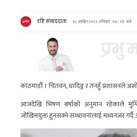
दृष्टि संवाददाता
१८ आश्विन २०८२, शनिबार ०७ : ०१ बजे
काठमाडौँ । चितवन, धादिङ्ग र तनहुँ प्रशासनले अस
आजदेखि भिषण बर्षाको अनुमान रहेकाले मुग
जोखिमयुक्त हुनसक्ने सम्भावनालाई मध्यनजर गर्दै 