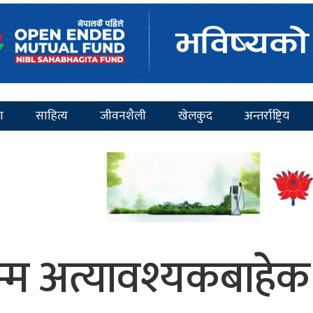
ा
साहित्य
जीवनशैली
खेलकुद
अन्तर्राष्ट्रिय
 अत्यावश्यकबाहेक या