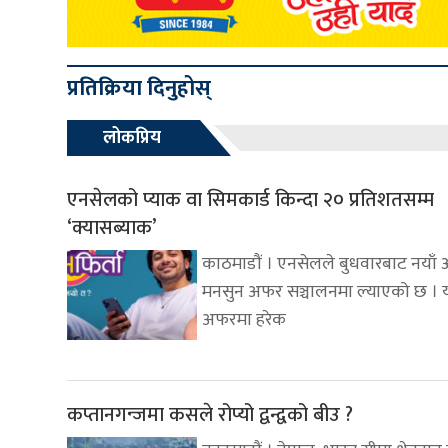
प्रतिक्रिया दिनुहोस्
लोकप्रिय
एनसेलको प्याक वा सिमकार्ड किन्दा २० प्रतिशतसम्म
‘क्यासब्याक’
काठमाडौं । एनसेलले बुधवारबाट नयाँ
मनसुन अफर सञ्चालनमा ल्याएको छ । 
अफरमा हरेक
कप्तानगन्जमा कसले रोप्यो द्वन्द्वको बीउ ?