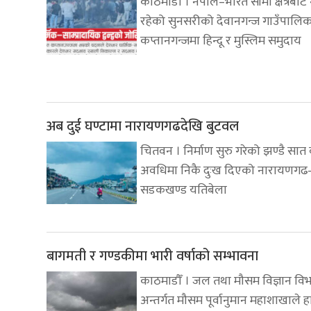
काठमाडौं । नेपाल–भारत सीमा क्षेत्रबा
रहेको सुनसरीको देवानगन्ज गाउँपालि
कप्तानगन्जमा हिन्दू र मुस्लिम समुदाय
अब दुई घण्टामा नारायणगढदेखि बुटवल
चितवन । निर्माण सुरु गरेको झण्डै सात 
अवधिमा निकै दुःख दिएको नारायणगढ
सडकखण्ड यतिबेला
बागमती र गण्डकीमा भारी वर्षाको सम्भावना
काठमाडौँ । जल तथा मौसम विज्ञान वि
अन्तर्गत मौसम पूर्वानुमान महाशाखाले 