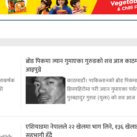
ब्रोड पिकमा ज्यान गुमाएका गुरुङको शव आज काठम
आइपुग्ने
 आकर्षक
काठमाडौं। पाकिस्तानको ब्रोड पिकम
यो
हिमपहिरोमा परी ज्यान गुमाएका पर्व
पुरबहादुर गुरुङ (युक्त) को शव आज
एशियाडमा नेपालले २२ खेलमा भाग लिने, १३६ खेला
सहभागी हुँदै