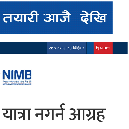
Epaper
२१ श्रावण २०८३, बिहिबार
त्रा नगर्न आग्रह