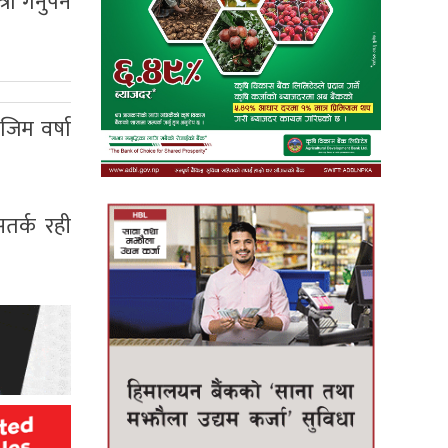
गर्नुपर्ने
िम वर्षा
सतर्क रही