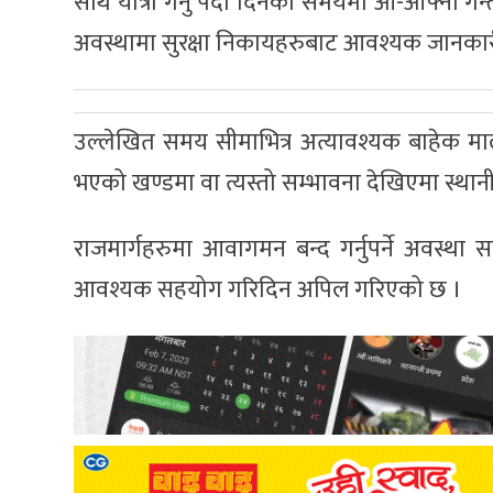
साथै यात्रा गर्नु पर्दा दिनको समयमा आ-आफ्नो गन्तव्
अवस्थामा सुरक्षा निकायहरुबाट आवश्यक जानकारी 
उल्लेखित समय सीमाभित्र अत्यावश्यक बाहेक मा
भएको खण्डमा वा त्यस्तो सम्भावना देखिएमा स्थान
राजमार्गहरुमा आवागमन बन्द गर्नुपर्ने अवस्था
आवश्यक सहयोग गरिदिन अपिल गरिएको छ ।