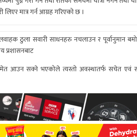
यमा पुग्ने गरी गर्न तथा रातको समयमा यात्रा नगर्न तथा यात्रा 
लिएर मात्र गर्न आग्रह गरिएको छ ।
लवाहक ठुला सवारी साधनहरु नचलाउन र पूर्वानुमान बमोज
ीय प्रशासनबाट
 समेत आउन सक्ने भएकोले त्यस्तो अवस्थातर्फ सचेत एवं 