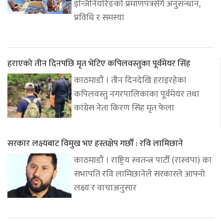
इन्जिनियरिङको प्रमाणपत्रसँगै अनुसन्धान,
प्रविधि र समस्या
हराएको तीन दिनपछि मृत भेटिए कपिलवस्तुका पूर्वमेयर सिंह
काठमाडौं । तीन दिनदेखि हराइरहेका
कपिलवस्तु नगरपालिकाका पूर्वमेयर तथा
कांग्रेस नेता किरण सिंह मृत फेला
सरकार लक्ष्यबाट विमुख भए हस्तक्षेप गर्छौं : रवि लामिछाने
काठमाडौं । राष्ट्रिय स्वतन्त्र पार्टी (रास्वपा) का
सभापति रवि लामिछानेले सरकारले आफ्नो
लक्ष्य र वाचाअनुसार