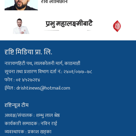
रवि लामिछाने
दृष्टि मिडिया प्रा. लि.
नारायणहिटी पथ, लालकोलनी मार्ग, काठमाडौं
सूचना तथा प्रशारण विभाग दर्ता नं.: २४०१/०७७–७८
फोन : ०१ ४५२७२१४
ईमेल :
drishtinews@hotmail.com
दृष्टिन्यूज टीम
अध्यक्ष/संचालक : शम्भु लाल श्रेष्ठ
कार्यकारी सम्पादक : नविन राई
व्यवस्थापक : प्रकाश खड्का