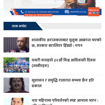
ताजा अपडेट
शासकीय अराजकताबाट मुलुक आक्रान्त भएको
छ, सरकार बरालिएर हिँड्यो : गगन
यसरी मनाइयो ३२औं विश्व आदिवासी दिवस
(तस्वीरहरु)
सुशासन र समृद्धि रातारात सम्भव छैनः हरि
ढकाल
चार महिनामा परिवर्तनको स्पष्ट आभास भएन :