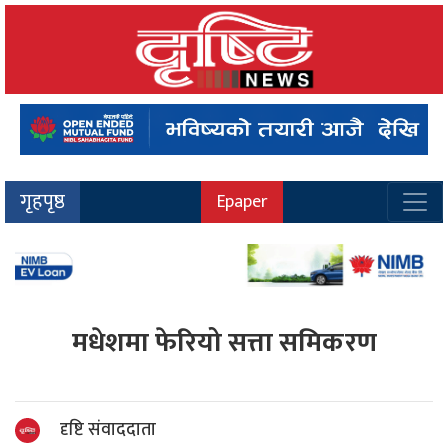
गृहपृष्ठ
Epaper
मधेशमा फेरियो सत्ता समिकरण
दृष्टि संवाददाता