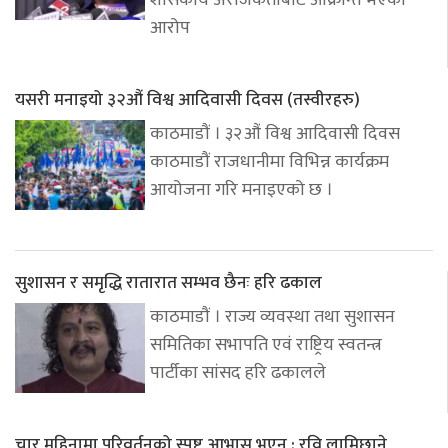
शासकीय अराजकताबाट आक्रान्त भएको
आरोप
यसरी मनाइयो ३२औं विश्व आदिवासी दिवस (तस्वीरहरु)
काठमाडौं । ३२औं विश्व आदिवासी दिवस
काठमाडौं राजधानीमा विभिन्न कार्यक्रम
आयोजना गरि मनाइएको छ ।
सुशासन र समृद्धि रातारात सम्भव छैनः हरि ढकाल
काठमाडौं । राज्य व्यवस्था तथा सुशासन
समितिका सभापति एवं राष्ट्रिय स्वतन्त्र
पार्टीका सांसद हरि ढकालले
चार महिनामा परिवर्तनको स्पष्ट आभास भएन : रवि लामिछाने