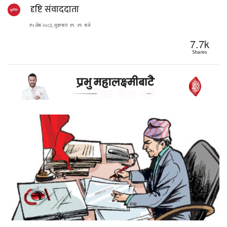
दृष्टि संवाददाता
१५ जेष्ठ २०८३, शुक्रबार १९ : १९ बजे
7.7k
Shares