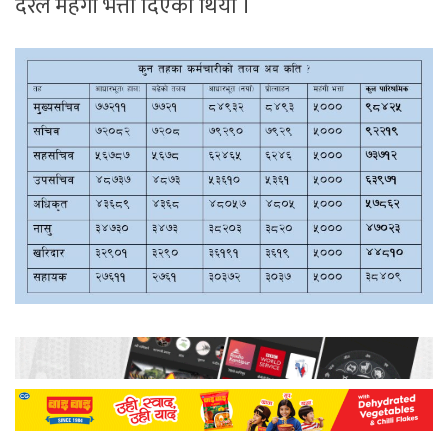
दरले महँगी भत्ता दिएको थियो ।