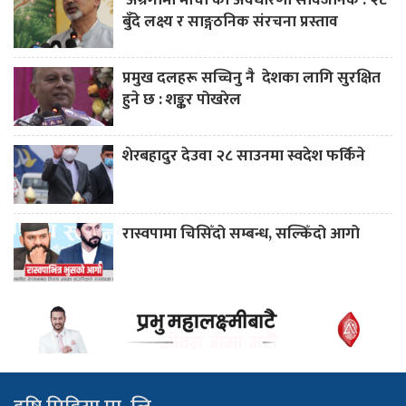
बुँदे लक्ष्य र साङ्गठनिक संरचना प्रस्ताव
प्रमुख दलहरू सच्चिनु नै देशका लागि सुरक्षित
हुने छ : शङ्कर पोखरेल
शेरबहादुर देउवा २८ साउनमा स्वदेश फर्किने
रास्वपामा चिसिँदो सम्बन्ध, सल्किँदो आगो