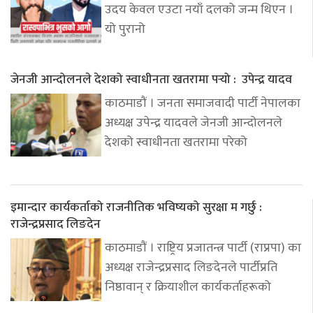
उदय केवल एउटा नयाँ दलको जन्म थिएन ।
यो पुरानो
जेनजी आन्दोलनले देशको स्वाधीनता खतरामा पर्‍यो : उपेन्द्र यादव
काठमाडौं । जनता समाजवादी पार्टी नेपालका
अध्यक्ष उपेन्द्र यादवले जेनजी आन्दोलनले
देशको स्वाधीनता खतरामा परेको
इमान्दार कार्यकर्ताको राजनीतिक भविष्यको सुरक्षा म गर्छु :
राजेन्द्रप्रसाद लिङदेन
काठमाडौं । राष्ट्रिय प्रजातन्त्र पार्टी (राप्रपा) का
अध्यक्ष राजेन्द्रप्रसाद लिङदेनले पार्टीप्रति
निष्ठावान् र क्रियाशील कार्यकर्ताहरूको