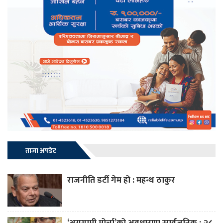
ताजा अपडेट
राजनीति डर्टी गेम हो : महन्थ ठाकुर
‘अग्रगामी मोर्चा’को अवधारणा सार्वजनिक : २८