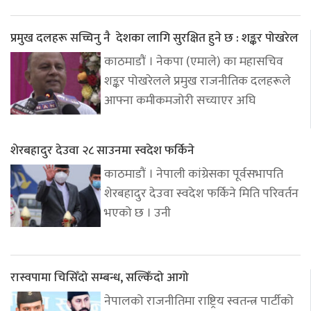
प्रमुख दलहरू सच्चिनु नै देशका लागि सुरक्षित हुने छ : शङ्कर पोखरेल
काठमाडौं । नेकपा (एमाले) का महासचिव
शङ्कर पोखरेलले प्रमुख राजनीतिक दलहरूले
आफ्ना कमीकमजोरी सच्याएर अघि
शेरबहादुर देउवा २८ साउनमा स्वदेश फर्किने
काठमाडौं । नेपाली कांग्रेसका पूर्वसभापति
शेरबहादुर देउवा स्वदेश फर्किने मिति परिवर्तन
भएको छ । उनी
रास्वपामा चिसिँदो सम्बन्ध, सल्किँदो आगो
नेपालको राजनीतिमा राष्ट्रिय स्वतन्त्र पार्टीको