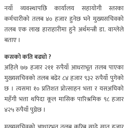
नयाँ व्यवस्थापछि कार्यालय सहायोगी स्तरका
कर्मचारीको तलब ४० हजार हुनेछ भने मुख्यसचिवको
तलब एक लाख हाराहारीमा हुने अर्थमन्त्री डा. वाग्लेले
बताए ।
कसको कति बढ्यो ?
अहिले ७७ हजार २११ रुपैयाँ आधराभूत तलब पाएका
मुख्यसचिवको तलब बढेर ८४ हजार ९३२ रुपैयाँ पुगेको
छ । त्यसमा १० प्रतिशत प्रोत्साहन भत्ता र यसअघिको
महँगी भत्ता थपिदा कूल मासिक पारिश्रमिक ९८ हजार
४२५ रुपैयाँ पुग्नेछ ।
मुख्यसचिवको आधारभूत तलब करिब साढे सात हजार