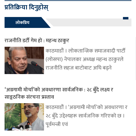
प्रतिक्रिया दिनुहोस्
लोकप्रिय
राजनीति डर्टी गेम हो : महन्थ ठाकुर
काठमाडौं । लोकतान्त्रिक समाजवादी पार्टी
(लोसपा) नेपालका अध्यक्ष महन्थ ठाकुरले
राजनीति सहज बाटोबाट अघि बढ्ने
‘अग्रगामी मोर्चा’को अवधारणा सार्वजनिक : २८ बुँदे लक्ष्य र
साङ्गठनिक संरचना प्रस्ताव
काठमाडौं । ‘अग्रगामी मोर्चा’को अवधारणा र
२८ बुँदे उद्देश्यहरू सार्वजनिक गरिएको छ ।
पूर्वमन्त्री एवं