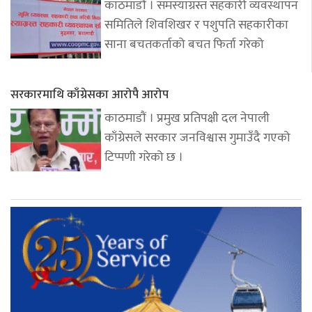
काठमाडौं । समस्याग्रस्त सहकारी व्यवस्थापन
समितिले शिवशिखर र पशुपति सहकारीका
साना बचतकर्ताको बचत फिर्ता गरेको
सरकारमाथि काँग्रेसका आरोपै आरोप
काठमाडौं । प्रमुख प्रतिपक्षी दल नेपाली
काँग्रेसले सरकार जनविश्वास गुमाउँदै गएको
टिप्पणी गरेको छ ।