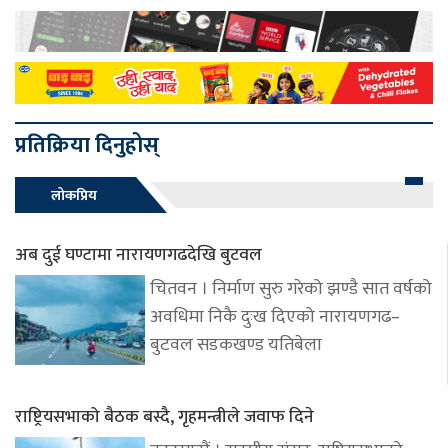
प्रतिक्रिया दिनुहोस्
लोकप्रिय
अब दुई घण्टामा नारायणगढदेखि बुटवल
चितवन । निर्माण सुरु गरेको झण्डै सात वर्षको
अवधिमा निकै दुःख दिएको नारायणगढ–
बुटवल सडकखण्ड यतिबेला
राष्ट्रियसभाको बैठक बस्दै, गृहमन्त्रीले जवाफ दिने