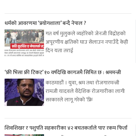
धर्मको आवरणमा ‘प्रयोगशाला’ बन्दै नेपाल ?
गत वर्ष मुलुकले व्यहोरेको जेनजी विद्रोहको
अपूरणीय क्षतिको घाउ सेलाउन नपाउँदै केही
दिन यता तराई
‘फ्री भिसा फ्री टिकट’ १० वर्षदेखि कागजमै सिमित छ : श्रममन्त्री
काठमाडौं । युवा, श्रम तथा रोजगारमन्त्री
रामजी यादवले वैदेशिक रोजगारीका लागी
सरकारले लागू गरेको ‘फ्रि
शिवशिखर र पशुपति सहकारीका ४२ बचतकर्ताले पाए रकम फिर्ता