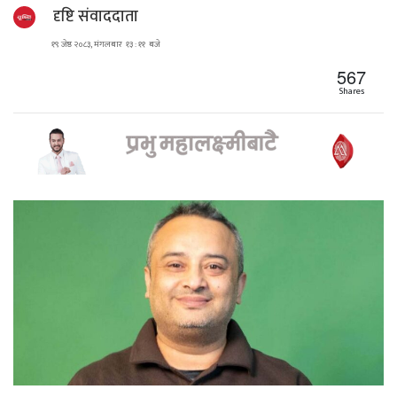
दृष्टि संवाददाता
१९ जेष्ठ २०८३, मंगलबार १३ : ११ बजे
567
Shares