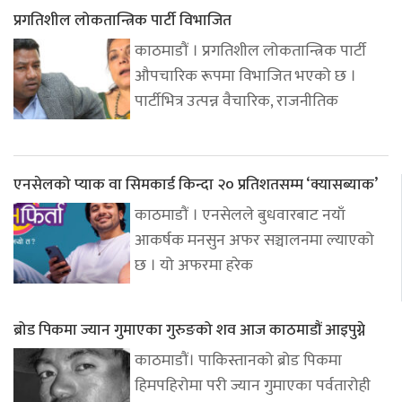
प्रगतिशील लोकतान्त्रिक पार्टी विभाजित
काठमाडौं । प्रगतिशील लोकतान्त्रिक पार्टी
औपचारिक रूपमा विभाजित भएको छ ।
पार्टीभित्र उत्पन्न वैचारिक, राजनीतिक
एनसेलको प्याक वा सिमकार्ड किन्दा २० प्रतिशतसम्म ‘क्यासब्याक’
काठमाडौं । एनसेलले बुधवारबाट नयाँ
आकर्षक मनसुन अफर सञ्चालनमा ल्याएको
छ । यो अफरमा हरेक
ब्रोड पिकमा ज्यान गुमाएका गुरुङको शव आज काठमाडौं आइपुग्ने
काठमाडौं। पाकिस्तानको ब्रोड पिकमा
हिमपहिरोमा परी ज्यान गुमाएका पर्वतारोही