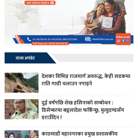
ताजा अपडेट
देशका विभिन्न राजमार्ग अवरुद्ध, केही सडकमा
राति गाडी चलाउन नपाइने
दुई वर्षपछि शेख हसिनाको सम्बोधन :
डिसेम्बरमा बङ्गलादेश फर्किन्छु, मृत्युदण्डसँग
डराउँदिन !
काठमाडौं महानगरका प्रमुख प्रशासकीय