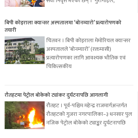
सेवा निवृत्त भएका छन् । गुरागाईँले,
बिपी कोइराला क्यान्सर अस्पतालमा ‘बोनम्यारो’ प्रत्यारोपणको
तयारी
चितवन । बिपी कोइराला मेमोरियल क्यान्सर
अस्पतालले ‘बोनम्यारो’ (रक्तमासी)
प्रत्यारोपणका लागि आवश्यक भौतिक एवं
चिकित्सकीय
रौतहटमा पेट्रोल बोकेको ट्यांकर दुर्घटनापछि आगलागी
रौतहट । पूर्व-पश्चिम महेन्द्र राजमार्गअन्तर्गत
रौतहटको गुजरा नगरपालिका–३ धनसार पुल
नजिक पेट्रोल बोकेको ट्याङ्कर दुर्घटनापछि