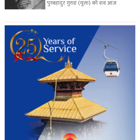
पुरबहादुर गुरुङ (युक्त) को शव आज