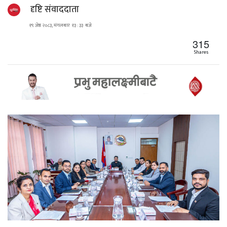
दृष्टि संवाददाता
१९ जेष्ठ २०८३, मंगलबार १३ : ३३ बजे
315
Shares