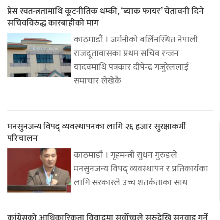
प्रेस स्वतन्त्रतामाथि कूटनीतिक धम्की, ‘ब्याक फायर’ चेतावनी दिने
सचिवविरुद्ध कारबाहीको माग
काठमाडौं । जर्मनीको बर्लिनस्थित नेपाली
राजदूतावासका प्रथम सचिव रन्जन
यादवमाथि पत्रकार दीपेन्द्र गजुरेललाई
समाचार लेखेकै
मनसुनजन्य विपद् व्यवस्थापनका लागि २६ हजार सुरक्षाकर्मी
परिचालन
काठमाडौं । गृहमन्त्री सुधन गुरुङले
मनसुनजन्य विपद् व्यवस्थापन र प्रतिकार्यका
लागि सरकारले उच्च शतर्कताका साथ
कांग्रेसको आधिकारिकता विवादमा सर्वोच्चले सुरुदेखि सुनुवाइ गर्ने