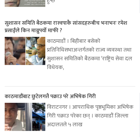
हुन्छ
सुशासन समिति बैठकमा रास्वपाकै सांसदहरुबीच भनाभनः रमेश
प्रसाईंले किन माग्नुपर्यो माफी ?
काठमाडौं । बिहीबार बसेको
प्रतिनिधिसभाअन्तर्गतको राज्य व्यवस्था तथा
सुशासन समितिको बैठकमा ‘राष्ट्रिय सेवा दल
विधेयक,
काठमाडौंबाट छुटेलगत्तै पक्राउ परे अभिषेक गिरी
विराटनगर । आपराधिक पृष्ठभूमिका अभिषेक
गिरी पक्राउ परेका छन् । काठमाडौं जिल्ला
अदालतले ५ लाख