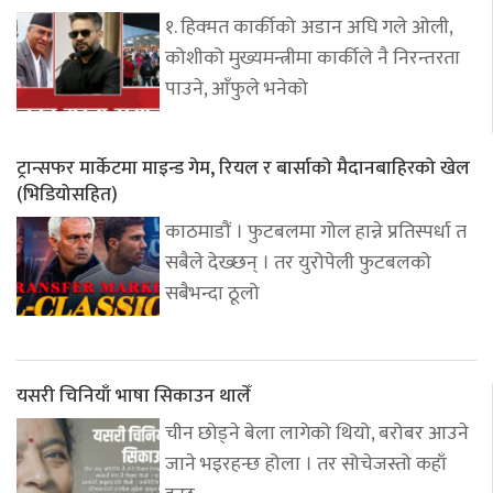
१. हिक्मत कार्कीको अडान अघि गले ओली,
कोशीको मुख्यमन्त्रीमा कार्कीले नै निरन्तरता
पाउने, आँफुले भनेको
ट्रान्सफर मार्केटमा माइन्ड गेम, रियल र बार्साको मैदानबाहिरको खेल
(भिडियोसहित)
काठमाडौं । फुटबलमा गोल हान्ने प्रतिस्पर्धा त
सबैले देख्छन् । तर युरोपेली फुटबलको
सबैभन्दा ठूलो
यसरी चिनियाँ भाषा सिकाउन थालेँ
चीन छोड्ने बेला लागेको थियो, बरोबर आउने
जाने भइरहन्छ होला । तर सोचेजस्तो कहाँ