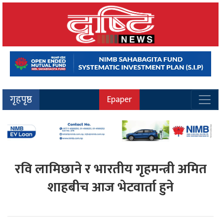
गृहपृष्ठ
Epaper
रवि लामिछाने र भारतीय गृहमन्त्री अमित
शाहबीच आज भेटवार्ता हुने