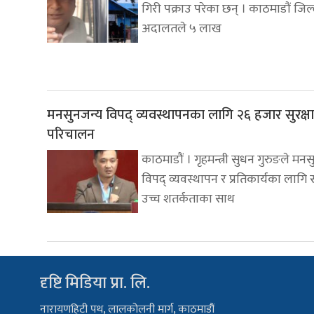
गिरी पक्राउ परेका छन् । काठमाडौं जिल
अदालतले ५ लाख
मनसुनजन्य विपद् व्यवस्थापनका लागि २६ हजार सुरक्षा
परिचालन
काठमाडौं । गृहमन्त्री सुधन गुरुङले मन
विपद् व्यवस्थापन र प्रतिकार्यका लागि
उच्च शतर्कताका साथ
दृष्टि मिडिया प्रा. लि.
नारायणहिटी पथ, लालकोलनी मार्ग, काठमाडौं