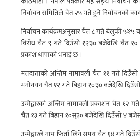
काठमाडौं । नेपाल पत्रकार महासङ्घ निर्वाचन का
निर्वाचन समितिले चैत २५ गते हुने निर्वाचनको का
निर्वाचन कार्यक्रमअनुसार चैत ८ गते बेलुकी ५ः
विरोध चैत ९ गते दिउँसो १२ः३० बजेदेखि चैत १०
प्रकाश थापाको भनाई छ ।
मतदाताको अन्तिम नामावली चैत ११ गते दिउँसो ४ 
मनोनयन चैत १२ गते बिहान १०ः३० बजेदेखि दिउँसो
उम्मेद्वारको अन्तिम नामावली प्रकाशन चैत १२ गत
चैत १३ गते बिहान १०स्३० बजेदेखि दिउँसो ४ बजे
उम्मेद्वारले नाम फिर्ता लिने समय चैत १४ गते दि