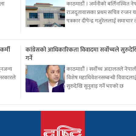
्ला
काठमाडौं । जर्मनीको बर्लिनस्थित ने
राजदूतावासका प्रथम सचिव रन्जन 
पत्रकार दीपेन्द्र गजुरेललाई समाचार 
कर्मी
कांग्रेसको आधिकारिकता विवादमा सर्वोच्चले सुरुदेख
गर्ने
सुनजन्य
काठमाडौं । सर्वोच्च अदालतले नेपाली
 सरकारले
विशेष महाधिवेशनसम्बन्धी विवादलाई
सुरुदेखि सुनुवाइ गर्ने भएको छ