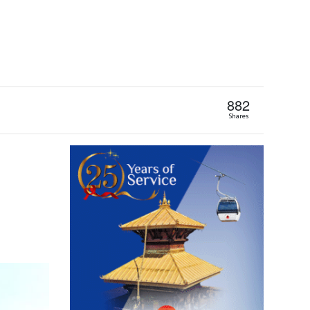
882
Shares