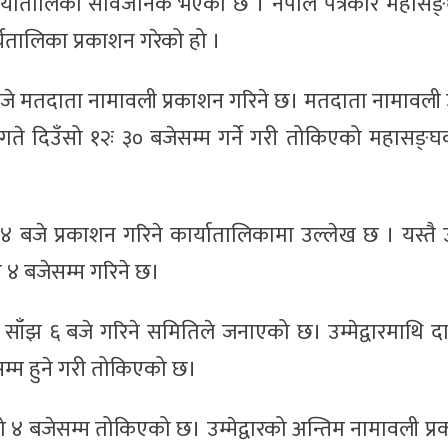
र्यातालिका सार्वजनिक भएको छ । नेपाल पत्रकार महासङ्घ 
र्यतालिका प्रकाशन गरेको हो ।
१५ बजे मतदाता नामावली प्रकाशन गरिने छ। मतदाता नामावली
 गते दिउँसो १२ः ३० बजेसम्म गर्ने गरी तोकिएको महासङ
बजे प्रकाशन गरिने कार्यातालिकामा उल्लेख छ । यस्तै उ
 ४ बजेसम्म गरिने छ।
े साँझ ६ बजे गरिने समितिले जनाएको छ। उम्मेद्वारमाथि द
सम्म हुने गरी तोकिएको छ।
उँसो ४ बजेसम्म तोकिएको छ। उम्मेद्वारको अन्तिम नामावली प्