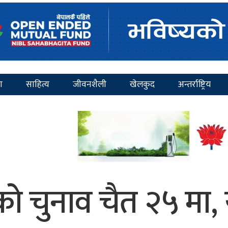
ा
साहित्य
जीवनशैली
खेलकुद
अन्तर्राष्ट्रिय
ो चुनाव चैत २५ मा, 