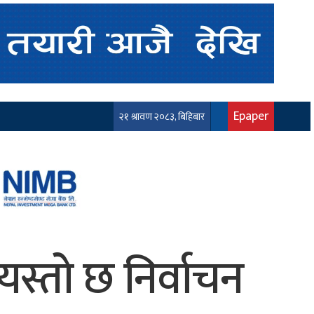
Epaper
२१ श्रावण २०८३, बिहिबार
यस्तो छ निर्वाचन