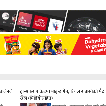
बालेनले
ट्रान्सफर मार्केटमा माइन्ड गेम, रियल र बार्साको मै
खेल (भिडियोसहित)