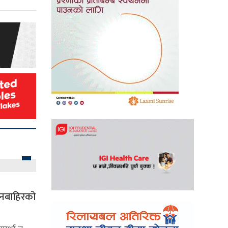
दानबाहिरको