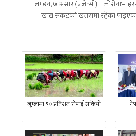
लण्डन, ७ असार (एजेन्सी) । कोरोनाभाइरस
खाद्य संकटको खतरामा रहेको पाइएको
जुम्लामा ९० प्रतिशत रोपाइँ सकियो
ने