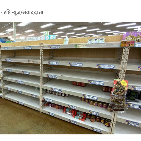
- दृष्टि न्युज/संवाददाता