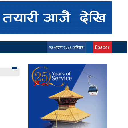
Epaper
२३ श्रावण २०८३, शनिबार