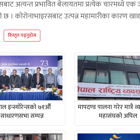
बाट अत्यन्त प्रभावित बेलायतमा प्रत्येक चारमध्ये एक
 छ । कोरोनाभाइरसबाट उत्पन्न महामारीका कारण खाद्
विस्तृत पढ्नुहोस
पाल इन्स्योरेन्सको ७१औँ
मापदण्ड पालना गरेर मात्रै व्य
साधारणसभा सम्पन्न
महासंघको अपिल