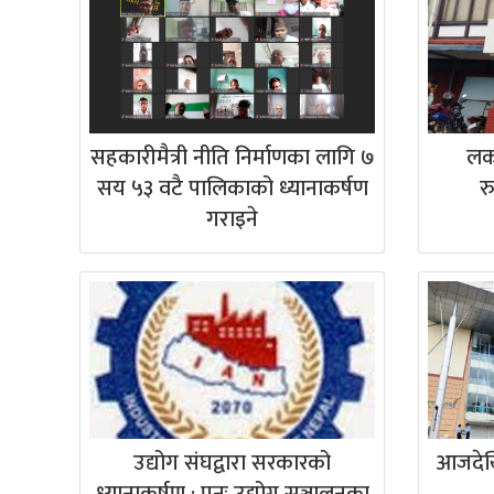
सहकारीमैत्री नीति निर्माणका लागि ७
लक
सय ५३ वटै पालिकाको ध्यानाकर्षण
र
गराइने
उद्योग संघद्वारा सरकारको
आजदेख