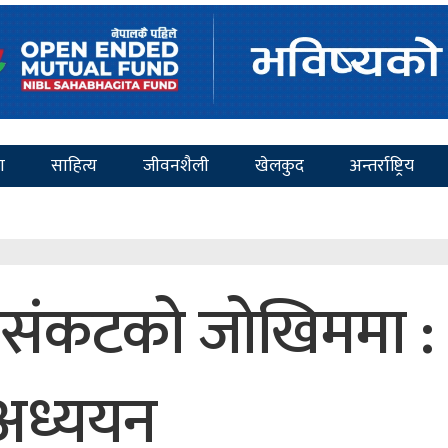
ा
साहित्य
जीवनशैली
खेलकुद
अन्तर्राष्ट्रिय
य संकटको जोखिममा :
अध्ययन