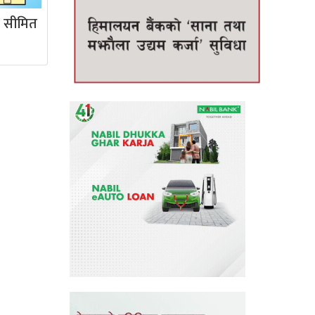
ै सीमित