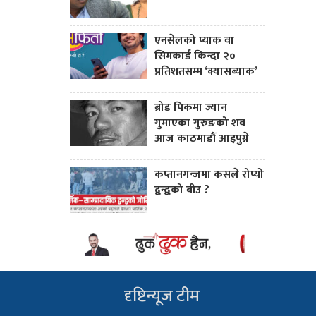
एनसेलको प्याक वा
सिमकार्ड किन्दा २०
प्रतिशतसम्म ‘क्यासब्याक’
ब्रोड पिकमा ज्यान
गुमाएका गुरुङको शव
आज काठमाडौं आइपुग्ने
कप्तानगन्जमा कसले रोप्यो
द्वन्द्वको बीउ ?
दृष्टिन्यूज टीम