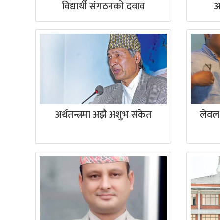
विद्यार्थी संगठनको दवाव
अ
अर्थतन्त्रमा अझै अशुभ संकेत
लेवल