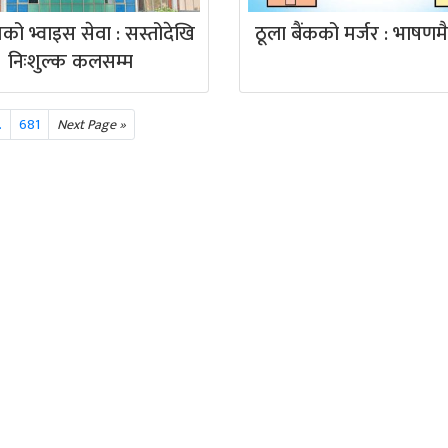
ो भ्वाइस सेवा : सस्तोदेखि
ठूला बैंकको मर्जर : भाषणम
निःशुल्क कलसम्म
.
681
Next Page »