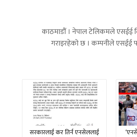
काठमाडौं । नेपाल टेलिकमले एसईई दि
गराइरहेको छ । कम्पनीले एसईई परीक
सरकारलाई कर तिर्न एनसेललाई
‘एनस