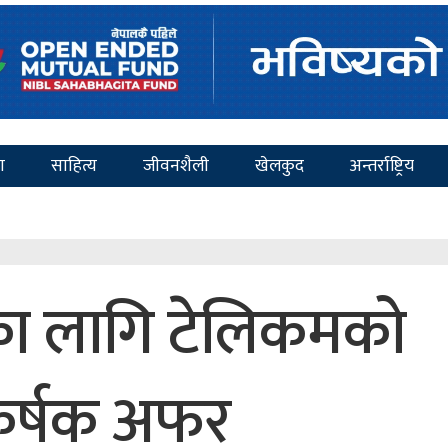
ा
साहित्य
जीवनशैली
खेलकुद
अन्तर्राष्ट्रिय
रुका लागि टेलिकमको
र्षक अफर