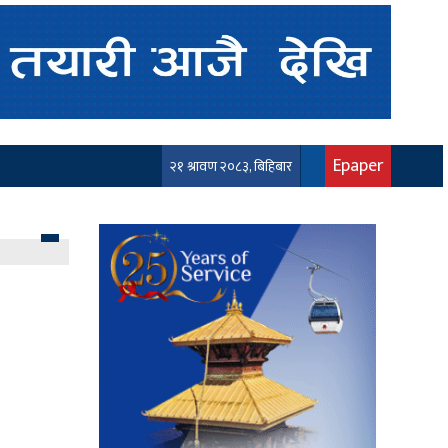
Epaper
२१ श्रावण २०८३, बिहिबार