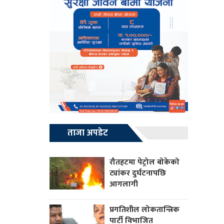
ताजा अपडेट
रौतहटमा पेट्रोल बोकेको
ट्यांकर दुर्घटनापछि
आगलागी
प्रगतिशील लोकतान्त्रिक
पार्टी विभाजित