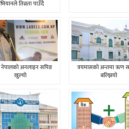
भियानले तिव्रता पाउँदै
 नेपालको अनलाइन सपिङ
त्रयमासको अन्तमा ऋण स
खुल्यो
बल्झियो