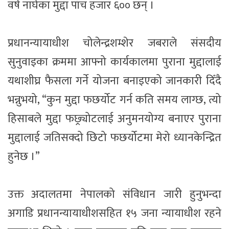
वर्ष नाघेका मुद्दा पाँच हजार ६०० छन् ।
प्रधानन्यायाधीश चोलेन्द्रशम्शेर जबराले संसदीय
सुनुवाइका क्रममा आफ्नो कार्यकालमा पुराना मुद्दालाई
यथाशीघ्र फैसला गर्ने योजना बनाइएको जानकारी दिँदै
भन्नुभयो, “कुन मुद्दा फछर्योट गर्न कति समय लाग्छ, त्यो
हिसाबले मुद्दा फछ्र्योटलाई अनुमनयोग्य बनाएर पुराना
मुद्दालाई जतिसक्दो छिटो फछर्योटमा मेरो ध्यानकेन्द्रित
हुनेछ ।”
उक्त अदालतमा नेपालको संविधान जारी हुनुभन्दा
अगाडि प्रधानन्यायाधीशसहित १५ जना न्यायाधीश रहने