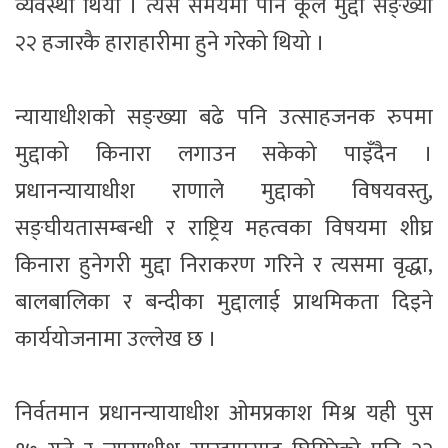
व्यवस्था थियो । त्यस समयमा पनि कूल मुद्दा सङ्ख्या
२२ हजारकै हाराहारीमा हुने गरेको थियो ।
न्यायाधीशको सङ्ख्या बढे पनि उत्साहजनक रुपमा
मुद्दाको किनारा लगाउन सकेको पाइँदैन ।
प्रधानन्यायाधीश राणाले मुद्दाको विषयवस्तु,
सङ्घीयतासम्बन्धी र राष्ट्रिय महत्वका विषयमा शीघ्र
किनारा हुनेगरी मुद्दा निराकरण गरिने र त्यसमा वृद्धा,
बालबालिका र बन्दीका मुद्दालाई प्राथमिकता दिइने
कार्ययोजनामा उल्लेख छ ।
निर्वतमान प्रधानन्यायाधीश ओमप्रकाश मिश्र यही पुस