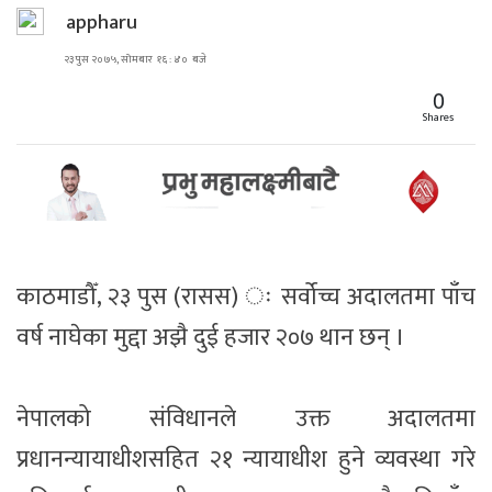
appharu
२३ पुस २०७५, सोमबार १६ : ४० बजे
0
Shares
काठमाडौँ, २३ पुस (रासस) ः सर्वोच्च अदालतमा पाँच
वर्ष नाघेका मुद्दा अझै दुई हजार २०७ थान छन् ।
नेपालको संविधानले उक्त अदालतमा
प्रधानन्यायाधीशसहित २१ न्यायाधीश हुने व्यवस्था गरे