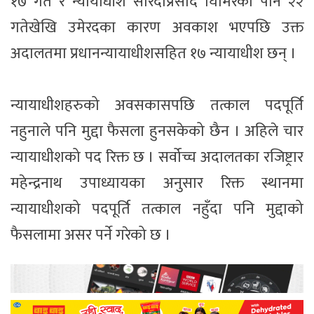
१७ गते र न्यायाधीश सारदाप्रसाद घिमिरेको पनि २२
गतेखेखि उमेरदका कारण अवकाश भएपछि उक्त
अदालतमा प्रधानन्यायाधीशसहित १७ न्यायाधीश छन् ।
न्यायाधीशहरुको अवसकासपछि तत्काल पदपूर्ति
नहुनाले पनि मुद्दा फैसला हुनसकेको छैन । अहिले चार
न्यायाधीशको पद रिक्त छ । सर्वोच्च अदालतका रजिष्ट्रार
महेन्द्रनाथ उपाध्यायका अनुसार रिक्त स्थानमा
न्यायाधीशको पदपूर्ति तत्काल नहुँदा पनि मुद्दाको
फैसलामा असर पर्ने गरेको छ ।