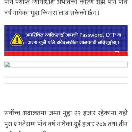
पनि पर्याप्त न्यायाधीश अभावका कारण अझै पनि पाँच
वर्ष नाघेका मुद्दा किनारा लाग्न सकेको छैन ।
सर्वोच्च अदालतमा जम्मा मुद्दा २२ हजार रहेकामा यही
पुस १ गतेसम्म पाँच वर्ष नाघेका दुई हजार २०७ तथा तीन