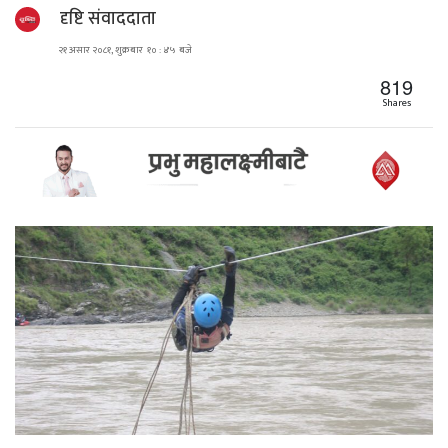
दृष्टि संवाददाता
२१ असार २०८१, शुक्रबार १० : ४५ बजे
819
Shares