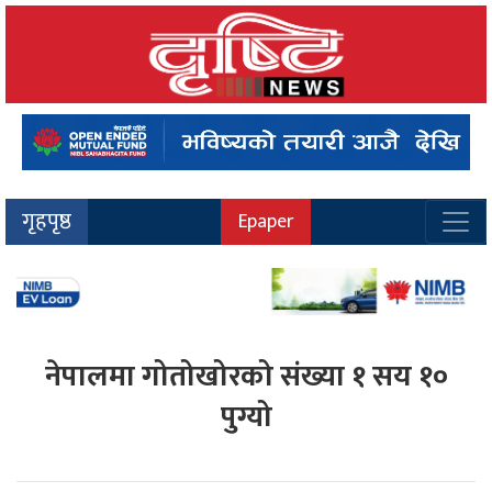
गृहपृष्ठ
Epaper
नेपालमा गोतोखोरको संख्या १ सय १०
पुग्यो