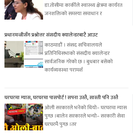
डा.तोसीमा कार्कीले स्वास्थ्य क्षेत्रमा कार्यरत
जनशक्तिको समस्या समाधान र
प्रधानमन्त्रीसँग प्रश्नोत्तर संसदीय क्यालेन्डरबाटै आउट
काठमाडौं । संसद सचिवालयले
प्रतिनिधिसभाको संसदीय क्यालेन्डर
सार्वजनिक गरेको छ । बुधबार बसेको
कार्यव्यवस्था परामर्श
घरघरमा ग्यास, घरघरमा पासपोर्ट ! सपना उस्तै, सास्ती पनि उस्तै
ओली सरकारले भनेको थियो– घरघरमा ग्यास
पुग्छ ।बालेन सरकारले भन्यो– सरकारी सेवा
घरघरमै पुग्छ ।तर