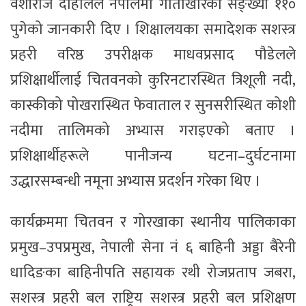
वंशीराज दाहालले नेपालमा गोतोखोरको सङ्ख्या ११०
पुगेको जानकारी दिए । शिक्षालयका समादेशक सशस्त्र
प्रहरी वरिष्ठ उपरीक्षक माधवप्रसाद पौडेलले
प्रशिक्षार्थीलाई चितवनको कुरिनटारस्थित त्रिशूली नदी,
कास्कीको पोखरास्थित फेवाताल र सुनसरीस्थित कोशी
नदीमा तालिमको अभ्यास गराइएको बताए ।
प्रशिक्षार्थीहरूले पानीजन्य घटना–दुर्घटनामा
उद्धारसम्बन्धी नमूना अभ्यास प्रदर्शन गरेका थिए ।
कार्यक्रममा चितवन र गोरखाका स्थानीय पालिकाका
प्रमुख–उपप्रमुख, नेपाली सेना नं ६ बाहिनी अड्डा बैरेनी
धादिङका बाहिनीपति सहायक रथी रोजप्रताप जबरा,
सशस्त्र प्रहरी बल राष्ट्रिय सशस्त्र प्रहरी बल प्रशिक्षण