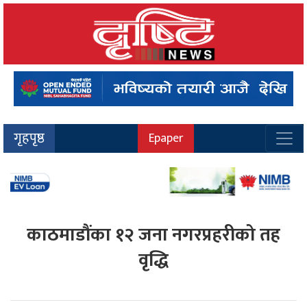
गृहपृष्ठ
Epaper
काठमाडौंका १२ जना नगरप्रहरीको तह
वृद्धि