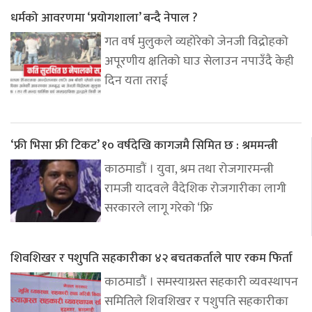
धर्मको आवरणमा ‘प्रयोगशाला’ बन्दै नेपाल ?
गत वर्ष मुलुकले व्यहोरेको जेनजी विद्रोहको
अपूरणीय क्षतिको घाउ सेलाउन नपाउँदै केही
दिन यता तराई
‘फ्री भिसा फ्री टिकट’ १० वर्षदेखि कागजमै सिमित छ : श्रममन्त्री
काठमाडौं । युवा, श्रम तथा रोजगारमन्त्री
रामजी यादवले वैदेशिक रोजगारीका लागी
सरकारले लागू गरेको ‘फ्रि
शिवशिखर र पशुपति सहकारीका ४२ बचतकर्ताले पाए रकम फिर्ता
काठमाडौं । समस्याग्रस्त सहकारी व्यवस्थापन
समितिले शिवशिखर र पशुपति सहकारीका