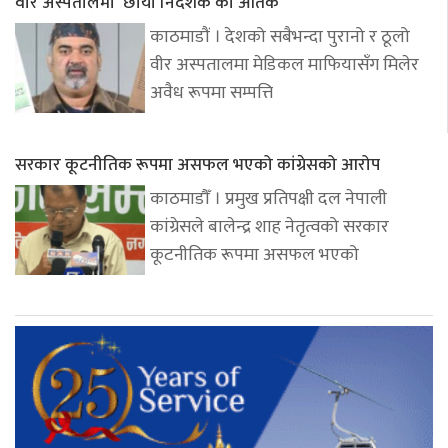
वीर अस्पतालमा ‘छाया निर्देशक’को आतंक
काठमाडौं । देशको सबैभन्दा पुरानो र ठूलो
वीर अस्पतालमा मेडिकल माफियासँग मिलेर
अवैध रूपमा सम्पत्ति
सरकार कूटनीतिक रूपमा असफल भएको कांग्रेसको आरोप
काठमाडौँ । प्रमुख प्रतिपक्षी दल नेपाली
कांग्रेसले बालेन्द्र शाह नेतृत्वको सरकार
कूटनीतिक रूपमा असफल भएको