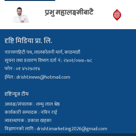
दृष्टि मिडिया प्रा. लि.
नारायणहिटी पथ, लालकोलनी मार्ग, काठमाडौं
सूचना तथा प्रशारण विभाग दर्ता नं.: २४०१/०७७–७८
फोन : ०१ ४५२७२१४
ईमेल :
drishtinews@hotmail.com
दृष्टिन्यूज टीम
अध्यक्ष/संचालक : शम्भु लाल श्रेष्ठ
कार्यकारी सम्पादक : नविन राई
व्यवस्थापक : प्रकाश खड्का
विज्ञापनको लागि :
drishtimarketing2026@gmail.com