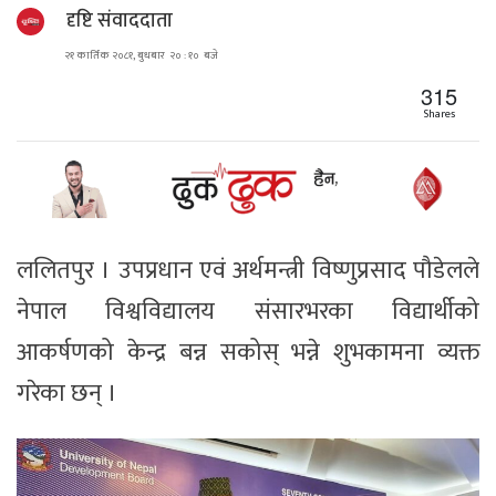
दृष्टि संवाददाता
२१ कार्तिक २०८१, बुधबार २० : १० बजे
315
Shares
ललितपुर । उपप्रधान एवं अर्थमन्त्री विष्णुप्रसाद पौडेलले
नेपाल विश्वविद्यालय संसारभरका विद्यार्थीको
आकर्षणको केन्द्र बन्न सकोस् भन्ने शुभकामना व्यक्त
गरेका छन् ।