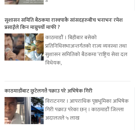
सुशासन समिति बैठकमा रास्वपाकै सांसदहरुबीच भनाभनः रमेश
प्रसाईंले किन माग्नुपर्यो माफी ?
काठमाडौं । बिहीबार बसेको
प्रतिनिधिसभाअन्तर्गतको राज्य व्यवस्था तथा
सुशासन समितिको बैठकमा ‘राष्ट्रिय सेवा दल
विधेयक,
काठमाडौंबाट छुटेलगत्तै पक्राउ परे अभिषेक गिरी
विराटनगर । आपराधिक पृष्ठभूमिका अभिषेक
गिरी पक्राउ परेका छन् । काठमाडौं जिल्ला
अदालतले ५ लाख