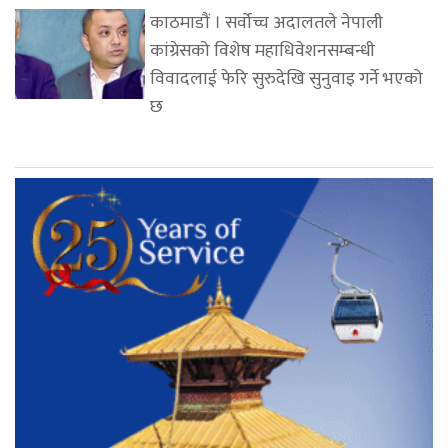
काठमाडौं । सर्वोच्च अदालतले नेपाली
कांग्रेसको विशेष महाधिवेशनसम्बन्धी
विवादलाई फेरि सुरुदेखि सुनुवाइ गर्ने भएको
छ