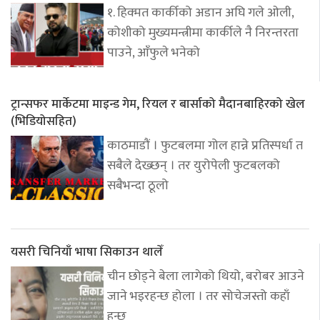
१. हिक्मत कार्कीको अडान अघि गले ओली,
कोशीको मुख्यमन्त्रीमा कार्कीले नै निरन्तरता
पाउने, आँफुले भनेको
ट्रान्सफर मार्केटमा माइन्ड गेम, रियल र बार्साको मैदानबाहिरको खेल
(भिडियोसहित)
काठमाडौं । फुटबलमा गोल हान्ने प्रतिस्पर्धा त
सबैले देख्छन् । तर युरोपेली फुटबलको
सबैभन्दा ठूलो
यसरी चिनियाँ भाषा सिकाउन थालेँ
चीन छोड्ने बेला लागेको थियो, बरोबर आउने
जाने भइरहन्छ होला । तर सोचेजस्तो कहाँ
हुन्छ