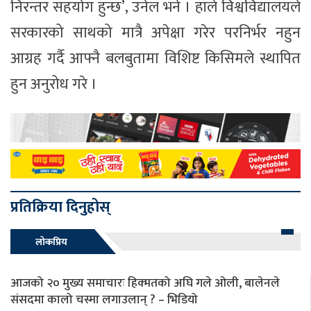
निरन्तर सहयोग हुन्छ’, उनेल भने । हाँले विश्वविद्यालयले
सरकारको साथको मात्रै अपेक्षा गरेर परनिर्भर नहुन
आग्रह गर्दै आफ्नै बलबुतामा विशिष्ट किसिमले स्थापित
हुन अनुरोध गरे ।
प्रतिक्रिया दिनुहोस्
लोकप्रिय
आजको २० मुख्य समाचारः हिक्मतको अघि गले ओली, बालेनले
संसदमा कालो चस्मा लगाउलान् ? – भिडियो