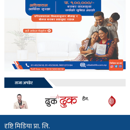
ताजा अपडेट
दृष्टि मिडिया प्रा. लि.