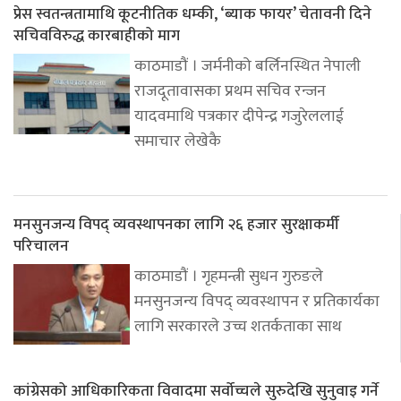
प्रेस स्वतन्त्रतामाथि कूटनीतिक धम्की, ‘ब्याक फायर’ चेतावनी दिने
सचिवविरुद्ध कारबाहीको माग
काठमाडौं । जर्मनीको बर्लिनस्थित नेपाली
राजदूतावासका प्रथम सचिव रन्जन
यादवमाथि पत्रकार दीपेन्द्र गजुरेललाई
समाचार लेखेकै
मनसुनजन्य विपद् व्यवस्थापनका लागि २६ हजार सुरक्षाकर्मी
परिचालन
काठमाडौं । गृहमन्त्री सुधन गुरुङले
मनसुनजन्य विपद् व्यवस्थापन र प्रतिकार्यका
लागि सरकारले उच्च शतर्कताका साथ
कांग्रेसको आधिकारिकता विवादमा सर्वोच्चले सुरुदेखि सुनुवाइ गर्ने