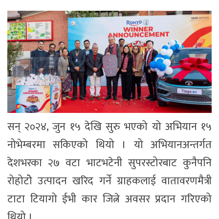
सन् २०२४, जुन १५ देखि सुरु भएको यो अभियान १५
नोभेम्बरमा सकिएको थियो । यो अभियानअन्तर्गत
देशभरका २७ वटा भाटभटेनी सुपरस्टोरबाट कुनैपनि
रोहोटोे उत्पादन खरिद गर्ने ग्राहकलाई वातावरणमैत्री
टाटा टियागो ईभी कार जित्ने अवसर प्रदान गरिएको
थियो ।