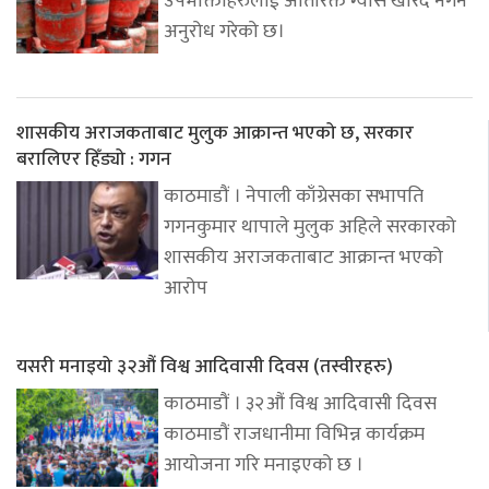
उपभोक्ताहरुलाई अतिरिक्त ग्यास खरिद नगर्न
अनुरोध गरेको छ।
शासकीय अराजकताबाट मुलुक आक्रान्त भएको छ, सरकार
बरालिएर हिँड्यो : गगन
काठमाडौं । नेपाली काँग्रेसका सभापति
गगनकुमार थापाले मुलुक अहिले सरकारको
शासकीय अराजकताबाट आक्रान्त भएको
आरोप
यसरी मनाइयो ३२औं विश्व आदिवासी दिवस (तस्वीरहरु)
काठमाडौं । ३२औं विश्व आदिवासी दिवस
काठमाडौं राजधानीमा विभिन्न कार्यक्रम
आयोजना गरि मनाइएको छ ।