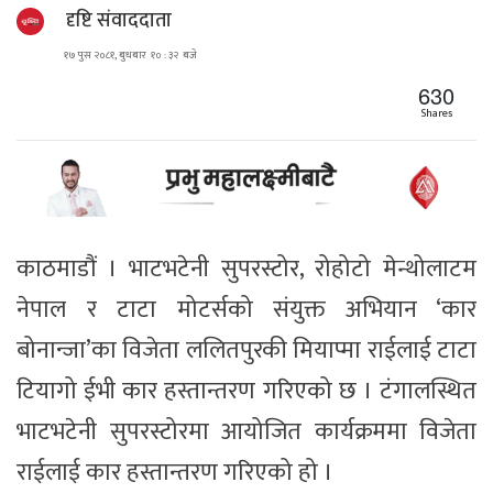
दृष्टि संवाददाता
१७ पुस २०८१, बुधबार १० : ३२ बजे
630
Shares
काठमाडौं । भाटभटेनी सुपरस्टोर, रोहोटो मेन्थोलाटम
नेपाल र टाटा मोटर्सको संयुक्त अभियान ‘कार
बोनान्जा’का विजेता ललितपुरकी मियाप्मा राईलाई टाटा
टियागो ईभी कार हस्तान्तरण गरिएको छ । टंगालस्थित
भाटभटेनी सुपरस्टोरमा आयोजित कार्यक्रममा विजेता
राईलाई कार हस्तान्तरण गरिएको हो ।