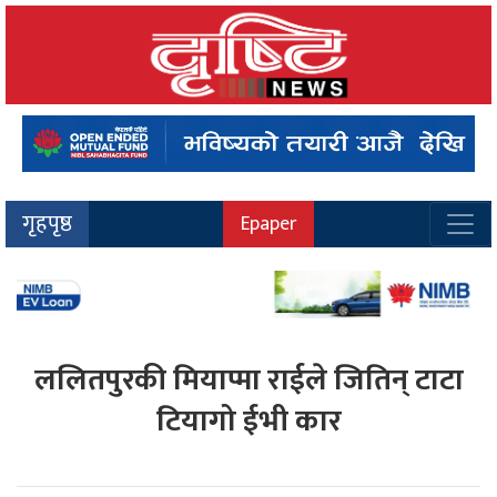
गृहपृष्ठ
Epaper
ललितपुरकी मियाप्मा राईले जितिन् टाटा
टियागो ईभी कार