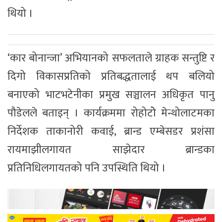
थियो ।
‘कार बोनान्जा’ अभियानको सफलताले ग्राहक सन्तुष्टि र
दिगो विकासप्रतिको प्रतिबद्धतालाई थप बलियो
बनाएको भाटभटेनीका प्रमुख सञ्चालन अधिकृत पानु
पौडेलले बताइन् । कार्यक्रममा रोहोटोे मेन्थोलाटमका
निर्देशक ताकानोरी कवाई, ब्रान्ड एम्बेसडर प्रशंसा
रायमाझीलगायत साझेदार ब्रान्डका
प्रतिनिधिलगायतको पनि उपस्थिति थियो ।