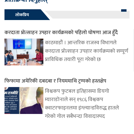
लोकप्रिय
करदाता प्रोत्साहन उपहार कार्यक्रमको पहिलो घोषणा आज हुँदै
काठमाडौं । आन्तरिक राजस्व विभागले
करदाता प्रोत्साहन उपहार कार्यक्रमको सम्पूर्ण
प्राविधिक तयारी पूरा गरेको छ
फिफामा अमेरिकी दबदबा र नियममाथि ट्रम्पको हस्तक्षेप
विश्वकप फुटबल इतिहासमा डियगो
म्याराडोनाले सन् १९८६ विश्वकप
क्वाटरफाइनलमा इंग्ल्यान्डविरुद्ध हातले
गरेको गोल सबैभन्दा विवादास्पद