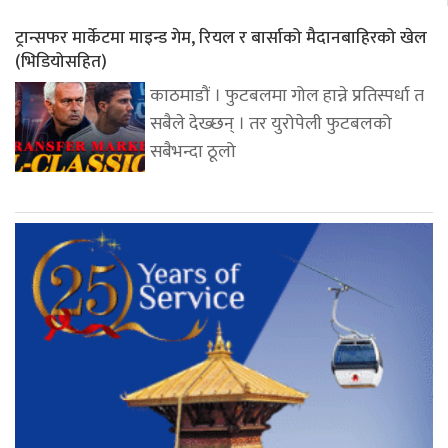
ट्रान्सफर मार्केटमा माइन्ड गेम, रियल र बार्साको मैदानबाहिरको खेल
(भिडियोसहित)
काठमाडौं । फुटबलमा गोल हान्ने प्रतिस्पर्धा त
सबैले देख्छन् । तर युरोपेली फुटबलको
सबैभन्दा ठूलो