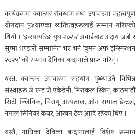
कार्यक्रममा क्यान्सर रोकथाम तथा उपचारमा महत्वपूर्ण
योगदान पु¥याएका व्यक्तित्वहरूलाई सम्मान गरिएको
थियो । ‘इन्स्पायरिङ युथ २०२५’ अवार्डबाट अक्षय खत्री र
सुष्मा भण्डारी सम्मानित भए भने ‘वुमन अफ इन्स्पिरेशन
२०२५’ को सम्मान देविका बन्दानाले प्राप्त गरिन् ।
यस्तै, क्यान्सर उपचारमा सहयोग पु¥याउने विभिन्न
संस्थाहरू जे एन्ड जे एकेडेमी, मिराकल स्किन, काठमाडौं
सिटी क्लिनिक, चिरायू अस्पताल, ओम समाज डेन्टल,
नेपाल सिनियर केयर, आरवन टेक आदि रहेका थिए ।
यस्तै, गायिका देविका बन्दानालाई विशेष सम्मान