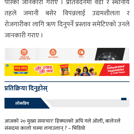
पारेको जानकारी गराए । प्रतिवेदनमा वडा र स्थानीय
तहले जमानी बसेर विपन्नलाई उद्यमशीलता र
रोजगारीका लागि ऋण दिनुपर्ने प्रस्ताव समेटिएको उनले
जानकारी गराए ।
प्रतिक्रिया दिनुहोस्
लोकप्रिय
आजको २० मुख्य समाचारः हिक्मतको अघि गले ओली, बालेनले
संसदमा कालो चस्मा लगाउलान् ? – भिडियो