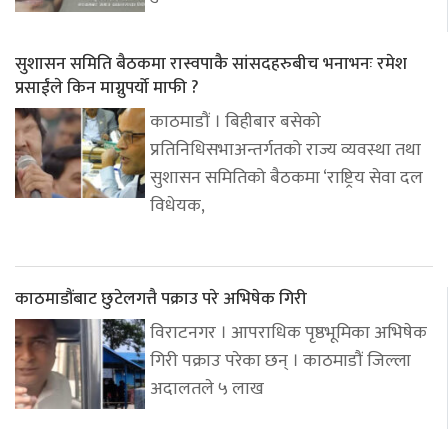
सुशासन समिति बैठकमा रास्वपाकै सांसदहरुबीच भनाभनः रमेश
प्रसाईंले किन माग्नुपर्यो माफी ?
काठमाडौं । बिहीबार बसेको
प्रतिनिधिसभाअन्तर्गतको राज्य व्यवस्था तथा
सुशासन समितिको बैठकमा ‘राष्ट्रिय सेवा दल
विधेयक,
काठमाडौंबाट छुटेलगत्तै पक्राउ परे अभिषेक गिरी
विराटनगर । आपराधिक पृष्ठभूमिका अभिषेक
गिरी पक्राउ परेका छन् । काठमाडौं जिल्ला
अदालतले ५ लाख