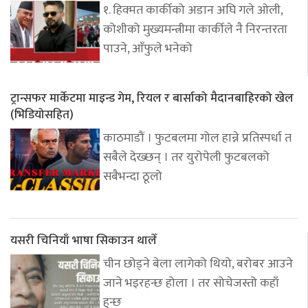
१. हिक्मत कार्कीको अडान अघि गले ओली,
कोशीको मुख्यमन्त्रीमा कार्कीले नै निरन्तरता
पाउने, आँफुले भनेको
ट्रान्सफर मार्केटमा माइन्ड गेम, रियल र बार्साको मैदानबाहिरको खेल
(भिडियोसहित)
काठमाडौं । फुटबलमा गोल हान्ने प्रतिस्पर्धा त
सबैले देख्छन् । तर युरोपेली फुटबलको
सबैभन्दा ठूलो
यसरी चिनियाँ भाषा सिकाउन थालेँ
चीन छोड्ने बेला लागेको थियो, बरोबर आउने
जाने भइरहन्छ होला । तर सोचेजस्तो कहाँ
हुन्छ