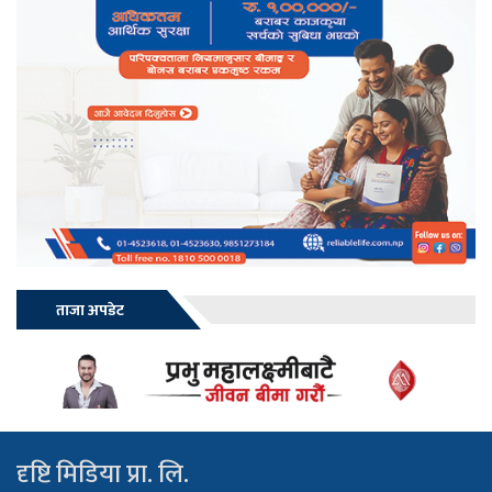
ताजा अपडेट
दृष्टि मिडिया प्रा. लि.