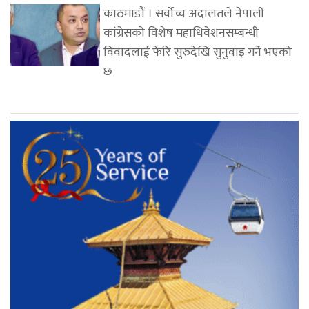
काठमाडौं । सर्वोच्च अदालतले नेपाली
कांग्रेसको विशेष महाधिवेशनसम्बन्धी
विवादलाई फेरि सुरुदेखि सुनुवाइ गर्ने भएको
छ