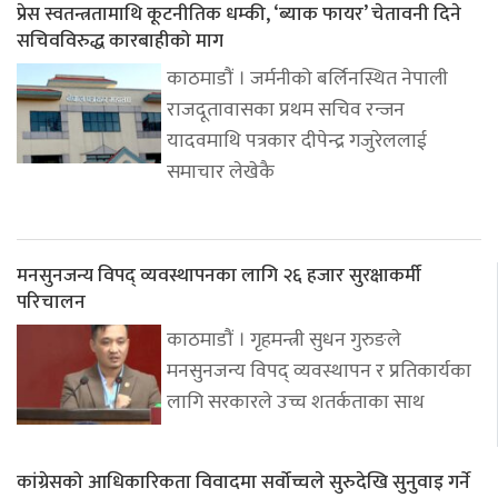
प्रेस स्वतन्त्रतामाथि कूटनीतिक धम्की, ‘ब्याक फायर’ चेतावनी दिने
सचिवविरुद्ध कारबाहीको माग
काठमाडौं । जर्मनीको बर्लिनस्थित नेपाली
राजदूतावासका प्रथम सचिव रन्जन
यादवमाथि पत्रकार दीपेन्द्र गजुरेललाई
समाचार लेखेकै
मनसुनजन्य विपद् व्यवस्थापनका लागि २६ हजार सुरक्षाकर्मी
परिचालन
काठमाडौं । गृहमन्त्री सुधन गुरुङले
मनसुनजन्य विपद् व्यवस्थापन र प्रतिकार्यका
लागि सरकारले उच्च शतर्कताका साथ
कांग्रेसको आधिकारिकता विवादमा सर्वोच्चले सुरुदेखि सुनुवाइ गर्ने