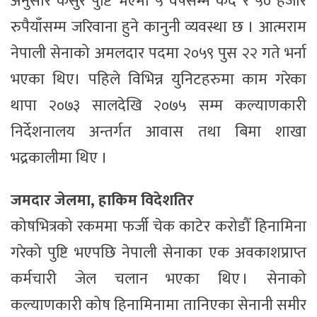
अनुसार कसुर पुष्टि भएमा ५ वर्षसम्म कैद र ५० हजार
रुपैयाँसम्म जरिवाना हुने कानुनी व्यवस्था छ । आत्मराम
नेपाली सेनाको अमलदार पदमा २०५९ पुस २२ गते भर्ना
भएका थिए। पहिले विभिन्न युनिटहरुमा काम गरेका
थापा २०७३ सालदेखि २०७५ सम्म कल्याणकारी
निर्देशनालय अन्तर्गत आवास तथा बिमा शाखा
भद्रकालीमा थिए ।
जमदार जेलमा, हाकिम विदेशतिर
कोषभित्रको रकममा फर्जी चेक काटेर करोडौँ हिनामिना
गरेको पुष्टि भएपछि नेपाली सेनाका एक अवकाशप्राप्त
कर्मचारी जेल चलान भएका थिए । सेनाको
कल्याणकारी कोष हिनामिनामा तानिएका सेनानी समीर