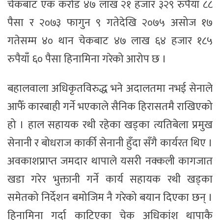
चेकबाट एक करोड ४७ लाख २१ हजार ३२९ रुपैयाँ ८८
पैसा र २०७३ फागुन ९ गतेदेखि २०७५ असोज १७
गतेसम्म ४० थान चेकबाट ४७ लाख ६४ हजार १८५
रुपैयाँ ६० पैसा हिनामिना गरेको आरोप छ ।
बहालवाला अधिकृतविरुद्ध भने अदालतमा नभई सेनाले
आफैँ कारबाही गर्ने भएकाले सैनिक हिरासतमै राखिएको
हो । हाल सहायक रथी रहेका खड्का त्यतिबेला प्रमुख
सेनानी र बोधराज कार्की सेनानी हुँदा सँगै कार्यरत थिए ।
अवकाशप्राप्त जमदार थापाले यसरी नक्कली कागजात
खडा गरेर भुक्तानी गर्ने कार्य सहायक रथी खड्का
समेतको निर्देशन बमोजिम नै गरेको बयान दिएका छन् ।
हिनामिना गर्दा काटिएका चेक अधिकांश थापाकै