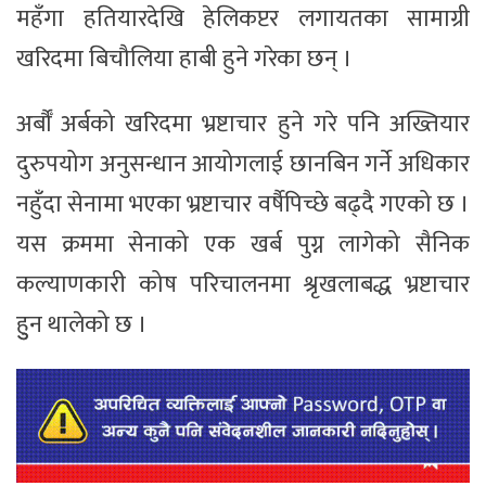
महँगा हतियारदेखि हेलिकप्टर लगायतका सामाग्री
खरिदमा बिचौलिया हाबी हुने गरेका छन् ।
अर्बौँ अर्बको खरिदमा भ्रष्टाचार हुने गरे पनि अख्तियार
दुरुपयोग अनुसन्धान आयोगलाई छानबिन गर्ने अधिकार
नहुँदा सेनामा भएका भ्रष्टाचार वर्षैपिच्छे बढ्दै गएको छ ।
यस क्रममा सेनाको एक खर्ब पुग्न लागेको सैनिक
कल्याणकारी कोष परिचालनमा श्रृखलाबद्ध भ्रष्टाचार
हुुन थालेको छ ।