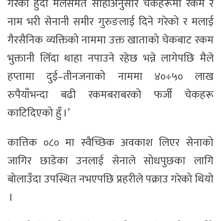
गरेको हुँदा मैलेसमेत सोहीअनुसार चेकहरूमा रकम र
नाम भरी सेनानी समीर गुरुङलाई दिने गरेको र मलाई
गैरसैनिक व्यक्तिको नाममा उक्त खाताको चेकबाट रकम
भुक्तानी लिँदा थाहा नपाउने रहेछ भन्ने लागेपछि मैले
हप्तामा दुई–तीनजनाको नाममा ४०÷५० लाख
रुपैयाँभन्दा बढी रकमबराबरको फर्जी चेकहरू
काटिदिएको हुँ ।’
कात्तिक ०८० मा स्वैच्छिक अवकाश लिएर सेनाको
जागिर छाडेका उनलाई सेनाले सोधपुछका लागि
बोलाउँदा उपस्थित नभएपछि प्रहरीले पक्राउ गरेको थियो
।