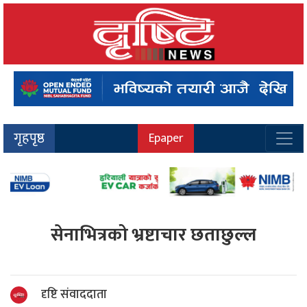
गृहपृष्ठ
Epaper
सेनाभित्रको भ्रष्टाचार छताछुल्ल
दृष्टि संवाददाता