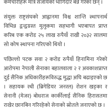
कर्मचारीहरू मात्रै सजायको भागिदार बन्ने गरेका छन् ।
संयुक्त राष्ट्रसंघको आह्वानमा विश्व शान्ति स्थापनार्थ
विभिन्न द्वन्द्वग्रस्त मुलुकमा सहभागी भएबापत प्राप्त
करिब एक करोड २५ लाख रुपैयाँ राखी २०३२ सालमा
सो कोष स्थापना गरिएको थियो ।
पछिल्लो पटक सवा २ करोड रुपैयाँ हिनामिना गरेको
आरोपमा नेपाली सेनाका बहालवाला २ र अवकाशप्राप्त
दुई सैनिक अधिकारीहरूविरुद्ध मुद्धा अघि बढाइएको छ
। सहायक रथी (ब्रिगेडियर जनरल) रोशन खड्का र
सेनानी (मेजर) बोधराज कार्कीलाई सैनिक हिरासतमा
राखेर छानबिन गरिरहेको सेनाको स्रोतले जनाएको छ ।