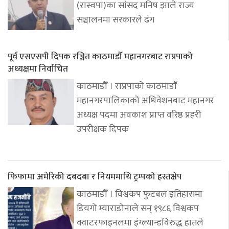
(रास्वपा)का सांसद मनिष झाले राज्य
सञ्चालनमा सरकारले ढंग
पूर्व एसएसपी दिपक रञ्जित काठमाडौँ महानगरबाट राप्रपाको
अध्यक्षमा निर्वाचित
काठमाडौँ । राप्रपाको काठमाडौंँ
महानगरपालिकाको अधिवेशनबाट महानगर
अध्यक्ष पदमा अवकाश प्राप्त वरिष्ठ प्रहरी
उपरीक्षक दिपक
फिफामा अमेरिकी दबदबा र नियममाथि ट्रम्पको हस्तक्षेप
काठमाडौँ । विश्वकप फुटबल इतिहासमा
डियगो म्याराडोनाले सन् १९८६ विश्वकप
क्वाटरफाइनलमा इंग्ल्यान्डविरुद्ध हातले