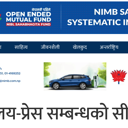
ा
साहित्य
जीवनशैली
खेलकुद
अन्तर्राष्ट्रिय
लय-प्रेस सम्बन्धको स