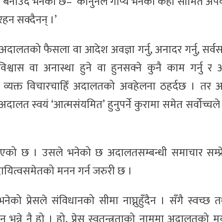
 बनाउँदै भनेको छ– ‘कानुनले गोप्य भनेका केही सीमित अ
हन सक्दैनन् ।’
अदालतको फैसला वा आदेश अवज्ञा गर्नु, अनादर गर्नु, सर्
िश्वास वा अनास्था हुने वा हुनसक्ने कुनै काम गर्नु 
े गरी व्यक्त विचारचाहिँ अदालतको अवहेलना ठहर्दछ । तर
अदालत स्वयं ‘आत्मसंयमित’ हुनुपर्ने कुरामा समेत सर्वोच्चले
रस्ट्याएको छ । उसले भनेको छ अदालतसम्बन्धी समाचार सम्प्र
दायित्वसमेतको मनन गर्न जरुरी छ ।
ेको प्रेसले संविधानको सीमा नाघ्नुहुँदैन । सँगै स्वच्छ त
 भन्ने नै हो । हो, प्रेस स्वतन्त्रताको नाममा अदालतको मर