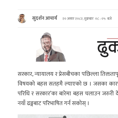
सुदर्शन आचार्य
२० असार २०८२, शुक्रबार ०८ : ०५ बजे
सरकार, न्यायालय र प्रेसबीचका पछिल्ला तिक्ततापू
विषयको बहस सतहमै ल्याएको छ । जसका कारण अब 
परिधि र सरकार’का बारेमा बहस चलाउन जरुरी द
नयाँ ढङ्गबाट परिभाषित गर्न सकोस् ।