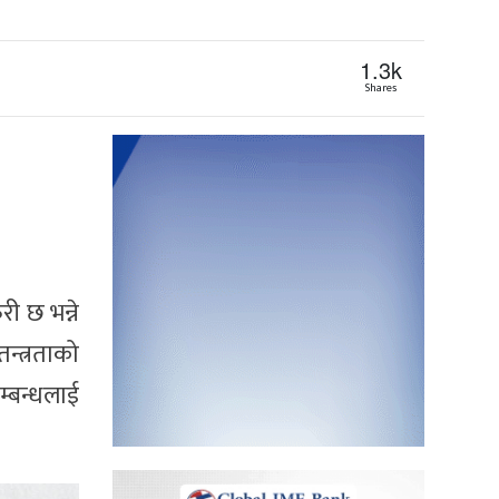
1.3k
Shares
ी छ भन्ने
्त्रताको
्बन्धलाई