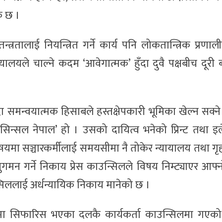
िक छ ।
त्रतालाई नियन्त्रित गर्ने कार्य पनि लोकतान्त्रिक प्रणा
ालयले चाल्ने कदम ‘आवेगात्मक’ हुँदा दुवै पक्षबीच दूरी ब
दा समन्वयात्मक हिसाबले हस्तक्षेपकारी भूमिका खेल्न सक्न
ाउसिन्सल नेपाल’ हो । उसको दायित्व भनेको प्रिन्ट तथा इले
षयमा सञ्चारकर्मीलाई समयसीमा नै तोकेर न्यायालय तथा गृह
मन गर्ने निकाय प्रेस काउन्सिलले विषय निम्ट्याएर आफ्
्सिललाई अर्धन्यायिक निकाय मानेको छ ।
ा सिफारिस भएका दलकै कार्यकर्ता काउन्सिलमा गएक