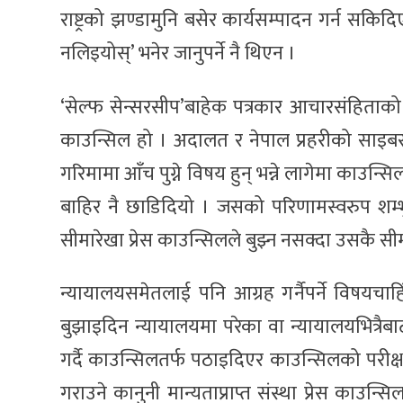
राष्ट्रको झण्डामुनि बसेर कार्यसम्पादन गर्न सकि
नलिइयोस्’ भनेर जानुपर्ने नै थिएन ।
‘सेल्फ सेन्सरसीप’बाहेक पत्रकार आचारसंहिताको प
काउन्सिल हो । अदालत र नेपाल प्रहरीको साइबर ब्य
गरिमामा आँच पुग्ने विषय हुन् भन्ने लागेमा काउन्
बाहिर नै छाडिदियो । जसको परिणामस्वरुप शम्भ
सीमारेखा प्रेस काउन्सिलले बुझ्न नसक्दा उसकै सीम
न्यायालयसमेतलाई पनि आग्रह गर्नैपर्ने विषयचाह
बुझाइदिन न्यायालयमा परेका वा न्यायालयभित्रैब
गर्दै काउन्सिलतर्फ पठाइदिएर काउन्सिलको परीक्ष
गराउने कानुनी मान्यताप्राप्त संस्था प्रेस काउन