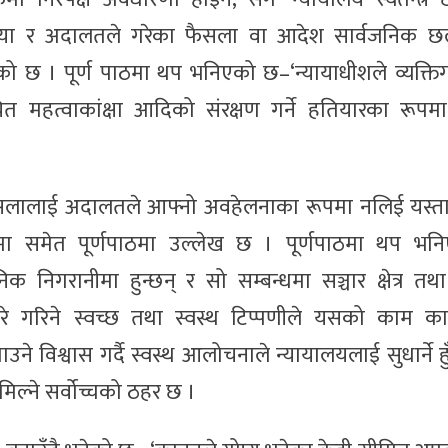
रक्रिया र अदालतले गरेका फैसला वा आदेश सार्वजनिक
निएको छ । पूर्ण पाठमा थप भनिएको छ–‘न्यायाधीशले व्यक्त
ित महत्वाकांक्षा आदिको संरक्षण गर्ने हतियारका रूपमा
सलालाई अदालतले आफ्नो अवहेलनाका रूपमा नलिई यस्त
ुपर्नेमा समेत पूर्णपाठमा उल्लेख छ । पूर्णपाठमा थप भ
क निगरानीमा हुन्छन् र सो सम्बन्धमा सञ्चार क्षेत्र त
े गरिने स्वच्छ तथा स्वस्थ टिप्पणीले यसको काम कार
उने विश्वास गर्दै स्वस्थ आलोचनाले न्यायालयलाई सुधार्ने ह
ल्ने सर्वोच्चको ठहर छ ।