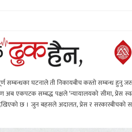
र्ण सम्बन्धका घटनाले ती निकायबीच कस्तो सम्बन्ध हुनु जरुर
एकपटक सम्बद्ध पक्षले ‘न्यायालयको सीमा, प्रेस स्वतन
ेखिएको छ । जुन बहसले अदालत, प्रेस र सरकारबीचको सम