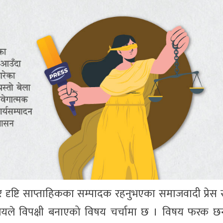
दृष्टि साप्ताहिकका सम्पादक रहनुभएका समाजवादी प्रेस
यालयले विपक्षी बनाएको विषय चर्चामा छ । विषय फरक छन