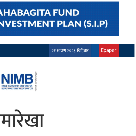
Epaper
२१ श्रावण २०८३, बिहिबार
ीमारेखा