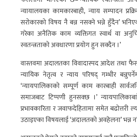
न्यायालयका कामकारबाही, न्याय सम्पादन प्
सरोकारको विषय नै बन्न नसक्ने भन्ने हुँदैन’ भ
गरेका अनैतिक काम व्यक्तिगत स्वार्थ वा अनुच
स्वतन्त्रताको अवधारणा प्रयोग हुन सक्दैन ।’
वास्तवमा अदालतका विवादास्पद आदेश तथा फै
न्यायिक नेतृत्व र न्याय परिषद् गम्भीर बन्न
‘न्यायपालिकाको सम्पूर्ण काम कारबाही सार्वजनि
समाजबाट टिप्पणी हुनसक्छ ।’ न्यायपालिकाबार
प्रभावकारिता र जवाफदेहितामा समेत बढोत्तरी ल्या
उठाइएका विषयलाई ‘अदालतको अवहेलना’ भन्न नमि