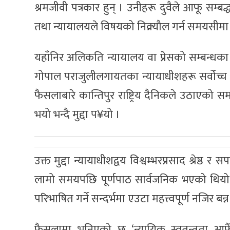
श्रमजीवी पत्रकार हुन् । उनीहरू दुवैले आफू सम
तथा न्यायालयले विषयको निक्र्यौल गर्न समयसीमा 
यहाँनिर अलिकति न्यायालय वा प्रेसको सम्बन्धका 
गोपाल पराजुलीलगायतका न्यायाधीशहरू सर्वोच्
फैसलाबारे कान्तिपुर राष्ट्रिय दैनिकले उठा
भयो भन्दै मुद्दा प¥यो ।
उक्त मुद्दा न्यायाधीशद्वय विश्वम्भरप्रसाद श्रेष
लामो समयपछि पूर्णपाठ सार्वजनिक भएको थियो 
परिभाषित गर्ने सन्दर्भमा एउटा महत्त्वपूर्ण नजिर बन
फैसलामा भनिएको छ–‘न्यायिक स्वतन्त्रता आफैँम