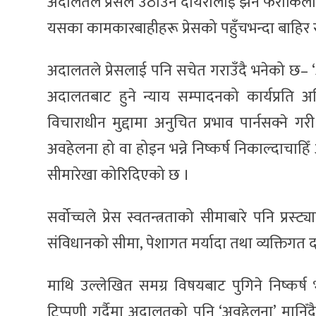
अदालतले प्रेसले उठाउने दायरालाई झनै फराकिलो
यसका कामकारबाहीहरू प्रेसको पहुँचभन्दा बाहिर र
अदालतले प्रेसलाई पनि सचेत गराउँदै भनेको छ– ‘
अदालतबाट हुने न्याय सम्पादनको कार्यप्रति अव
विचाराधीन मुद्दामा अनुचित प्रभाव पार्नसक्न
अवहेलना हो वा होइन भन्ने निष्कर्ष निकाल्दाचाहिँ 
सीमारेखा कोरिदिएको छ ।
सर्वोच्चले प्रेस स्वतन्त्रताको सीमाबारे पनि प्
संविधानको सीमा, पेशागत मर्यादा तथा व्यक्तिगत 
माथि उल्लेखित समग्र विषयबाट पुगिने निष्कर्ष भन
टिप्पणी गर्दैमा अदालतको पनि ‘अवहेलना’ मानिँदैन