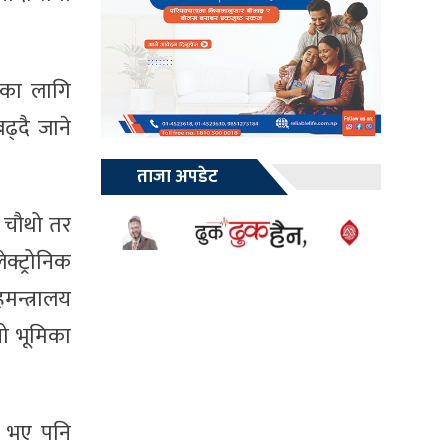
लीका लागि
ढ्दै जाने
ताजा अपडेट
े चौथो तर
क्ट्रोनिक
मन्त्रालय
नो भूमिका
ो भए पनि