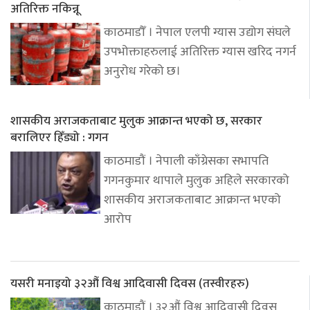
अतिरिक्त नकिन्नू
काठमाडौँ । नेपाल एलपी ग्यास उद्योग संघले
उपभोक्ताहरुलाई अतिरिक्त ग्यास खरिद नगर्न
अनुरोध गरेको छ।
शासकीय अराजकताबाट मुलुक आक्रान्त भएको छ, सरकार
बरालिएर हिँड्यो : गगन
काठमाडौं । नेपाली काँग्रेसका सभापति
गगनकुमार थापाले मुलुक अहिले सरकारको
शासकीय अराजकताबाट आक्रान्त भएको
आरोप
यसरी मनाइयो ३२औं विश्व आदिवासी दिवस (तस्वीरहरु)
काठमाडौं । ३२औं विश्व आदिवासी दिवस