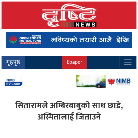
गृहपृष्ठ
Epaper
सितारामले अम्बिरबाबुको साथ छाडे,
अस्मितालाई जिताउने