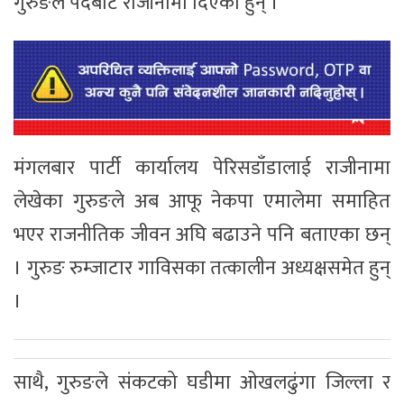
गुरुङले पदबाट राजीनामा दिएका हुन् ।
मंगलबार पार्टी कार्यालय पेरिसडाँडालाई राजीनामा
लेखेका गुरुङले अब आफू नेकपा एमालेमा समाहित
भएर राजनीतिक जीवन अघि बढाउने पनि बताएका छन्
। गुरुङ रुम्जाटार गाविसका तत्कालीन अध्यक्षसमेत हुन्
।
साथै, गुरुङले संकटको घडीमा ओखलढुंगा जिल्ला र