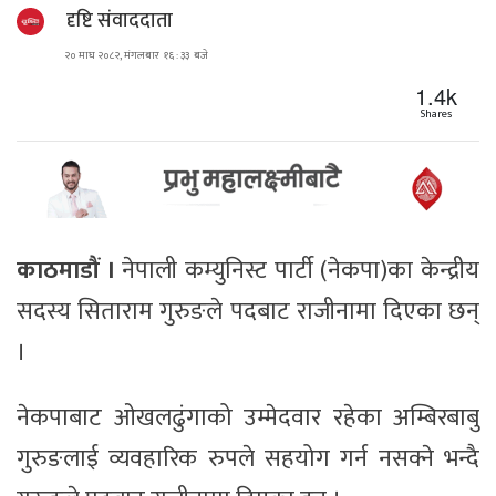
दृष्टि संवाददाता
२० माघ २०८२, मंगलबार १६ : ३३ बजे
1.4k
Shares
काठमाडौं ।
नेपाली कम्युनिस्ट पार्टी (नेकपा)का केन्द्रीय
सदस्य सिताराम गुरुङले पदबाट राजीनामा दिएका छन्
।
नेकपाबाट ओखलढुंगाको उम्मेदवार रहेका अम्बिरबाबु
गुरुङलाई व्यवहारिक रुपले सहयोग गर्न नसक्ने भन्दै