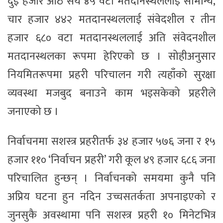
दुई हजार आठ सय ४५ वटा मतदानस्थललाई सामान्य,
चार हजार ४४२ मतदानस्थललाई संवेदशील र तीन
हजार ६८० वटा मतदानस्थललाई अति संवेदनशील
मतदानस्थलका रूपमा हेरिएको छ । सोहीअनुसार
नियमितरूपमा प्रहरी परिचालन गरी त्यहाँको सुरक्षा
व्यवस्था मजबुद बनाउने काम भइसकेको प्रहरीले
जनाएको छ ।
निर्वाचनमा सशस्त्र प्रहरीतर्फ ३४ हजार ५७६ जना र १५
हजार ११० ‘निर्वाचन प्रहरी’ गरी कूल ४९ हजार ६८६ जना
परिचालित हुन्छन् । निर्वाचनको समयमा कुनै पनि
अप्रिय घटना हुन नदिन उच्चसतर्कता अपनाइएको र
जुनसुकै अवस्थामा पनि सशस्त्र प्रहरी १० मिनेटभित्र