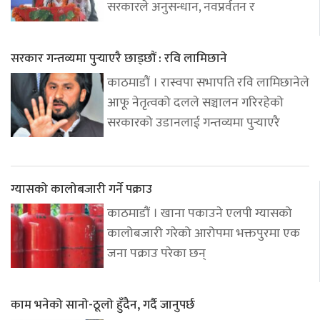
सरकारले अनुसन्धान, नवप्रर्वतन र
सरकार गन्तव्यमा पुर्‍याएरै छाड्छौं : रवि लामिछाने
काठमाडौं । रास्वपा सभापति रवि लामिछानेले
आफू नेतृत्वको दलले सञ्चालन गरिरहेको
सरकारको उडानलाई गन्तव्यमा पुर्‍याएरै
ग्यासको कालोबजारी गर्ने पक्राउ
काठमाडौं । खाना पकाउने एलपी ग्यासको
कालोबजारी गरेको आरोपमा भक्तपुरमा एक
जना पक्राउ परेका छन्
काम भनेको सानो-ठूलो हुँदैन, गर्दै जानुपर्छ