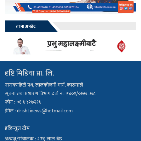
ताजा अपडेट
दृष्टि मिडिया प्रा. लि.
नारायणहिटी पथ, लालकोलनी मार्ग, काठमाडौं
सूचना तथा प्रशारण विभाग दर्ता नं.: २४०१/०७७–७८
फोन : ०१ ४५२७२१४
ईमेल :
drishtinews@hotmail.com
दृष्टिन्यूज टीम
अध्यक्ष/संचालक : शम्भु लाल श्रेष्ठ