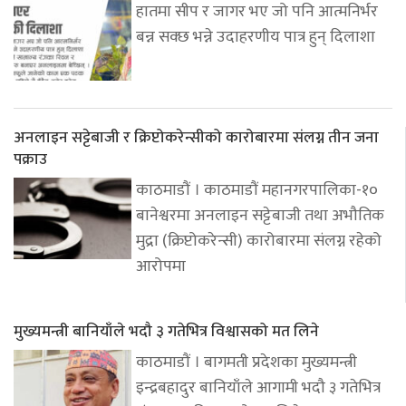
हातमा सीप र जागर भए जो पनि आत्मनिर्भर
बन्न सक्छ भन्ने उदाहरणीय पात्र हुन् दिलाशा
अनलाइन सट्टेबाजी र क्रिप्टोकरेन्सीको कारोबारमा संलग्न तीन जना
पक्राउ
काठमाडौं । काठमाडौं महानगरपालिका-१०
बानेश्वरमा अनलाइन सट्टेबाजी तथा अभौतिक
मुद्रा (क्रिप्टोकरेन्सी) कारोबारमा संलग्न रहेको
आरोपमा
मुख्यमन्त्री बानियाँले भदौ ३ गतेभित्र विश्वासको मत लिने
काठमाडौं । बागमती प्रदेशका मुख्यमन्त्री
इन्द्रबहादुर बानियाँले आगामी भदौ ३ गतेभित्र