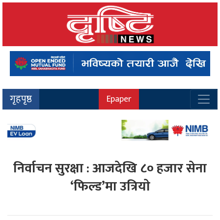
गृहपृष्ठ
Epaper
निर्वाचन सुरक्षा : आजदेखि ८० हजार सेना
‘फिल्ड’मा उत्रियाे