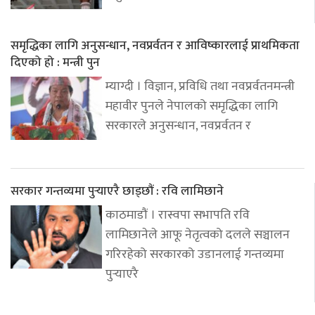
समृद्धिका लागि अनुसन्धान, नवप्रर्वतन र आविष्कारलाई प्राथमिकता
दिएको हो : मन्त्री पुन
म्याग्दी । विज्ञान, प्रविधि तथा नवप्रर्वतनमन्त्री
महावीर पुनले नेपालको समृद्धिका लागि
सरकारले अनुसन्धान, नवप्रर्वतन र
सरकार गन्तव्यमा पुर्‍याएरै छाड्छौं : रवि लामिछाने
काठमाडौं । रास्वपा सभापति रवि
लामिछानेले आफू नेतृत्वको दलले सञ्चालन
गरिरहेको सरकारको उडानलाई गन्तव्यमा
पुर्‍याएरै