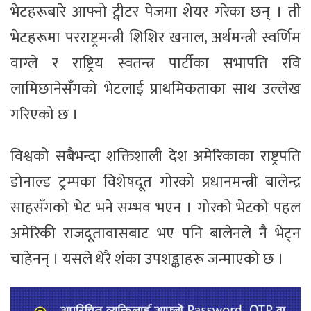
भेटहरूबारे आफ्नो ट्वीटर पेजमा शेयर गरेका छन् । ती
भेटहरूमा परराष्ट्रमन्त्री शिशिर खनाल, अर्थमन्त्री स्वर्णिम
वाग्ले र राष्ट्रिय स्वतन्त्र पार्टीका सभापति रवि
लामिछानेसँगको भेटलाई प्राथमिकताका साथ उल्लेख
गरिएको छ ।
विश्वको सबैभन्दा शक्तिशाली देश अमेरिकाका राष्ट्रपति
डोनाल्ड ट्रम्पका विशेषदूत गोरको प्रधानमन्त्री बालेन्द्र
साहसँगको भेट भने सम्भव भएन । गोरको भेटको पहल
अमेरिकी राजदूतावासबाट भए पनि बालेनले नै भेट्न
चाहेनन् । यसले धेरै शंका उपशङ्काहरू जन्माएको छ ।