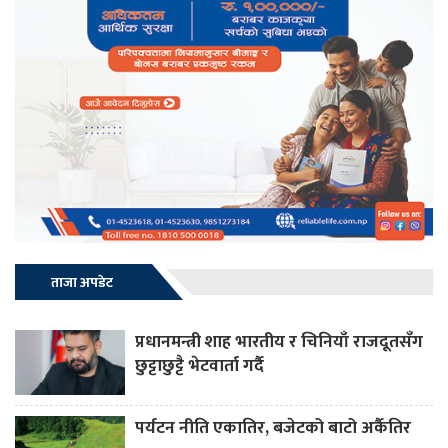
ताजा अपडेट
प्रधानमन्त्री शाह भारतीय र चिनियाँ राजदूतसँग
छुट्टाछुट्टै भेटवार्ता गर्दै
पर्यटन नीति एकातिर, बजेटको बाटो अर्कैतिर