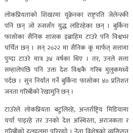
लोकप्रियताको शिखरमा युक्रेनका राष्ट्रपति जेलेन्स्की
पनि छन् जो रुससँग युद्ध लडिरहेका छन् । बुर्किना
फासोका सैनिक शासक इब्राहिम टाउरे पनि विश्वभर
चर्चित छन् । सन् २०२२ मा सैनिक कू मार्फत् सत्तामा
पुग्दा टाउरे मात्र ३४ वर्षका थिए । तर, उनले सत्ता
सम्हालेपछि पनि उक्त देश विश्वकै गरिब मुलुकमध्ये
पर्दछ । सुन निर्यात गर्ने बुर्किना फासोका ४० प्रतिशत
जनता गरिबीको रेखामुनि छन् ।
टाउरेले लोकप्रियता बटुलिरहे, अन्तर्राष्ट्रिय मिडियामा
चर्चा पाइरहे तर उनको देश अस्थिरता, अराजकता र
गरिबीको दलदलमा परिरह्यो । नेता विशेषको व्यक्तिगत