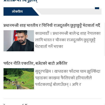
लोकप्रिय
प्रधानमन्त्री शाह भारतीय र चिनियाँ राजदूतसँग छुट्टाछुट्टै भेटवार्ता गर्दै
काठमाडौं । प्रधानमन्त्री बालेन्द्र शाह नेपालका
लागि भारत र चीनका राजदूतसँग छुट्टाछुट्टै
भेटवार्ता गर्ने भएका
पर्यटन नीति एकातिर, बजेटको बाटो अर्कैतिर
सुदूरपश्चिम । खप्तडका फाँटमा घाम झुल्किँदा
पहाडका काखमा फैलिएको हरियालीले
पर्यटकलाई बोलाउँछन् । अपि र