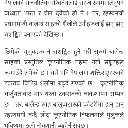
नेपालको राजनीतिक परिवर्तनलाई सहज रूपमा लिनुपर्ने
बाध्यता भारत र चीन दुवैको हो नै । तर, रहस्यमयी
प्रधानमन्त्री बालेन्द्र साहको शैलीले उनीहरूलाई झन् झन्
सशङ्कित बनाएको देखिन्छ ।
छिमेकी मुलुकहरु नै सशङ्कित हुने गरी सुरुमै बालेन्द्र
साहको प्रस्तुतिले कूटनीतिक तहमा नयाँ सङ्कटहरू
जन्माउँदै लगेको छ । यसै पनि नेपालमा शक्तिराष्ट्रहरुको
टकराव विभिन्न शैलीमा बढ्दै गएको छ । कूटनीतिक
चार्तुयताबाट मात्र यस्ता टकराबको व्यवस्थापन सम्भव
छ । तर, बालेन्द्र साह बालुवाटारको कोटरीमा झन् झन्
रहस्यमयी बन्दै जाँदा कूटनीतिक विफलताले मुलुकले
भविष्यमा ठूलो नोक्शानी व्यहोर्न सक्छ ।