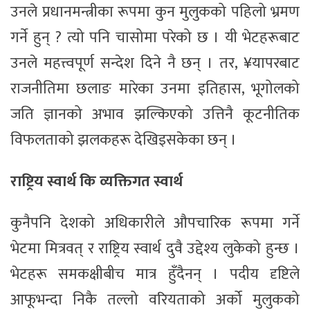
उनले प्रधानमन्त्रीका रूपमा कुन मुलुकको पहिलो भ्रमण
गर्ने हुन् ? त्यो पनि चासोमा परेको छ । यी भेटहरूबाट
उनले महत्त्वपूर्ण सन्देश दिने नै छन् । तर, ¥यापरबाट
राजनीतिमा छलाङ मारेका उनमा इतिहास, भूगोलको
जति ज्ञानको अभाव झल्किएको उत्तिनै कूटनीतिक
विफलताको झलकहरू देखिइसकेका छन् ।
राष्ट्रिय स्वार्थ कि व्यक्तिगत स्वार्थ
कुनैपनि देशको अधिकारीले औपचारिक रूपमा गर्ने
भेटमा मित्रवत् र राष्ट्रिय स्वार्थ दुवै उद्देश्य लुकेको हुन्छ ।
भेटहरू समकक्षीबीच मात्र हुँदैनन् । पदीय दृष्टिले
आफूभन्दा निकै तल्लो वरियताको अर्को मुलुकको