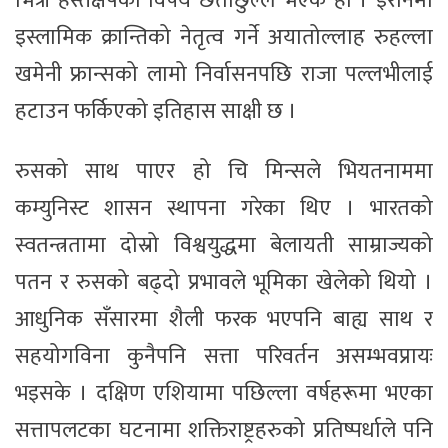
भित्री हस्तक्षेपको विषय छताछुल्ल भएकै हो । इरानमा
इस्लामिक क्रान्तिको नेतृत्व गर्ने अयातोल्लाह रुहल्ला
खमेनी फ्रान्सको लामो निर्वासनपछि राजा पल्लभीलाई
हटाउन फर्किएको इतिहास साक्षी छ ।
रुसको साथ पाएर हो चि मिन्सले भियतनाममा
कम्युनिस्ट शासन स्थापना गरेका थिए । भारतको
स्वतन्त्रतामा दोस्रो विश्वयुद्धमा बेलायती साम्राज्यको
पतन र रुसको बढ्दो प्रभावले भूमिका खेलेको थियो ।
आधुनिक सँसारमा शैली फरक भएपनि बाह्य साथ र
सहयोगविना कुनैपनि सत्ता परिवर्तन असम्भवप्रायः
भइसके । दक्षिण एशियामा पछिल्ला वर्षहरूमा भएका
सत्तापलटका घटनामा शक्तिराष्ट्रहरुको प्रतिष्पर्धाले पनि