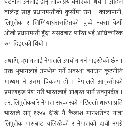
घटनाले उनलाई झन् लोकप्रिय बनाएको थियो । अहिले
बालेन्द्र साह प्रधानमन्त्रीको कुर्सीमा छन् । कालापानी,
लिपुलेक र लिम्पियाधुरासहितको चुच्चे नक्सा केपी
ओली प्रधानमन्त्री हुँदा संसदबाट पारित भई आधिकारिक
रुप दिइएको थियो ।
तथापि, भूभागलाई नेपालले उपयोग गर्न पाइरहेको छैन ।
उक्त भूभागलाई उपभोग गर्ने अवस्था बनाउन कूटनीति
माध्यम नै उत्तम विकल्प हो । नेपालले आफूसँगको
प्रमाणहरू पेश गरी भारतलाई आश्वस्त पार्न सक्नुपर्दछ ।
तर, लिपुलेकबारे नेपाल सरकारको पछिल्लो धारणाप्रति
भारतले सन् १९५४ देखि नै कैलाश मानशरोवर यात्रा
लिपुलेक पासबाट चलिरहेको र नेपालको दाबी नपुग्ने