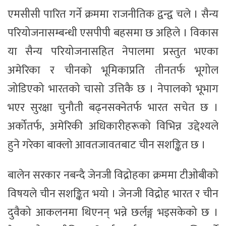
एमसीसी पारित गर्ने क्रममा राजनीतिक द्वन्द्व चले । सैन्य
परियोजनासम्बन्धी एसपीपी बहसमा छ अहिले । विकास
या सैन्य परियोजनासहित नेपालमा प्रस्तुत भएका
अमेरिका र चीनको भूमिकाप्रति तीनतर्फ भूगोल
जोडिएको भारतको चासो उत्तिकै छ । नेपालको भूभाग
भएर सुरक्षा चुनौती बढ्नसक्नेतर्फ भारत सचेत छ ।
अर्कोतर्फ, अमेरिकी अधिकारीहरूको विभिन्न उद्देश्यले
हुने गरेका बाक्लो आवतजावतबाट चीन सशङ्कित छ ।
बालेन सरकार नबन्दै जेनजी विद्रोहका क्रममा टीओबीको
विषयले चीन सशङ्कित भयो । जेनजी विद्रोह भारत र चीन
दुवैको आकलनमा थिएनन् भन्ने छर्लङ्ग भइसकेको छ ।