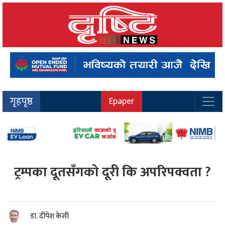
गृहपृष्ठ
Epaper
ट्रम्पका दूतसँगको दूरी कि अपरिपक्वता ?
डा. दीपेश केसी