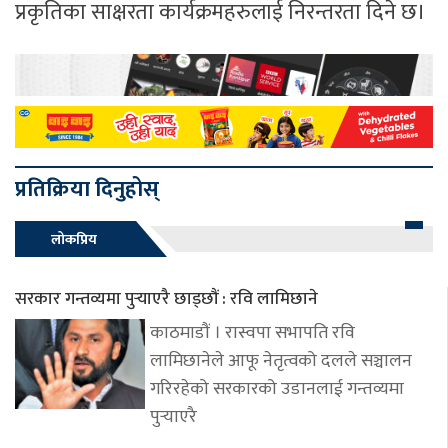
प्रकृतिका साक्षरता कार्यक्रमहरुलाई निरन्तरता दिने छ।
प्रतिक्रिया दिनुहोस्
लोकप्रिय
सरकार गन्तव्यमा पुर्‍याएरै छाड्छौं : रवि लामिछाने
काठमाडौं । रास्वपा सभापति रवि
लामिछानेले आफू नेतृत्वको दलले सञ्चालन
गरिरहेको सरकारको उडानलाई गन्तव्यमा
पुर्‍याएरै