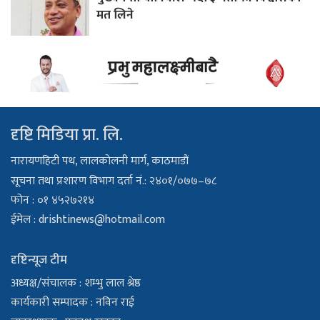
मत लिने
दृष्टि मिडिया प्रा. लि.
नारायणहिटी पथ, लालकोलनी मार्ग, काठमाडौं
सूचना तथा प्रशारण विभाग दर्ता नं.: २४०१/०७७–७८
फोन : ०१ ४५२७२१४
ईमेल :
drishtinews@hotmail.com
दृष्टिन्यूज टीम
अध्यक्ष/संचालक : शम्भु लाल श्रेष्ठ
कार्यकारी सम्पादक : नविन राई