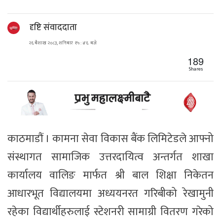
दृष्टि संवाददाता
२६ बैशाख २०८३, शनिबार १५ : ४६ बजे
189
Shares
काठमाडौं । कामना सेवा विकास बैंक लिमिटेडले आफ्नो
संस्थागत सामाजिक उत्तरदायित्व अन्तर्गत शाखा
कार्यालय वालिङ मार्फत श्री बाल शिक्षा निकेतन
आधारभूत विद्यालयमा अध्ययनरत गरिबीको रेखामुनी
रहेका विद्यार्थीहरुलाई स्टेशनरी सामाग्री वितरण गरेको