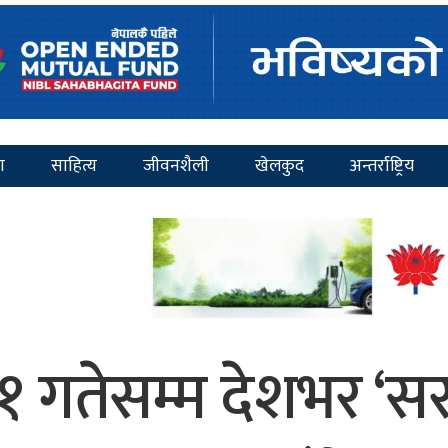
ा
साहित्य
जीवनशैली
खेलकुद
अन्तर्राष्ट्रिय
 गतेसम्म देशभर ‘स