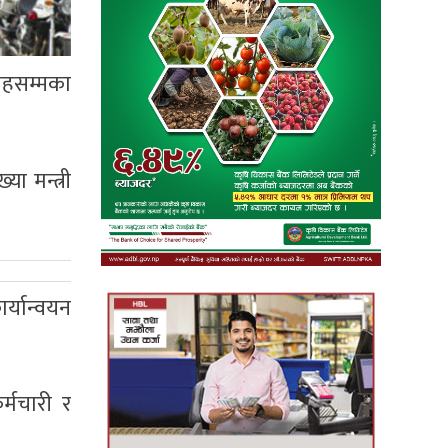
 तहसम्मका
ा मन्त्री
्यान्वयन
्मचारी र