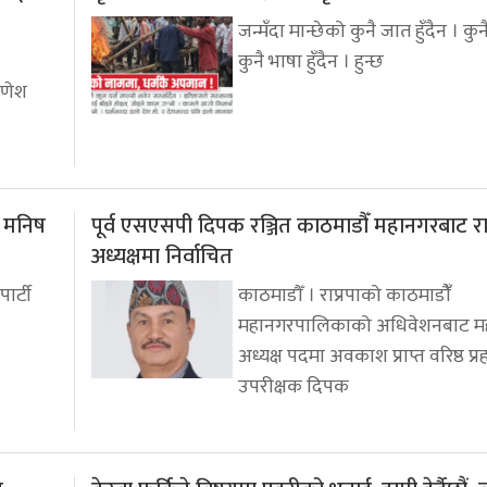
जन्मँदा मान्छेको कुनै जात हुँदैन । कुनै 
कुनै भाषा हुँदैन । हुन्छ
गणेश
: मनिष
पूर्व एसएसपी दिपक रञ्जित काठमाडौँ महानगरबाट रा
अध्यक्षमा निर्वाचित
पार्टी
काठमाडौँ । राप्रपाको काठमाडौंँ
महानगरपालिकाको अधिवेशनबाट म
अध्यक्ष पदमा अवकाश प्राप्त वरिष्ठ प्र
उपरीक्षक दिपक