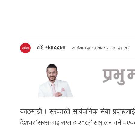
दृष्टि संवाददाता
२८ बैशाख २०८३, सोमबार ०७ : २५ बजे
काठमाडौं । सरकारले सार्वजनिक सेवा प्रवाहलाई
देशभर ‘सरसफाइ सप्ताह २०८३’ सञ्चालन गर्ने भए