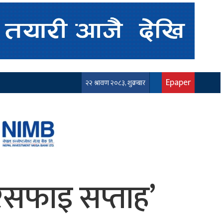
Epaper
२२ श्रावण २०८३, शुक्रबार
रसफाइ सप्ताह’