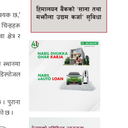
श्यक छ,’
 चिन्हहरू
क्षेत्र र
े स्थानमा
 डिस्पोजल
 । पुराना
को छ ।