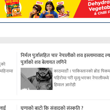
निर्मल पुर्जासहित चार नेपालीको शव इस्लामावाद ल्
पुर्जाको शव बेलायत लगिने
द्को
 महिनामा
काठमाडौं । पाकिस्तानको ब्रोड पिकम
पहिरोमा परी मृत्यु भएका नेपालीमध्ये वि
हिमाल आरोही
लाई
घृणाको बाटो कि संवादको संस्कृति ?