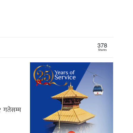
378
Shares
१ गतेसम्म