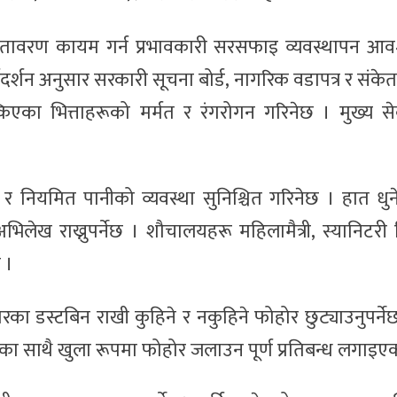
 वातावरण कायम गर्न प्रभावकारी सरसफाइ व्यवस्थापन आव
गदर्शन अनुसार सरकारी सूचना बोर्ड, नागरिक वडापत्र र संकेत
्किएका भित्ताहरूको मर्मत र रंगरोगन गरिनेछ । मुख्य सेवा 
र नियमित पानीको व्यवस्था सुनिश्चित गरिनेछ । हात धुन
ेख राख्नुपर्नेछ । शौचालयहरू महिलामैत्री, स्यानिटरी
छ ।
कारका डस्टबिन राखी कुहिने र नकुहिने फोहोर छुट्याउनुपर्नेछ
का साथै खुला रूपमा फोहोर जलाउन पूर्ण प्रतिबन्ध लगाइए