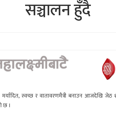
सञ्चालन हुँदै
 मर्यादित, स्वच्छ र वातावरणमैत्री बनाउन आजदेखि जेठ 
को छ ।