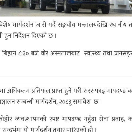
 विशेष मार्गदर्शन जारी गर्दै सङ्घीय मन्त्रालयदेखि स्थानीय
हुन निर्देशन दिएको छ ।
हान ८:३० बजे वीर अस्पतालबाट स्वास्थ्य तथा जनसङ्ख्य
 अधिकतम प्रतिफल प्राप्त हुने गरी सरसफाइ मापदण्ड कार
ञ्चालन सम्बन्धी मार्गदर्शन, २०८३ु समावेश छ ।
 व्यवस्थापनको स्पष्ट मापदण्ड नहुँदा सेवा प्रवाह, कर
 सन्दर्भमा यो मार्गदर्शन तयार पारिएको हो ।