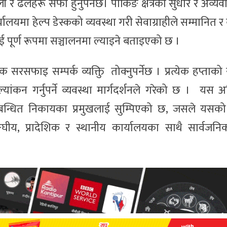
ी र ढलहरू सफा हुनुपर्नेछ। पार्किङ क्षेत्रको सुधार र अव्यव
ालयमा हेल्प डेस्कको व्यवस्था गरी सेवाग्राहीले सम्मानित र 
 पूर्ण रूपमा सञ्चालनमा ल्याइने बताइएको छ ।
सरसफाइ सम्पर्क व्यक्तिु तोक्नुपर्नेछ । प्रत्येक हप्ता
यांकन गर्नुपर्ने व्यवस्था मार्गदर्शनले गरेको छ । यस
 सम्बन्धित निकायका प्रमुखलाई सुम्पिएको छ, जसले यसक
घीय, प्रादेशिक र स्थानीय कार्यालयका साथै सार्वजनिक