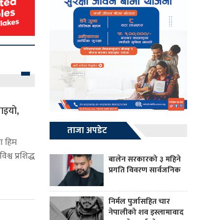
याइयो,
ताजा अपडेट
ा हिम
श्व प्रशिद्ध
बालेन सरकारको ३ महिने
प्रगति विवरण सार्वजनिक
निर्मल पुर्जासहित चार
नेपालीको शव इस्लामावाद