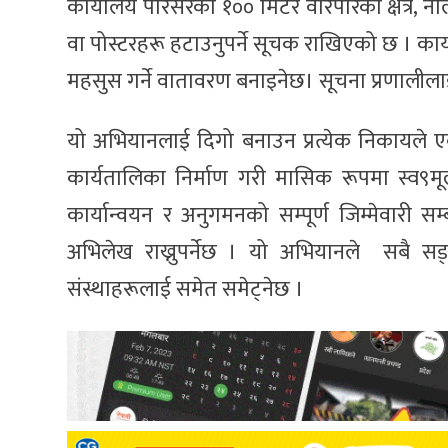
कार्यालय परिसरको १०० मिटर वरिपरिको क्षेत्र, नाल
वा पोस्टरहरू हटाउनुपर्ने सूचक राखिएको छ । कार्य
महसुस गर्ने वातावरण बनाइनेछ। सूचना प्रणालीलाई
यो अभियानलाई दिगो बनाउन प्रत्येक निकायले एक 
कार्यतालिका निर्माण गरी मासिक रूपमा स्व९मूल्
कार्यान्वयन र अनुगमनको सम्पूर्ण जिम्मेवारी
अभिलेख राख्नुपर्नेछ । ​यो अभियानले सबै सङ्
संस्थाहरूलाई समेत समेट्नेछ ।