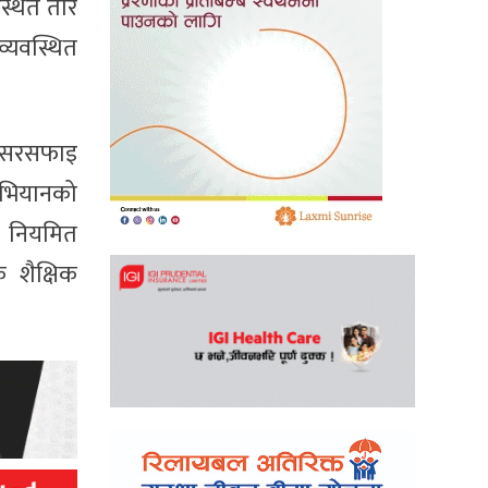
स्थित तार
व्यवस्थित
को सरसफाइ
 अभियानको
ो नियमित
 शैक्षिक