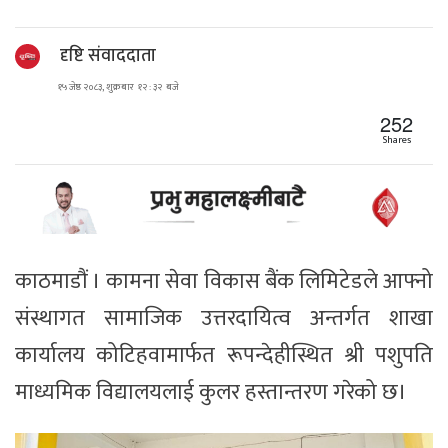
दृष्टि संवाददाता
१५ जेष्ठ २०८३, शुक्रबार १२ : ३२ बजे
252
Shares
काठमाडौं । कामना सेवा विकास बैंक लिमिटेडले आफ्नो
संस्थागत सामाजिक उत्तरदायित्व अन्तर्गत शाखा
कार्यालय कोटिहवामार्फत रूपन्देहीस्थित श्री पशुपति
माध्यमिक विद्यालयलाई कुलर हस्तान्तरण गरेको छ।