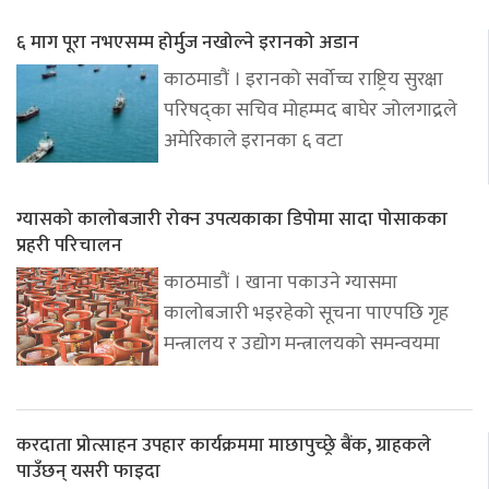
६ माग पूरा नभएसम्म होर्मुज नखोल्ने इरानको अडान
काठमाडौं । इरानको सर्वोच्च राष्ट्रिय सुरक्षा
परिषद्का सचिव मोहम्मद बाघेर जोलगाद्रले
अमेरिकाले इरानका ६ वटा
ग्यासको कालोबजारी रोक्न उपत्यकाका डिपोमा सादा पोसाकका
प्रहरी परिचालन
काठमाडौं । खाना पकाउने ग्यासमा
कालोबजारी भइरहेको सूचना पाएपछि गृह
मन्त्रालय र उद्योग मन्त्रालयको समन्वयमा
करदाता प्रोत्साहन उपहार कार्यक्रममा माछापुच्छ्रे बैंक, ग्राहकले
पाउँछन् यसरी फाइदा