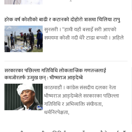
हरेक वर्ष कोशीको बाढी र कटानको दोहोरो त्रासमा चिलिया टापु
सुनसरी । “हामी यहाँ बसाइँ सरी आएको
समयमा कोशी नदी धेरै टाढा बग्थ्यो । अहिले
सरकारका पछिल्ला गतिविधि लोकतान्त्रिक गणतन्त्रलाई
कमजोरतर्फ उन्मुख छन् : भीष्मराज आङ्देम्बे
काठमाडौं । कांग्रेस संसदीय दलका नेता
भीष्मराज आङ्देम्बेले सरकारका पछिल्ला
गतिविधि र अभिव्यक्ति संघीयता,
धर्मनिरपेक्षता,