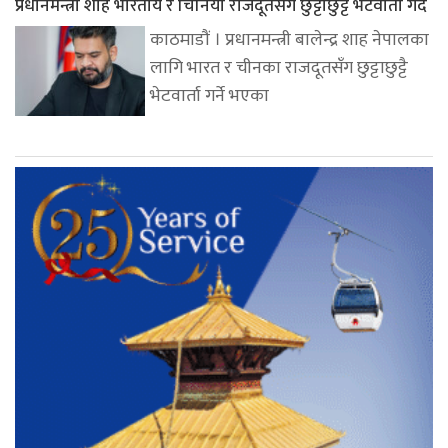
प्रधानमन्त्री शाह भारतीय र चिनियाँ राजदूतसँग छुट्टाछुट्टै भेटवार्ता गर्दै
काठमाडौं । प्रधानमन्त्री बालेन्द्र शाह नेपालका
लागि भारत र चीनका राजदूतसँग छुट्टाछुट्टै
भेटवार्ता गर्ने भएका