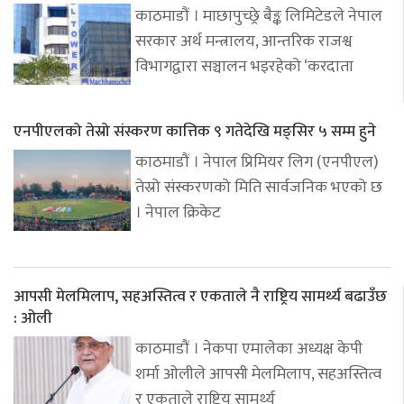
काठमाडौं । माछापुच्छ्रे बैङ्क लिमिटेडले नेपाल
सरकार अर्थ मन्त्रालय, आन्तरिक राजश्व
विभागद्वारा सञ्चालन भइरहेको ‘करदाता
एनपीएलको तेस्रो संस्करण कात्तिक ९ गतेदेखि मङ्सिर ५ सम्म हुने
काठमाडौं । नेपाल प्रिमियर लिग (एनपीएल)
तेस्रो संस्करणको मिति सार्वजनिक भएको छ
। नेपाल क्रिकेट
आपसी मेलमिलाप, सहअस्तित्व र एकताले नै राष्ट्रिय सामर्थ्य बढाउँछ
: ओली
काठमाडौं । नेकपा एमालेका अध्यक्ष केपी
शर्मा ओलीले आपसी मेलमिलाप, सहअस्तित्व
र एकताले राष्ट्रिय सामर्थ्य