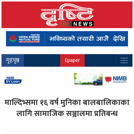
गृहपृष्ठ
Epaper
माल्दिभ्समा १६ वर्ष मुनिका बालबालिकाका
लागि सामाजिक सञ्जालमा प्रतिबन्ध