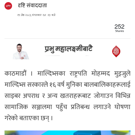
दृष्टि संवाददाता
१९ जेष्ठ २०८३, मंगलबार १४ : १३ बजे
252
Shares
काठमाडौं । माल्दिभ्सका राष्ट्रपति मोहम्मद मुइजुले
माल्दिभ्स सरकारले १६ वर्ष मुनिका बालबालिकाहरूलाई
साइबर अपराध र अन्य खतराहरूबाट जोगाउन विभिन्न
सामाजिक सञ्जालमा पहुँच प्रतिबन्ध लगाउने घोषणा
गरेको बताएका छन् ।