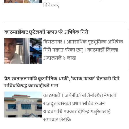
विधेयक,
काठमाडौंबाट छुटेलगत्तै पक्राउ परे अभिषेक गिरी
विराटनगर । आपराधिक पृष्ठभूमिका अभिषेक
गिरी पक्राउ परेका छन् । काठमाडौं जिल्ला
अदालतले ५ लाख
प्रेस स्वतन्त्रतामाथि कूटनीतिक धम्की, ‘ब्याक फायर’ चेतावनी दिने
सचिवविरुद्ध कारबाहीको माग
काठमाडौं । जर्मनीको बर्लिनस्थित नेपाली
राजदूतावासका प्रथम सचिव रन्जन
यादवमाथि पत्रकार दीपेन्द्र गजुरेललाई
समाचार लेखेकै