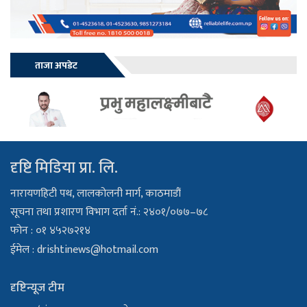
ताजा अपडेट
दृष्टि मिडिया प्रा. लि.
नारायणहिटी पथ, लालकोलनी मार्ग, काठमाडौं
सूचना तथा प्रशारण विभाग दर्ता नं.: २४०१/०७७–७८
फोन : ०१ ४५२७२१४
ईमेल :
drishtinews@hotmail.com
दृष्टिन्यूज टीम