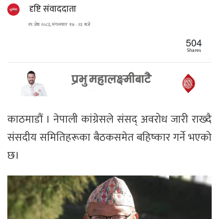
दृष्टि संवाददाता
१९ जेष्ठ २०८३, मंगलबार १७ : २३ बजे
504
Shares
काठमाडौं । नेपाली कांग्रेसले संसद् अवरोध जारी राख्दै
संसदीय समितिहरूका बैठकसमेत बहिष्कार गर्ने भएको
छ।