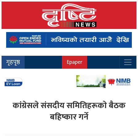
गृहपृष्ठ
Epaper
कांग्रेसले संसदीय समितिहरूकाे बैठक
बहिष्कार गर्ने