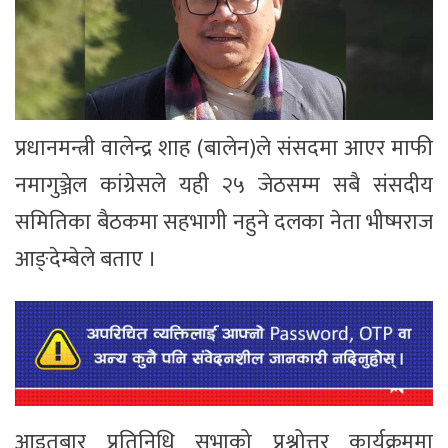
प्रधानमन्त्री वालेन्द्र शाह (बालेन)ले संसदमा आएर माफी
नमागुञ्जेल कांग्रेसले यही २५ जेठसम्म सबै संसदीय
समितिका बैठकमा सहभागी नहुने दलका नेता भीष्मराज
आङ्देम्बेले बताए ।
आइतबार प्रतिनिधि सभाको प्रश्नोत्तर कार्यक्रममा