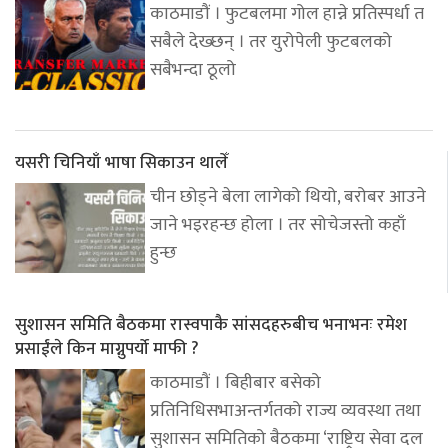
काठमाडौं । फुटबलमा गोल हान्ने प्रतिस्पर्धा त
सबैले देख्छन् । तर युरोपेली फुटबलको
सबैभन्दा ठूलो
यसरी चिनियाँ भाषा सिकाउन थालेँ
चीन छोड्ने बेला लागेको थियो, बरोबर आउने
जाने भइरहन्छ होला । तर सोचेजस्तो कहाँ
हुन्छ
सुशासन समिति बैठकमा रास्वपाकै सांसदहरुबीच भनाभनः रमेश
प्रसाईंले किन माग्नुपर्यो माफी ?
काठमाडौं । बिहीबार बसेको
प्रतिनिधिसभाअन्तर्गतको राज्य व्यवस्था तथा
सुशासन समितिको बैठकमा ‘राष्ट्रिय सेवा दल