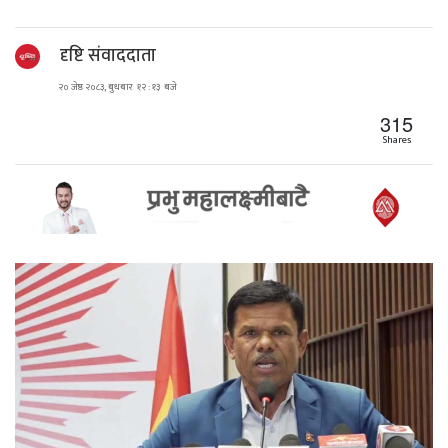
दृष्टि संवाददाता
२० जेष्ठ २०८३, बुधबार १२ : १३ बजे
315
Shares