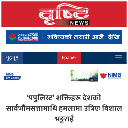
गृहपृष्ठ
Epaper
‘पपुलिस्ट’ शक्तिहरू देशको
सार्वभौमसत्तामाथि हमलामा उत्रिएः विशाल
भट्टराई