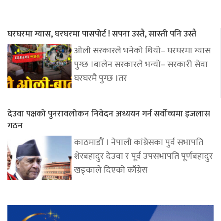
घरघरमा ग्यास, घरघरमा पासपोर्ट ! सपना उस्तै, सास्ती पनि उस्तै
ओली सरकारले भनेको थियो– घरघरमा ग्यास
पुग्छ ।बालेन सरकारले भन्यो– सरकारी सेवा
घरघरमै पुग्छ ।तर
देउवा पक्षको पुनरावलोकन निवेदन अध्ययन गर्न सर्वोच्चमा इजलास
गठन
काठमाडौं । नेपाली कांग्रेसका पुर्व सभापति
शेरबहादुर देउवा र पूर्व उपसभापति पूर्णबहादुर
खड्काले दिएको काँग्रेस