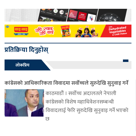
प्रतिक्रिया दिनुहोस्
लोकप्रिय
कांग्रेसको आधिकारिकता विवादमा सर्वोच्चले सुरुदेखि सुनुवाइ गर्ने
काठमाडौं । सर्वोच्च अदालतले नेपाली
कांग्रेसको विशेष महाधिवेशनसम्बन्धी
विवादलाई फेरि सुरुदेखि सुनुवाइ गर्ने भएको
छ