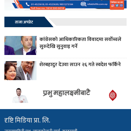
ताजा अपडेट
कांग्रेसको आधिकारिकता विवादमा सर्वोच्चले
सुरुदेखि सुनुवाइ गर्ने
शेरबहादुर देउवा साउन २६ गते स्वदेश फर्किने
दृष्टि मिडिया प्रा. लि.