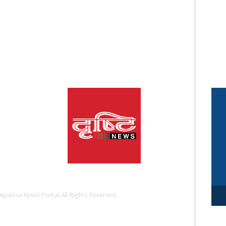
palese News Portal All Rights Reserved.