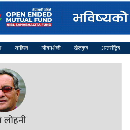
ा
साहित्य
जीवनशैली
खेलकुद
अन्तर्राष्ट्रिय
त लोहनी