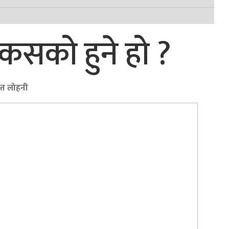
 कसको हुने हो ?
्त लोहनी