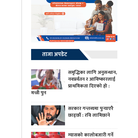
ताजा अपडेट
समृद्धिका लागि अनुसन्धान,
नवप्रर्वतन र आविष्कारलाई
प्राथमिकता दिएको हो :
मन्त्री पुन
सरकार गन्तव्यमा पुर्‍याएरै
छाड्छौं : रवि लामिछाने
ग्यासको कालोबजारी गर्ने