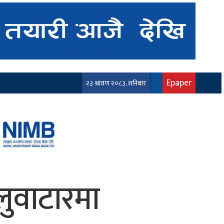
Epaper
२३ श्रावण २०८३, शनिबार
ुवाटारमा