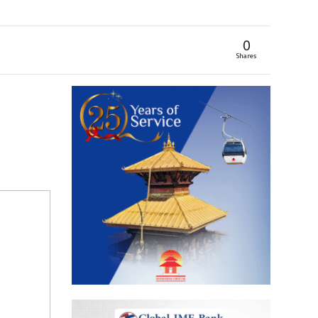
0
Shares