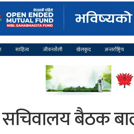
ा
साहित्य
जीवनशैली
खेलकुद
अन्तर्राष्ट्रिय
 सचिवालय बैठक बाल