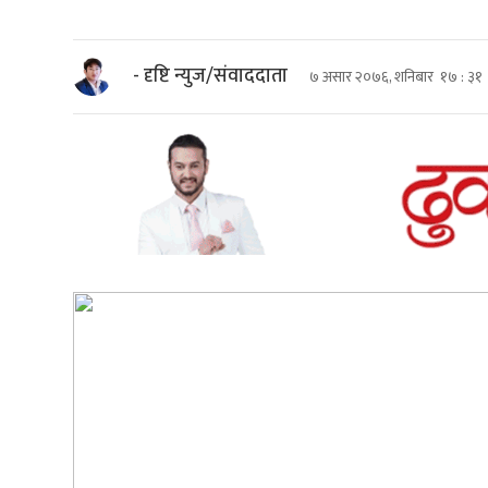
- दृष्टि न्युज/संवाददाता
७ असार २०७६, शनिबार १७ : ३१